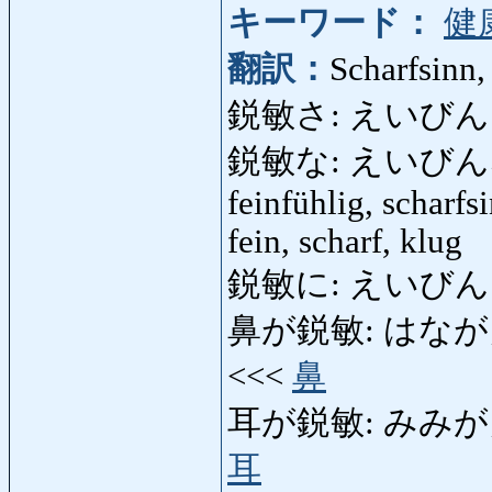
キーワード：
健
翻訳：
Scharfsinn,
鋭敏さ: えいび
鋭敏な: えいびんな: emp
feinfühlig, scharfs
fein, scharf, klug
鋭敏に: えいびんに: fei
鼻が鋭敏: はながえいびん
<<<
鼻
耳が鋭敏: みみがえいびん
耳