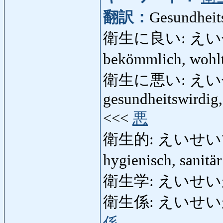
翻訳：
Gesundheits
衛生に良い: えいせいに
bekömmlich, wohlt
衛生に悪い: えいせいに
gesundheitswirdig
<<<
悪
衛生的: えいせいてき: g
hygienisch, sanitä
衛生学: えいせいがく: 
衛生係: えいせいがかり: 