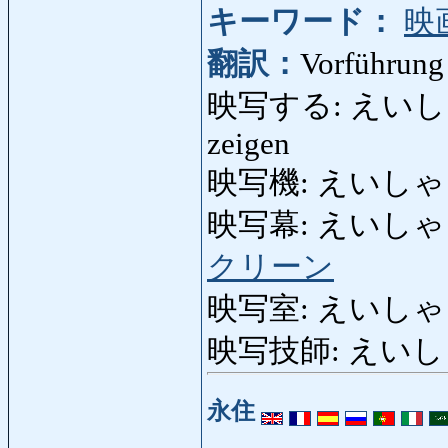
キーワード：
映
翻訳：
Vorführung
映写する: えいしゃする: 
zeigen
映写機: えいしゃき: V
映写幕: えいしゃまく: 
クリーン
映写室: えいしゃしつ:
映写技師: えいしゃぎし
永住