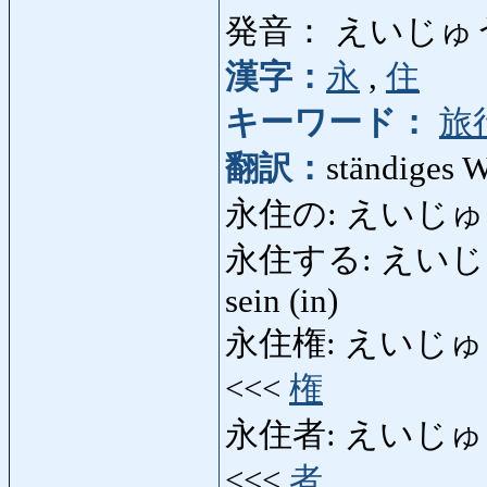
発音： えいじゅ
漢字：
永
,
住
キーワード：
旅
翻訳：
ständiges 
永住の: えいじゅうの
永住する: えいじゅうする
sein (in)
永住権: えいじゅうけん:
<<<
権
永住者: えいじゅうしゃ: 
<<<
者