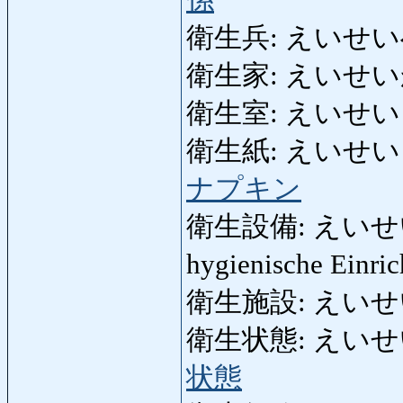
係
衛生兵: えいせい
衛生家: えいせいか: au
衛生室: えいせいしつ: 
衛生紙: えいせいし: D
ナプキン
衛生設備: えいせいせつび
hygienische Einri
衛生施設: えいせ
衛生状態: えいせいじょ
状態