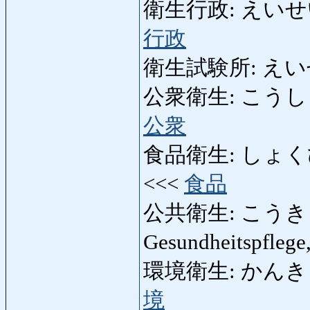
衛生行政: えいせいぎょ
行政
衛生試験所: えいせいし
公衆衛生: こうしゅうえ
公衆
食品衛生: しょくひんえ
<<<
食品
公共衛生: こうきょう
Gesundheitspflege
環境衛生: かんきょう
境