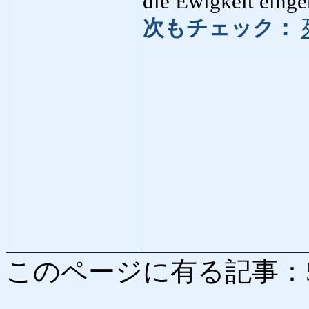
die Ewigkeit einge
次もチェック：
このページに有る記事：529 