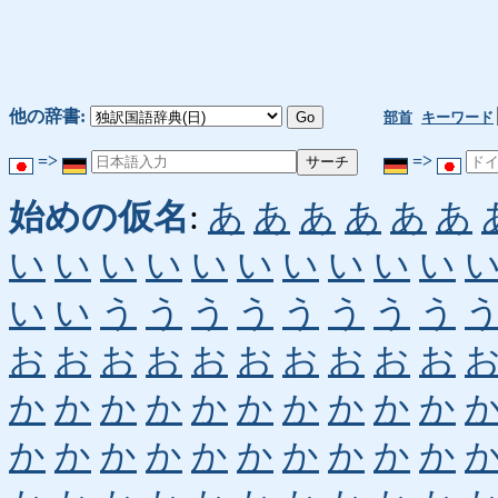
他の辞書:
部首
キーワード
=>
=>
始めの仮名
:
あ
あ
あ
あ
あ
あ
い
い
い
い
い
い
い
い
い
い
い
い
う
う
う
う
う
う
う
う
お
お
お
お
お
お
お
お
お
お
か
か
か
か
か
か
か
か
か
か
か
か
か
か
か
か
か
か
か
か