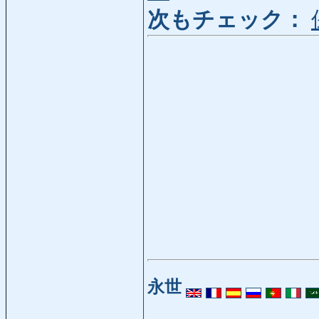
次もチェック：
永世