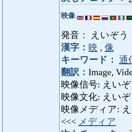
映像
発音： えいぞう
漢字：
映
,
像
キーワード：
通
翻訳：
Image, Vide
映像信号: えいぞうし
映像文化: えいぞうぶん
映像メディア: えいぞう
<<<
メディア