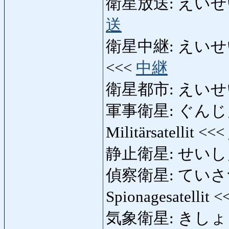
衛星放送: えいせいほう
送
衛星中継: えいせいちゅ
<<<
中継
衛星都市: えいせいとし:
軍事衛星: ぐんじえいせい:
Militärsatellit <<<
静止衛星: せいしえいせ
偵察衛星: ていさつえいせ
Spionagesatellit 
気象衛星: きしょうえい