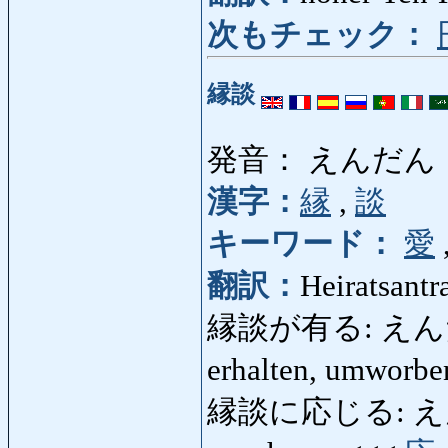
次もチェック：
縁談
発音： えんだん
漢字：
縁
,
談
キーワード：
愛
翻訳：
Heiratsant
縁談が有る: えんだんが
erhalten, umworbe
縁談に応じる: えんだん