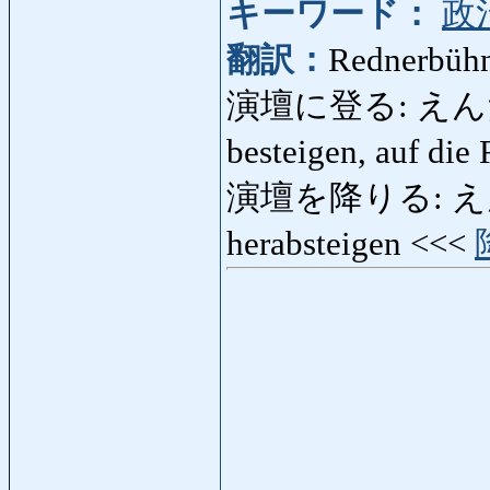
キーワード：
政
翻訳：
Rednerbühn
演壇に登る: えんだん
besteigen, auf di
演壇を降りる: えんだ
herabsteigen <<<