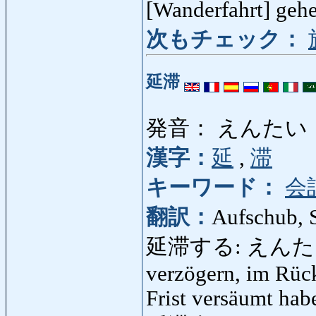
[Wanderfahrt] ge
次もチェック：
延滞
発音： えんたい
漢字：
延
,
滞
キーワード：
会
翻訳：
Aufschub, 
延滞する: えんたいする: 
verzögern, im Rücks
Frist versäumt hab