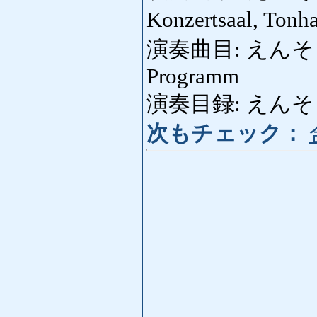
Konzertsaal, Tonh
演奏曲目: えんそうきょく
Programm
演奏目録: えん
次もチェック：