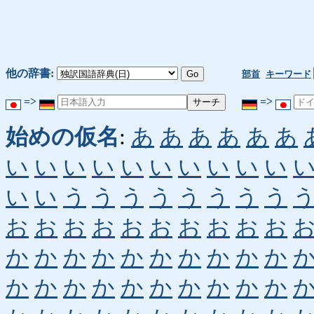
他の辞書:
部首
キーワード
=>
=>
始めの仮名
:
あ
あ
あ
あ
あ
あ
い
い
い
い
い
い
い
い
い
い
い
い
う
う
う
う
う
う
う
う
お
お
お
お
お
お
お
お
お
お
か
か
か
か
か
か
か
か
か
か
か
か
か
か
か
か
か
か
か
か