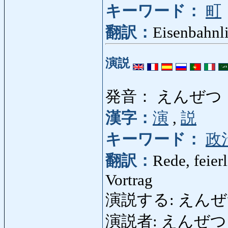
キーワード：
町
翻訳：
Eisenbahnli
演説
発音： えんぜつ
漢字：
演
,
説
キーワード：
政
翻訳：
Rede, feier
Vortrag
演説する: えんぜつする
演説者: えんぜつしゃ: R