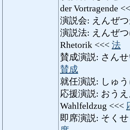
der Vortragende <
演説会: えんぜつかい:
演説法: えんぜつほう: 
Rhetorik <<<
法
賛成演説: さんせいえん
賛成
就任演説: しゅうにん
応援演説: おうえんえん
Wahlfeldzug <<<
即席演説: そくせきえん