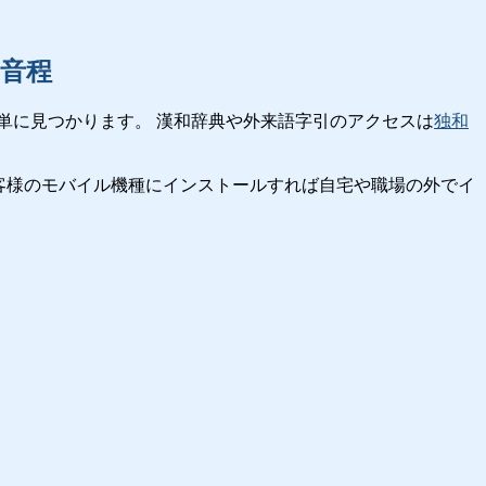
音程
単に見つかります。 漢和辞典や外来語字引のアクセスは
独和
客様のモバイル機種にインストールすれば自宅や職場の外でイ