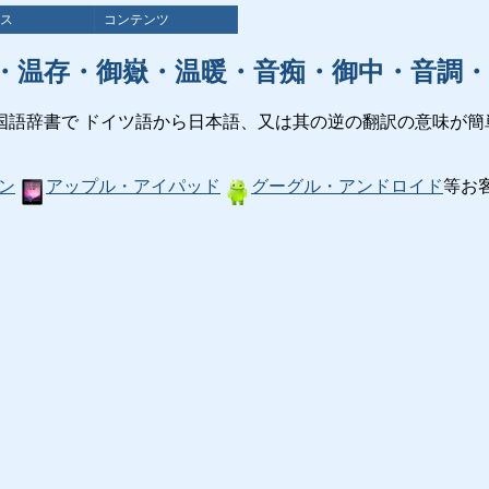
ス
コンテンツ
・温存・御嶽・温暖・音痴・御中・音調・
国語辞書で ドイツ語から日本語、又は其の逆の翻訳の意味が簡
ン
アップル・アイパッド
グーグル・アンドロイド
等お