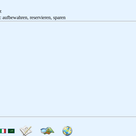
z
ahren, reservieren, sparen