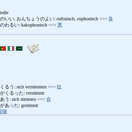
lodie
 おんちょうのよい: eufonisch, euphonisch <<<
良
い: kakophonisch <<<
悪
 sich verstimmen <<<
狂
るった: verstimmt
sich stimmen <<<
合
った: gestimmt
音階