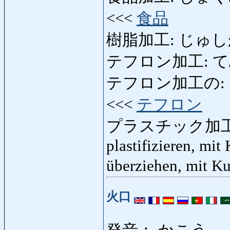
<<<
食品
樹脂加工: じゅしかこう:
テフロン加工: て
テフロン加工の: てふ
<<<
テフロン
プラスチック加工
plastifizieren, mit
überziehen, mit K
火口