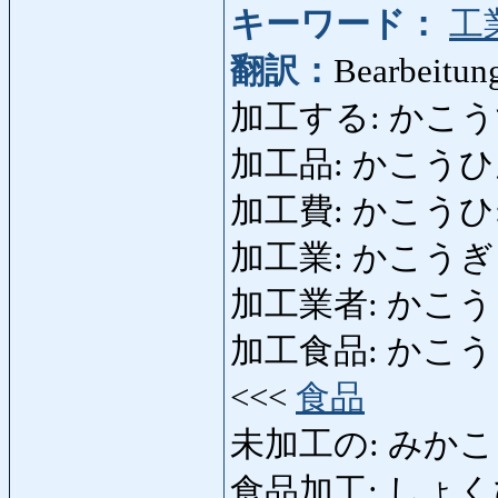
キーワード：
工
翻訳：
Bearbeitung
加工する: かこうする: be
加工品: かこうひん: F
加工費: かこうひ: Her
加工業: かこうぎょう: v
加工業者: かこうぎょ
加工食品: かこうしょくひ
<<<
食品
未加工の: みかこうの: 
食品加工: しょくひんかこ