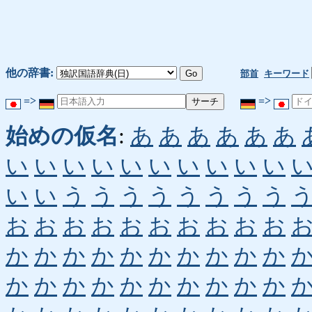
他の辞書:
部首
キーワード
=>
=>
始めの仮名
:
あ
あ
あ
あ
あ
あ
い
い
い
い
い
い
い
い
い
い
い
い
う
う
う
う
う
う
う
う
お
お
お
お
お
お
お
お
お
お
か
か
か
か
か
か
か
か
か
か
か
か
か
か
か
か
か
か
か
か