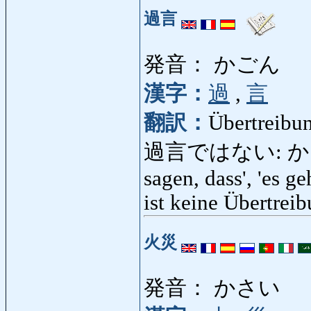
過言
発音： かごん
漢字：
過
,
言
翻訳：
Übertreibu
過言ではない: かごんで
sagen, dass', 'es ge
ist keine Übertreib
火災
発音： かさい