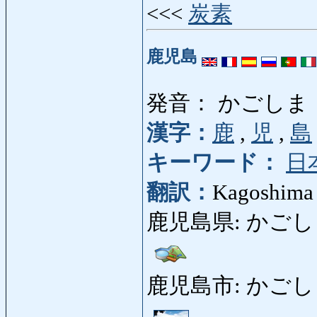
<<<
炭素
鹿児島
発音： かごしま
漢字：
鹿
,
児
,
島
キーワード：
日
翻訳：
Kagoshima
鹿児島県: かごしまけん:
鹿児島市: かごしまし: