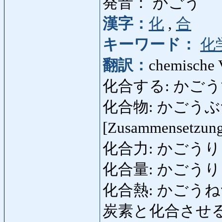
発音： かごう
漢字：
化
,
合
キーワード：
化
翻訳：
chemische 
化合する: かごうする: s
化合物: かごうぶつ: ei
[Zusammensetzung
化合力: かごうりょく: 
化合量: かごうりょう:
化合熱: かごうねつ: 
炭素と化合させる: 