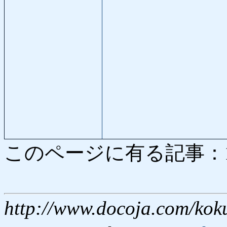
このページに有る記事：1885
http://www.docoja.com/kok