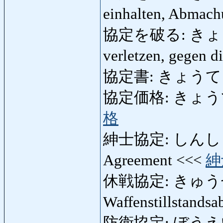
einhalten, Abmach
協定を破る: きょうて
verletzen, gegen 
協定書: きょうてしょ: V
協定価格: きょうていか
格
紳士協定: しんしきょう
Agreement <<<
紳
休戦協定: きゅ
Waffenstillstand
防衛協定: ぼうえいきょ