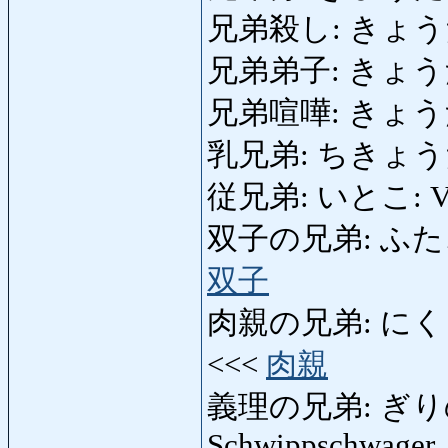
兄弟殺し: きょうだい
兄弟弟子: きょうだい
兄弟喧嘩: きょうだい
乳兄弟: ちきょうだい:
従兄弟: いとこ: Vett
双子の兄弟: ふたごのき
双子
肉親の兄弟: にくしん
<<<
肉親
義理の兄弟: ぎりの
Schwippschwager, 