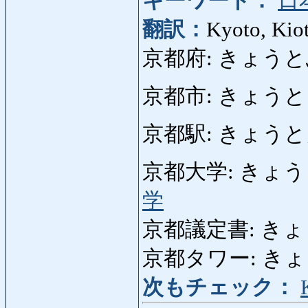
キーワード：
日
翻訳：
Kyoto, Kio
京都府: きょうとふ: P
京都市: きょうとし: 
京都駅: きょうとえき:
京都大学: きょうとだい
学
京都議定書: きょうと
京都タワー: きょうと
次もチェック：