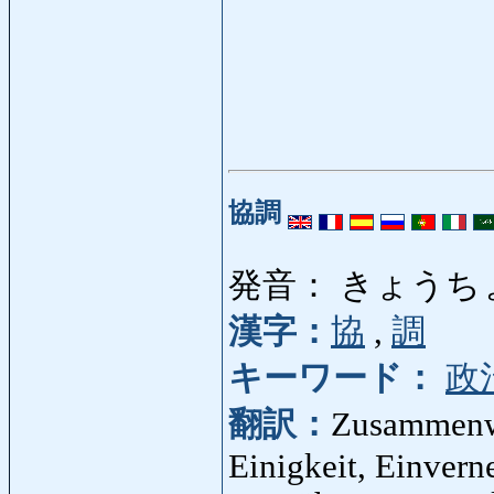
協調
発音： きょうち
漢字：
協
,
調
キーワード：
政
翻訳：
Zusammenwi
Einigkeit, Einver