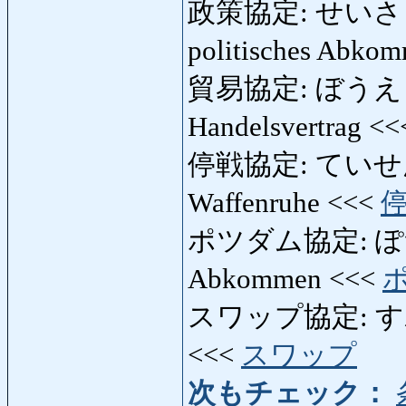
政策協定: せいさくきょう
politisches Abko
貿易協定: ぼうえきき
Handelsvertrag <
停戦協定: ていせんき
Waffenruhe <<<
ポツダム協定: ぽつ
Abkommen <<<
スワップ協定: すわっ
<<<
スワップ
次もチェック：