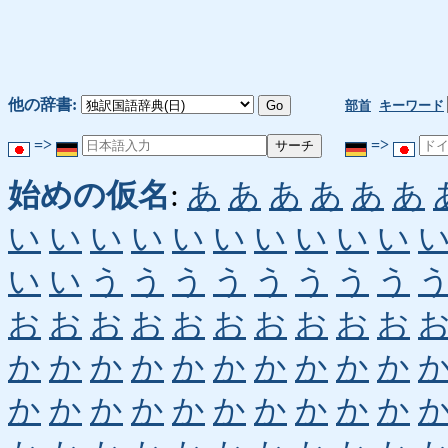
他の辞書:
部首
キーワード
=>
=>
始めの仮名
:
あ
あ
あ
あ
あ
あ
い
い
い
い
い
い
い
い
い
い
い
い
う
う
う
う
う
う
う
う
お
お
お
お
お
お
お
お
お
お
か
か
か
か
か
か
か
か
か
か
か
か
か
か
か
か
か
か
か
か