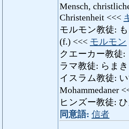
Mensch, christlich
Christenheit <<<
モルモン教徒: もるも
(f.) <<<
モルモン
クエーカー教徒:
ラマ教徒: らまきょう
イスラム教徒: いす
Mohammedaner <
ヒンズー教徒: ひん
同意語:
信者