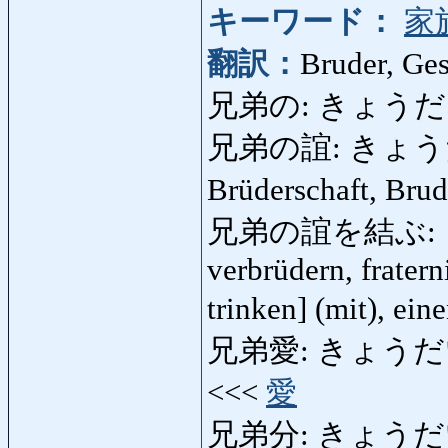
キーワード：
家
翻訳：
Bruder, Ges
兄弟の: きょうだいの:
兄弟の誼: きょうだいの
Brüderschaft, Bru
兄弟の誼を結ぶ: 
verbrüdern, frater
trinken] (mit), ei
兄弟愛: きょうだいあい: 
<<<
愛
兄弟分: きょうだいぶん