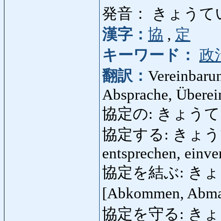
発音： きょうて
漢字：
協
,
定
キーワード：
政
翻訳：
Vereinbaru
Absprache, Überei
協定の: きょうていの:
協定する: きょうてする:
entsprechen, einve
協定を結ぶ: きょうて
[Abkommen, Abmac
協定を守る: きょうて