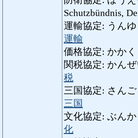
Schutzbündnis, D
運輸協定: うんゆきょ
運輸
価格協定: かかくきょ
関税協定: かんぜいき
税
三国協定: さんごくき
三国
文化協定: ぶんかきょ
化