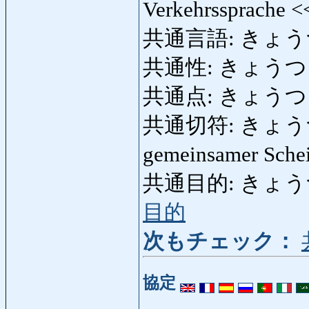
Verkehrssprache 
共通言語: きょう
共通性: きょうつうせい
共通点: きょうつうてん
共通切符: きょうつうき
gemeinsamer Sche
共通目的: きょうつうも
目的
次もチェック：
協定