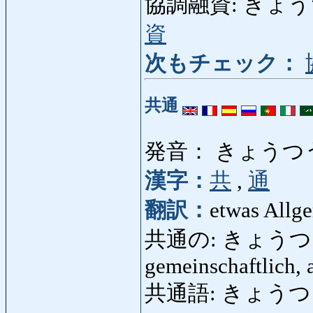
協調融資: きょうちょう
資
次もチェック：
共通
発音： きょうつ
漢字：
共
,
通
翻訳：
etwas Allg
共通の: きょうつうの:
gemeinschaftlich, 
共通語: きょうつうご: 