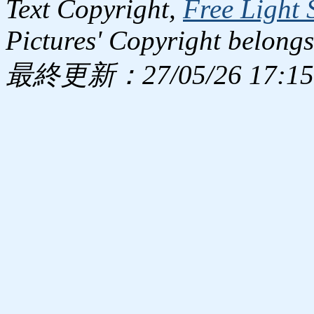
Text Copyright,
Free Light 
Pictures' Copyright belongs
最終更新：27/05/26 17:15