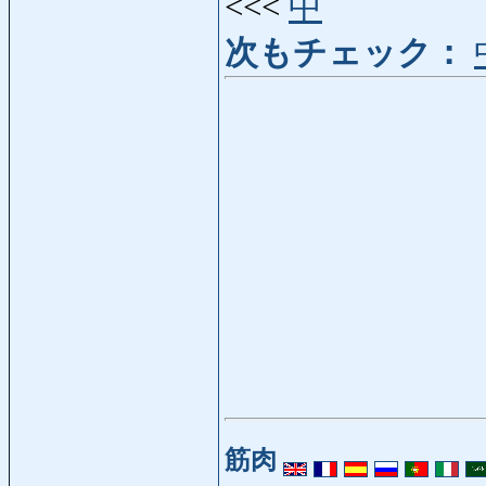
<<<
中
次もチェック：
筋肉