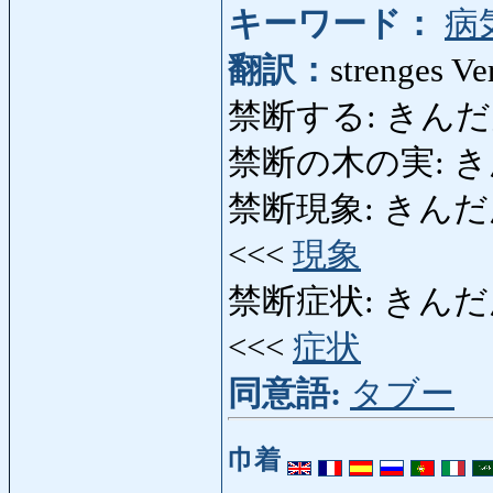
キーワード：
病
翻訳：
strenges Ve
禁断する: きんだんする: 
禁断の木の実: きんだ
禁断現象: きんだんげん
<<<
現象
禁断症状: きんだんし
<<<
症状
同意語:
タブー
巾着