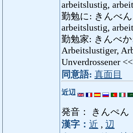
arbeitslustig, arbe
勤勉に: きんべんに: fle
arbeitslustig, arbe
勤勉家: きんべか: Flei
Arbeitslustiger, Ar
Unverdrossener <
同意語:
真面目
近辺
発音： きんぺん
漢字：
近
,
辺