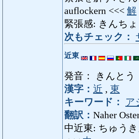
auflockern <<<
解
緊張感: きんちょうかん:
次もチェック：
近東
発音： きんとう
漢字：
近
,
東
キーワード：
ア
翻訳：
Naher Oste
中近東: ちゅうきんとう: