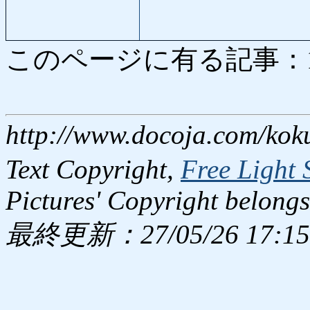
このページに有る記事：1995
http://www.docoja.com/kok
Text Copyright,
Free Light 
Pictures' Copyright belongs
最終更新：27/05/26 17:15