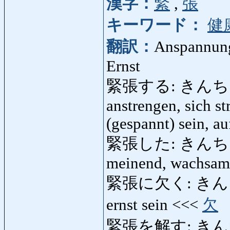
漢字：
緊
,
張
キーワード：
健
翻訳：
Anspannung,
Ernst
緊張する: きんちょうする
anstrengen, sich s
(gespannt) sein, au
緊張した: きんちょうした
meinend, wachsam
緊張に欠く: きんちょうに
ernst sein <<<
欠
緊張を解す: きんちょ