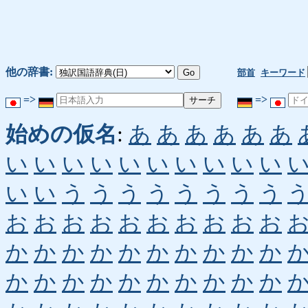
他の辞書:
部首
キーワード
=>
=>
始めの仮名
:
あ
あ
あ
あ
あ
あ
い
い
い
い
い
い
い
い
い
い
い
い
う
う
う
う
う
う
う
う
お
お
お
お
お
お
お
お
お
お
か
か
か
か
か
か
か
か
か
か
か
か
か
か
か
か
か
か
か
か