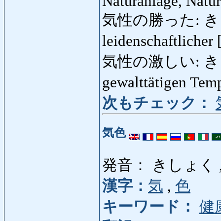
Naturanlage, Natur
気性の勝った: き
leidenschaftlicher 
気性の激しい: きし
gewalttätigen Tem
次もチェック：
気色
発音： きしょく 
漢字：
気
,
色
キーワード：
健