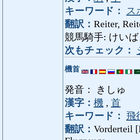
キーワード：
ス
翻訳：
Reiter, Rei
競馬騎手: けいばきしゅ
次もチェック：
機首
発音： きしゅ
漢字：
機
,
首
キーワード：
飛
翻訳：
Vorderteil 