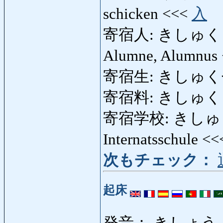
schicken <<<
入
寄宿人: きしゅくにん: K
Alumne, Alumnus
寄宿生: きしゅくせい:
寄宿料: きしゅくりょう:
寄宿学校: きしゅくがっ
Internatsschule <
次もチェック：
起床
発音： きしょう