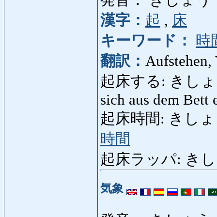
漢字：
起
,
床
キーワード：
時
翻訳：
Aufstehen, 
起床する: きしょうする: 
sich aus dem Bett 
起床時間: きしょうじかん
時間
起床ラッパ: きしょう
気象