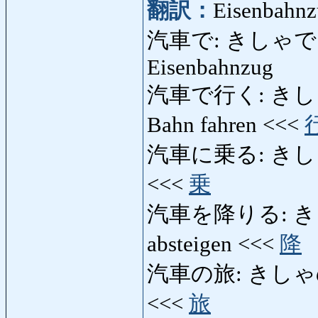
翻訳：
Eisenbahnz
汽車で: きしゃで: mit,
Eisenbahnzug
汽車で行く: きしゃでいく
Bahn fahren <<<
汽車に乗る: きしゃにのる
<<<
乗
汽車を降りる: きしゃを
absteigen <<<
降
汽車の旅: きしゃのたび: 
<<<
旅