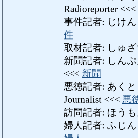
Radioreporter <<
事件記者: じけんきしゃ: 
件
取材記者: しゅざいき
新聞記者: しんぷんきしゃ:
<<<
新聞
悪徳記者: あくとくきしゃ:
Journalist <<<
悪
訪問記者: ほうもんきし
婦人記者: ふじんきしゃ: 