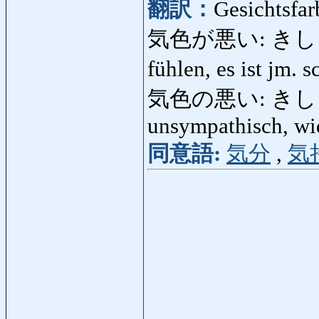
翻訳：
Gesichtsfar
気色が悪い: きしょくが
fühlen, es ist jm.
気色の悪い: きしょくの
unsympathisch, wi
同意語:
気分
,
気