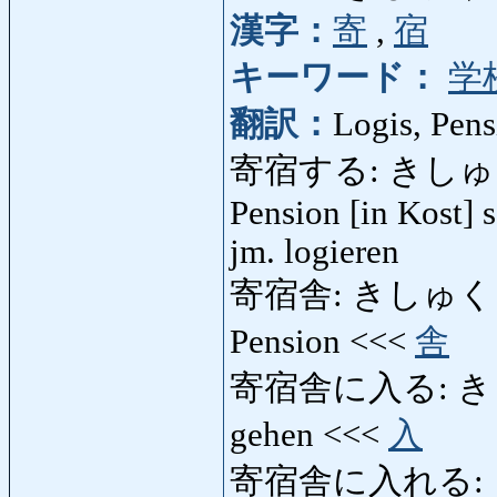
漢字：
寄
,
宿
キーワード：
学
翻訳：
Logis, Pens
寄宿する: きしゅくする: 
Pension [in Kost] s
jm. logieren
寄宿舎: きしゅくしゃ: L
Pension <<<
舎
寄宿舎に入る: きしゅ
gehen <<<
入
寄宿舎に入れる: きし