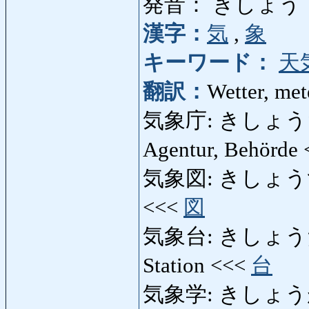
発音： きしょう
漢字：
気
,
象
キーワード：
天
翻訳：
Wetter, me
気象庁: きしょうちょう:
Agentur, Behörde
気象図: きしょうず: Wet
<<<
図
気象台: きしょうだい: W
Station <<<
台
気象学: きしょうがく: 