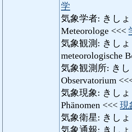
学
気象学者: きしょうがく
Meteorologe <<<
気象観測: きしょうかん
meteorologische 
気象観測所: きしょう
Observatorium <<
気象現象: きしょうげ
Phänomen <<<
現
気象衛星: きしょうえい
気象通報: きしょうつ