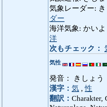
気象レーダー: きしょ
ダー
海洋気象: かいようきし
洋
次もチェック：
気性
発音： きしょう
漢字：
気
,
性
翻訳：
Charakter, 