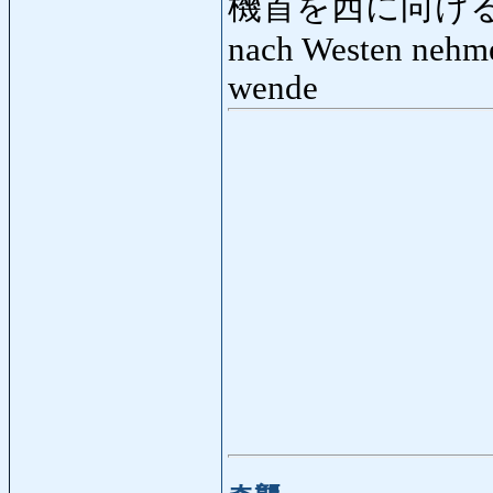
機首を西に向ける: 
nach Westen nehme
wende