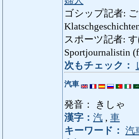
婦人
ゴシップ記者: 
Klatschgeschichte
スポーツ記者: すぽーつ
Sportjournalistin (
次もチェック：
汽車
発音： きしゃ
漢字：
汽
,
車
キーワード：
汽