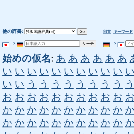
他の辞書:
部首
キーワード
=>
=>
始めの仮名
:
あ
あ
あ
あ
あ
あ
い
い
い
い
い
い
い
い
い
い
い
い
う
う
う
う
う
う
う
う
お
お
お
お
お
お
お
お
お
お
か
か
か
か
か
か
か
か
か
か
か
か
か
か
か
か
か
か
か
か