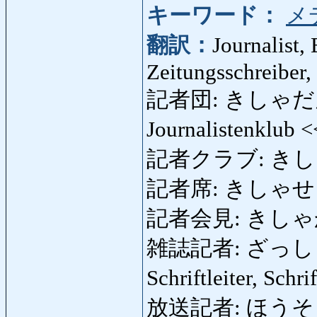
キーワード：
メ
翻訳：
Journalist,
Zeitungsschreiber,
記者団: きしゃだん: Jo
Journalistenklub 
記者クラブ: きしゃく
記者席: きしゃせき: P
記者会見: きしゃかいけ
雑誌記者: ざっしきしゃ: J
Schriftleiter, Schr
放送記者: ほうそうきし