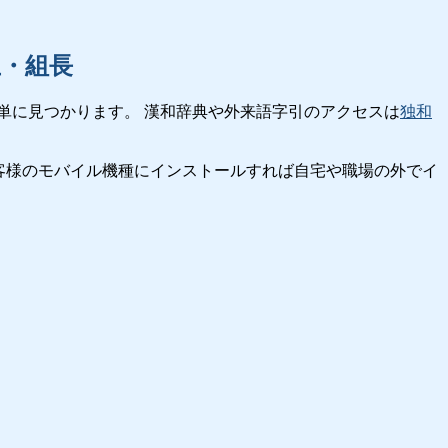
立・組長
単に見つかります。 漢和辞典や外来語字引のアクセスは
独和
客様のモバイル機種にインストールすれば自宅や職場の外でイ