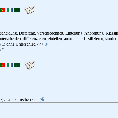
scheidung, Differenz, Verschiedenheit, Einteilung, Anordnung, Klassif
den, differenzieren, einteilen, anordnen, klassifizieren, sonder
ne Unterschied <<<
無
ずに
rken, rechen <<<
掻