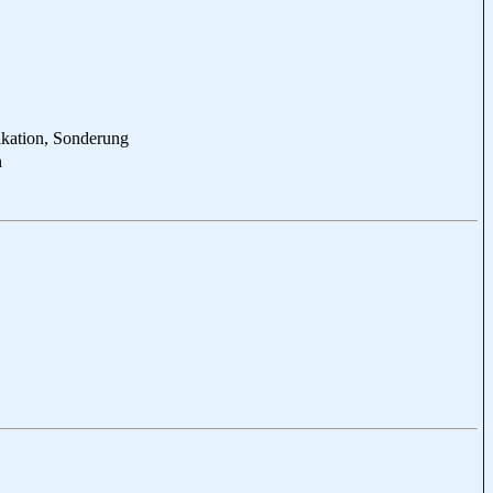
ikation, Sonderung
n