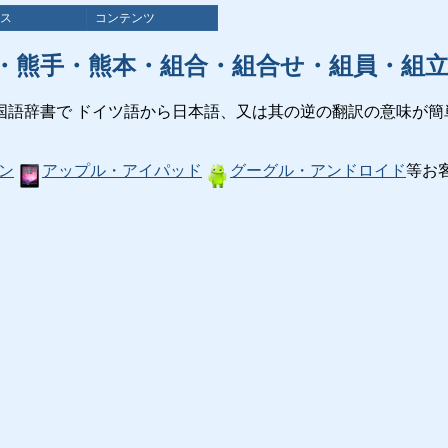
ス
コンテンツ
・熊手・熊本・組合・組合せ・組員・組
国語辞書で ドイツ語から日本語、又は其の逆の翻訳の意味が簡
ン
アップル・アイパッド
グーグル・アンドロイド
等お