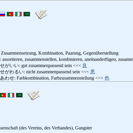
Zusammensetzung, Kombination, Paarung, Gegenüberstellung
eren, zusammenstellen, kombinieren, aneinanderfügen, zusamm
 gut zusammenpassend sein <<<
良
: nicht zusammenpassend sein <<<
悪
arbkombination, Farbzusammenstellung <<<
色
senschaft (des Vereins, des Verbandes), Gangster