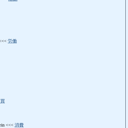
 <<<
労働
購買
ein <<<
消費