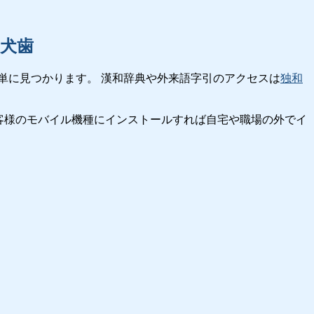
犬歯
単に見つかります。 漢和辞典や外来語字引のアクセスは
独和
客様のモバイル機種にインストールすれば自宅や職場の外でイ