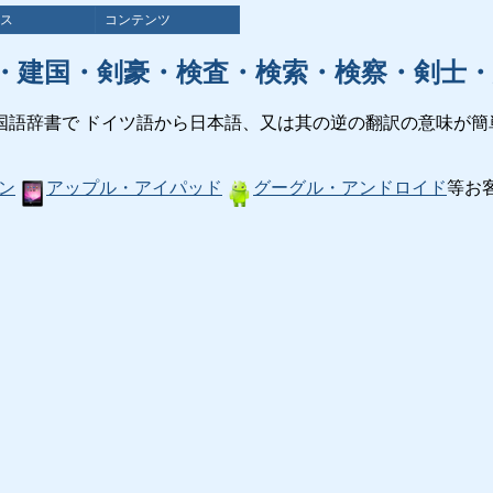
ス
コンテンツ
・建国・剣豪・検査・検索・検察・剣士・
国語辞書で ドイツ語から日本語、又は其の逆の翻訳の意味が簡
ン
アップル・アイパッド
グーグル・アンドロイド
等お