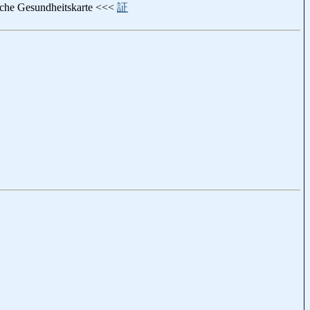
e Gesundheitskarte <<<
証