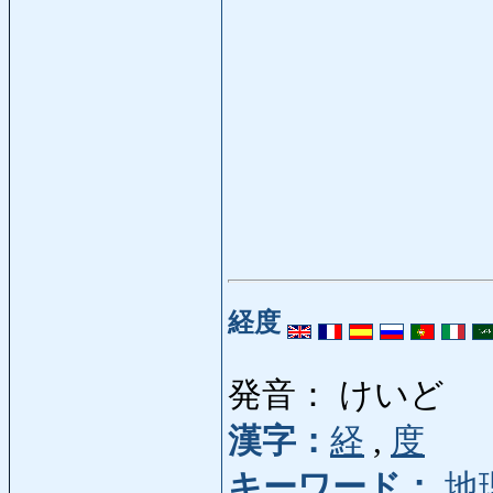
経度
発音： けいど
漢字：
経
,
度
キーワード：
地