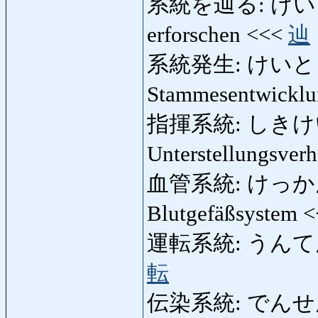
系統を辿る: けいとうを
erforschen <<<
辿
系統発生: けいとうは
Stammesentwickl
指揮系統: しきけいと
Unterstellungsver
血管系統: けっかんけい
Blutgefäßsystem 
運転系統: うんてんけい
転
伝染系統: でんせんけ