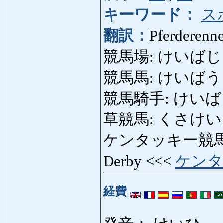
キーワード：
ス
翻訳：
Pferderenn
競馬場: けいばじょう:
競馬馬: けいばうま: 
競馬騎手: けいばきしゅ
草競馬: くさけいば: lo
ケンタッキー競馬: 
Derby <<<
ケンタ
経費