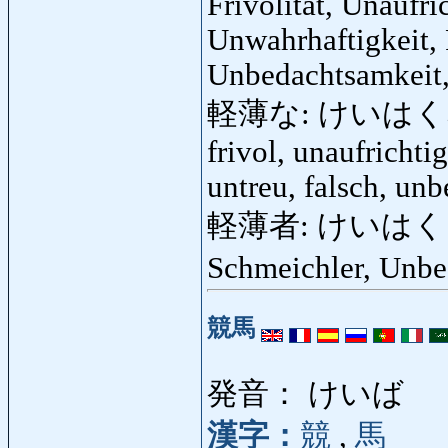
Frivolität, Unaufri
Unwahrhaftigkeit, 
Unbedachtsamkeit,
軽薄な: けいはくな: leic
frivol, unaufrichti
untreu, falsch, un
軽薄者: けいはくもの: L
Schmeichler, Unbe
競馬
発音： けいば
漢字：
競
,
馬