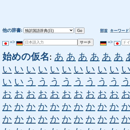
他の辞書:
部首
キーワード
=>
=>
始めの仮名
:
あ
あ
あ
あ
あ
あ
い
い
い
い
い
い
い
い
い
い
い
い
う
う
う
う
う
う
う
う
お
お
お
お
お
お
お
お
お
お
か
か
か
か
か
か
か
か
か
か
か
か
か
か
か
か
か
か
か
か