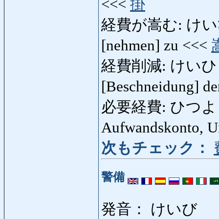
<<<
掛
経費が嵩む: けいひがか
[nehmen] zu <<<
経費削減: けいひさく
[Beschneidung] d
必要経費: ひつようけいひ
Aufwandskonto, U
次もチェック：
警備
発音： けいび