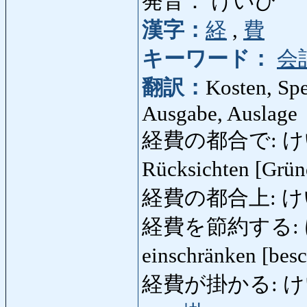
発音： けいひ
漢字：
経
,
費
キーワード：
会
翻訳：
Kosten, Spe
Ausgabe, Auslage
経費の都合で: けいひの
Rücksichten [Grü
経費の都合上: 
経費を節約する: け
einschränken [bes
経費が掛かる: けいひがか