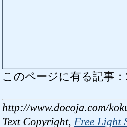
このページに有る記事：2262
http://www.docoja.com/kok
Text Copyright,
Free Light 