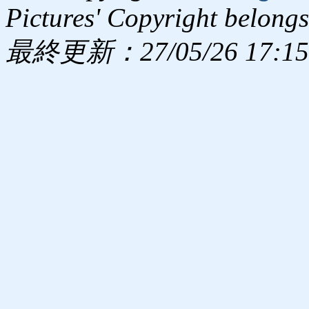
Pictures' Copyright belongs
最終更新：27/05/26 17:15