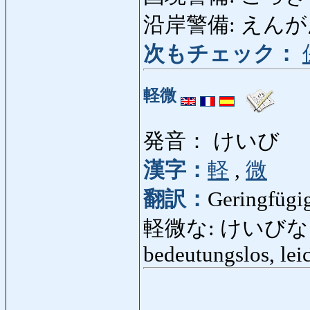
沿岸警備: えんがんけい
次もチェック：
軽微
発音： けいび
漢字：
軽
,
微
翻訳：
Geringfügig
軽微な: けいびな: unbe
bedeutungslos, lei