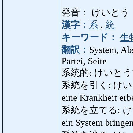
発音： けいとう
漢字：
系
,
統
キーワード：
生
翻訳：
System, Ab
Partei, Seite
系統的: けいとうてき:
系統を引く: けいとうをひ
eine Krankheit er
系統を立てる: けいとう
ein System bringe