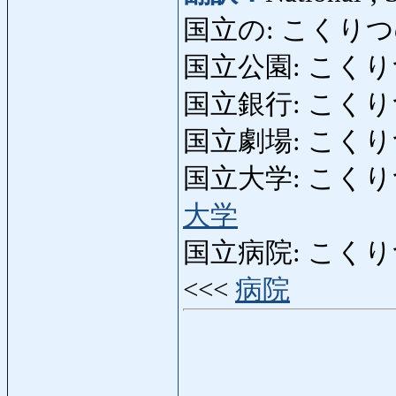
国立の: こくり
国立公園: こくりつこ
国立銀行: こくりつぎ
国立劇場: こくりつげき
国立大学: こくりつだいが
大学
国立病院: こくりつびょ
<<<
病院