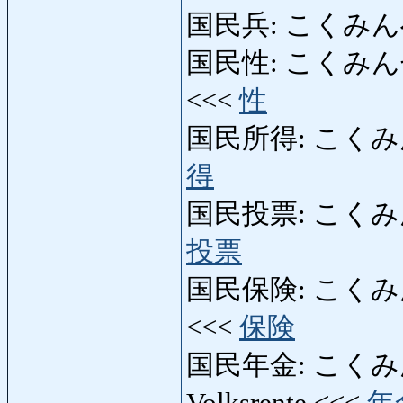
国民兵: こくみんへい: 
国民性: こくみんせい: N
<<<
性
国民所得: こくみんし
得
国民投票: こくみんと
投票
国民保険: こくみんほけん
<<<
保険
国民年金: こくみんねん
Volksrente <<<
年