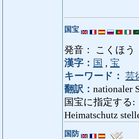
国宝
発音： こくほう
漢字：
国
,
宝
キーワード：
芸
翻訳：
nationaler 
国宝に指定する: 
Heimatschutz stel
国防