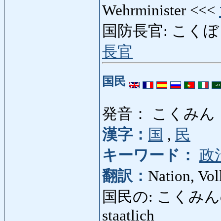
Wehrminister <<<
国防長官: こくぼうちょう
長官
国民
発音： こくみん
漢字：
国
,
民
キーワード：
政
翻訳：
Nation, Vol
国民の: こくみんの: nat
staatlich