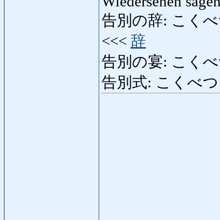
Wiedersehen sagen,
告別の辞: こくべつのじ:
<<<
辞
告別の宴: こくべつの
告別式: こくべつしき: 