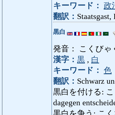
キーワード：
政
翻訳：
Staatsgast,
黒白
発音： こくびゃ
漢字：
黒
,
白
キーワード：
色
翻訳：
Schwarz un
黒白を付ける: こくび
dagegen entschei
黒白を争う: こくびゃ