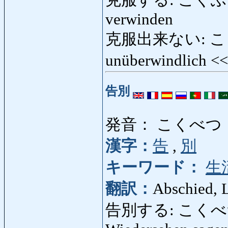
克服する: こくふくする:
verwinden
克服出来ない: こくふ
unüberwindlich <
告別
発音： こくべつ
漢字：
告
,
別
キーワード：
生
翻訳：
Abschied, 
告別する: こくべつする