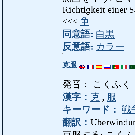
Richtigkeit einer S
<<<
争
同意語:
白黒
反意語:
カラー
克服
発音： こくふく
漢字：
克
,
服
キーワード：
戦
翻訳：
Überwindu