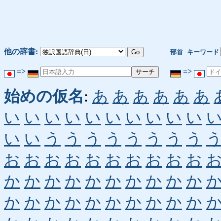
他の辞書:
部首
キーワード
=>
=>
始めの仮名
:
あ
あ
あ
あ
あ
あ
い
い
い
い
い
い
い
い
い
い
い
い
う
う
う
う
う
う
う
う
お
お
お
お
お
お
お
お
お
お
か
か
か
か
か
か
か
か
か
か
か
か
か
か
か
か
か
か
か
か