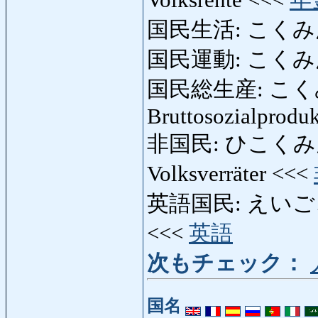
国民生活: こくみんせ
国民運動: こくみんう
国民総生産: こ
Bruttosozialproduk
非国民: ひこくみん: un
Volksverräter <<<
英語国民: えいごこくみん
<<<
英語
次もチェック：
国名