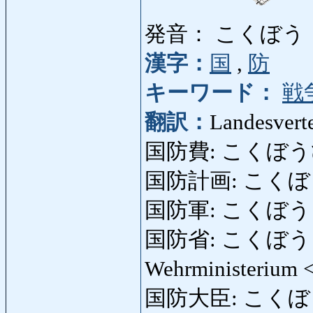
発音： こくぼう
漢字：
国
,
防
キーワード：
戦
翻訳：
Landesvert
国防費: こくぼうひ: V
国防計画: こくぼうけ
国防軍: こくぼうぐん: 
国防省: こくぼうしょう:
Wehrministerium 
国防大臣: こくぼうだい