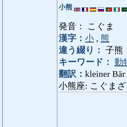
小熊
発音： こぐま
漢字：
小
,
熊
違う綴り：
子熊
キーワード：
動
翻訳：
kleiner Bär
小熊座: こぐまざ: der