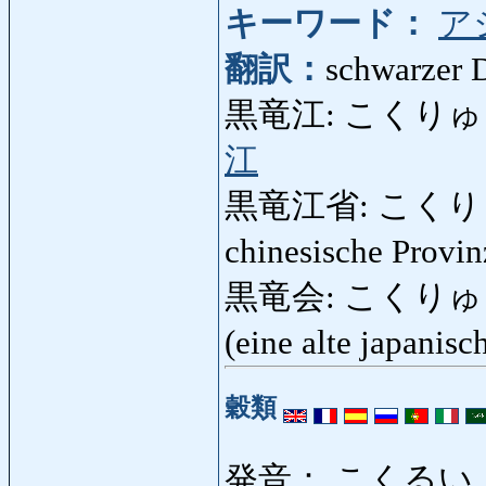
キーワード：
ア
翻訳：
schwarzer 
黒竜江: こくりゅうこう:
江
黒竜江省: こくりゅうこ
chinesische Provi
黒竜会: こくりゅうかい:
(eine alte japanisc
穀類
発音： こくるい