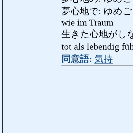
夢心地で: ゆめごこちで: 
wie im Traum
生きた心地がしない:
tot als lebendig f
同意語:
気持