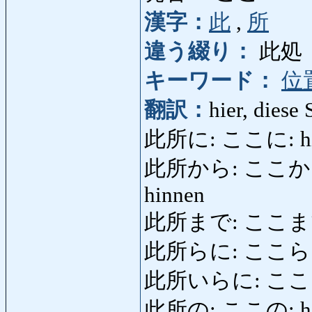
漢字：
此
,
所
違う綴り：
此処
キーワード：
位
翻訳：
hier, diese 
此所に: ここに: hier, a
此所から: ここから: von
hinnen
此所まで: ここまで: b
此所らに: ここ
此所いらに: こ
此所の: ここの: hi