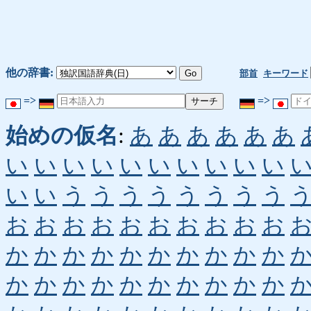
他の辞書:
部首
キーワード
=>
=>
始めの仮名
:
あ
あ
あ
あ
あ
あ
い
い
い
い
い
い
い
い
い
い
い
い
う
う
う
う
う
う
う
う
お
お
お
お
お
お
お
お
お
お
か
か
か
か
か
か
か
か
か
か
か
か
か
か
か
か
か
か
か
か