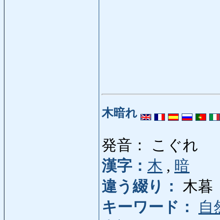
木暗れ
発音： こぐれ
漢字：
木
,
暗
違う綴り：
木暮
キーワード：
自