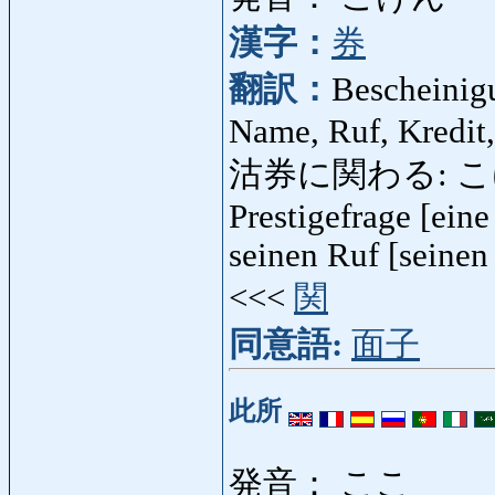
漢字：
券
翻訳：
Bescheinigu
Name, Ruf, Kredit,
沽券に関わる: こけん
Prestigefrage [ein
seinen Ruf [seinen
<<<
関
同意語:
面子
此所
発音： ここ