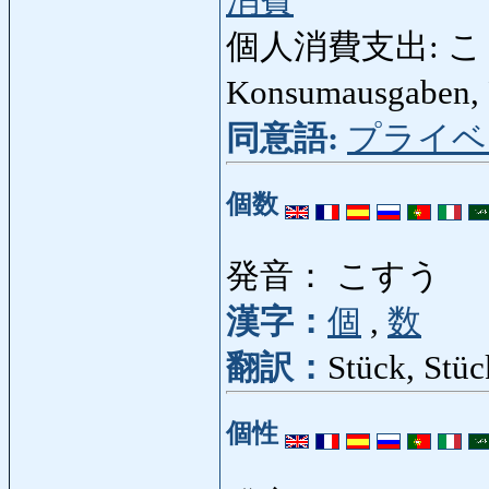
消費
個人消費支出: こじ
Konsumausgaben,
同意語:
プライベ
個数
発音： こすう
漢字：
個
,
数
翻訳：
Stück, Stüc
個性