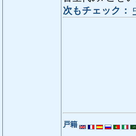
次もチェック：
戸籍