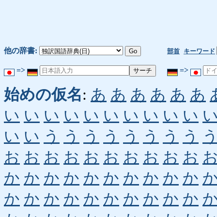
他の辞書:
部首
キーワード
=>
=>
始めの仮名
:
あ
あ
あ
あ
あ
あ
い
い
い
い
い
い
い
い
い
い
い
い
う
う
う
う
う
う
う
う
お
お
お
お
お
お
お
お
お
お
か
か
か
か
か
か
か
か
か
か
か
か
か
か
か
か
か
か
か
か