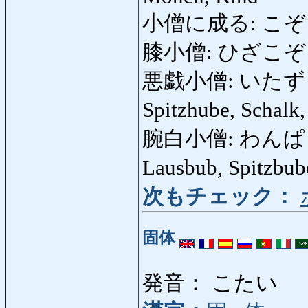
小僧に成る: こぞうにな
膝小僧: ひざこぞう: 
悪戯小僧: いたずらこぞう:
Spitzhube, Schalk
腕白小僧: わんぱくこぞう
Lausbub, Spitzbu
次もチェック：
固体
発音： こたい