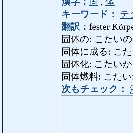
漢字：
固
,
体
キーワード：
テ
翻訳：
fester Körp
固体の: こたいの: f
固体に成る: こたいにな
固体化: こたいか: Fes
固体燃料: こたいねんり
次もチェック：