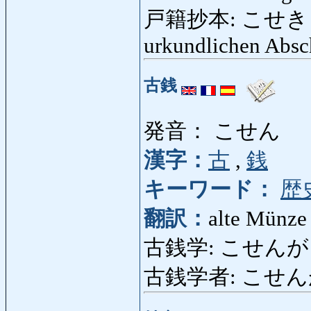
戸籍抄本: こせきしょう
urkundlichen Absch
古銭
発音： こせん
漢字：
古
,
銭
キーワード：
歴
翻訳：
alte Münze
古銭学: こせんがく: N
古銭学者: こせんがく