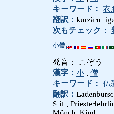
キーワード：
衣
翻訳：
kurzärmlig
次もチェック：
小僧
発音： こぞう
漢字：
小
,
僧
キーワード：
仏
翻訳：
Ladenbursc
Stift, Priesterlehr
Mönch, Kind