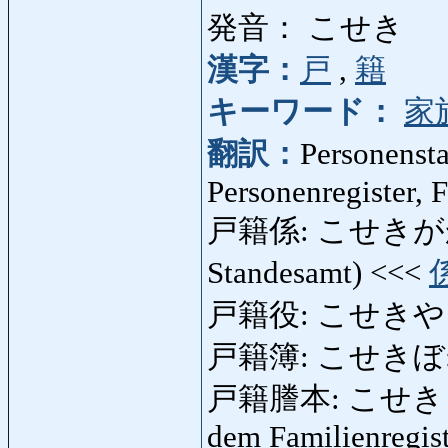
発音： こせき
漢字：
戸
,
籍
キーワード：
家
翻訳：
Personensta
Personenregister, F
戸籍係: こせきがかり: S
Standesamt) <<<
戸籍役: こせきやく
戸籍簿: こせきぼ: S
戸籍謄本: こせきとうほん
dem Familienregis