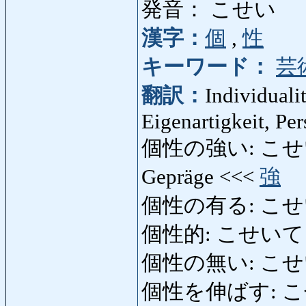
発音： こせい
漢字：
個
,
性
キーワード：
芸
翻訳：
Individualit
Eigenartigkeit, Per
個性の強い: こせいのつよ
Gepräge <<<
強
個性の有る: こせ
個性的: こせいてき: e
個性の無い: こせいのない
個性を伸ばす: こせいを