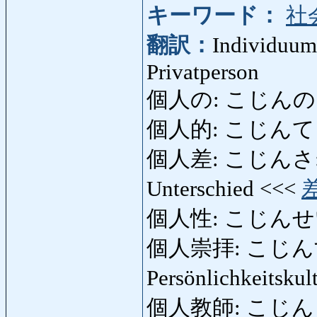
キーワード：
社
翻訳：
Individuum
Privatperson
個人の: こじんの: indi
個人的: こじんてき
個人差: こじんさ: indiv
Unterschied <<<
個人性: こじんせい: I
個人崇拝: こじんすうは
Persönlichkeitsku
個人教師: こじんきょうし