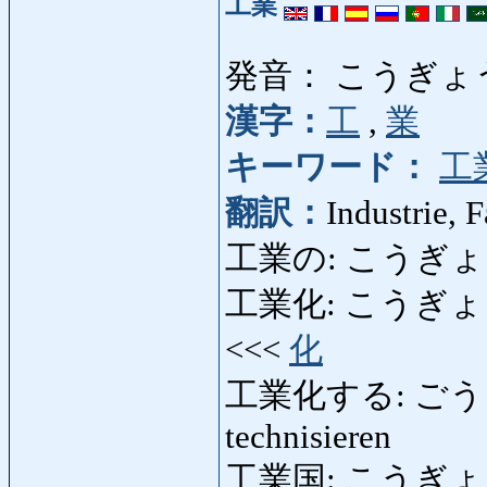
工業
発音： こうぎょ
漢字：
工
,
業
キーワード：
工
翻訳：
Industrie, 
工業の: こうぎょうの: in
工業化: こうぎょうか: In
<<<
化
工業化する: ごうぎょう
technisieren
工業国: こうぎょうこく: 