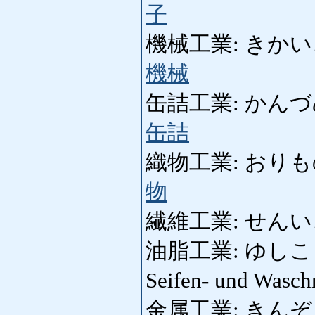
子
機械工業: きかいこうぎ
機械
缶詰工業: かんづめこう
缶詰
織物工業: おりものこう
物
繊維工業: せんいこうぎ
油脂工業: ゆしこうぎょう
Seifen- und Waschm
金属工業: きんぞくこう