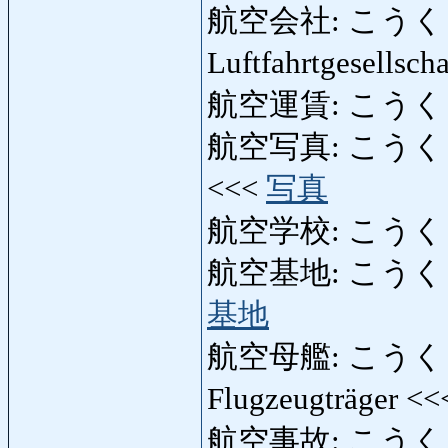
航空会社: こうくうがい
Luftfahrtgesellsch
航空運賃: こうくうう
航空写真: こうくうしゃ
<<<
写真
航空学校: こうくうが
航空基地: こうくうきち: 
基地
航空母艦: こうくうぼかん
Flugzeugträger <
航空事故: こうくうじこ