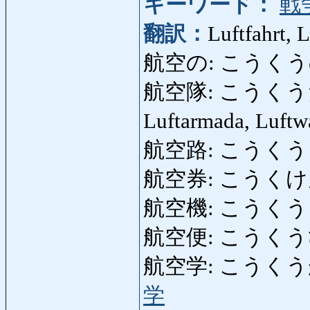
キーワード：
戦
翻訳：
Luftfahrt, 
航空の: こうくうの: Lu
航空隊: こうくうたい: F
Luftarmada, Luftw
航空路: こうくうろ: Fl
航空券: こうくけん: Fl
航空機: こうくうき: F
航空便: こうくうびん: L
航空学: こうくうがく: F
学