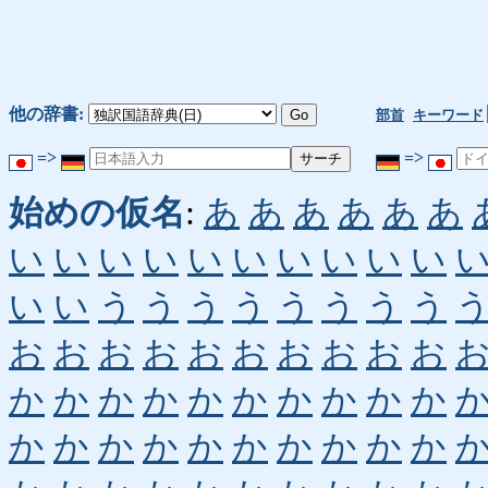
他の辞書:
部首
キーワード
=>
=>
始めの仮名
:
あ
あ
あ
あ
あ
あ
い
い
い
い
い
い
い
い
い
い
い
い
う
う
う
う
う
う
う
う
お
お
お
お
お
お
お
お
お
お
か
か
か
か
か
か
か
か
か
か
か
か
か
か
か
か
か
か
か
か