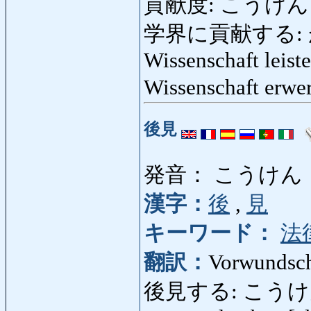
貢献度: こうけんど: wi
学界に貢献する: が
Wissenschaft leist
Wissenschaft erw
後見
発音： こうけん
漢字：
後
,
見
キーワード：
法
翻訳：
Vorwundsc
後見する: こうけんする: