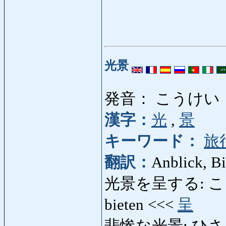
光景
発音： こうけい
漢字：
光
,
景
キーワード：
旅
翻訳：
Anblick, Bi
光景を呈する: こうけ
bieten <<<
呈