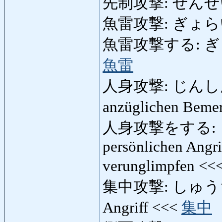
先制攻撃: せんせいこ
魚雷攻撃: ぎょらいこ
魚雷攻撃する: ぎょら
魚雷
人身攻撃: じんしんこ
anzüglichen Bemer
人身攻撃をする: 
persönlichen Angrif
verunglimpfen <<
集中攻撃: しゅうちゅ
Angriff <<<
集中