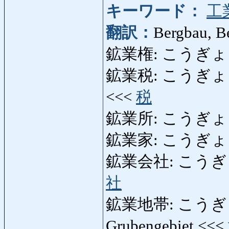
キーワード：
工
翻訳：
Bergbau, B
鉱業権: こうぎょうけん:
鉱業税: こうぎょうぜい:
<<<
税
鉱業所: こうぎょうしょ
鉱業家: こうぎょうか: 
鉱業会社: こうぎょうが
社
鉱業地帯: こうぎょう
Grubengebiet <<<