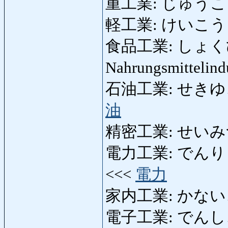
重工業: じゅうこうぎょ
軽工業: けいこうぎょう:
食品工業: しょ
Nahrungsmittelind
石油工業: せきゆこうぎ
油
精密工業: せいみつこ
電力工業: でんりょくこ
<<<
電力
家内工業: かないこうぎ
電子工業: でんしこうぎ