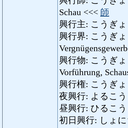
興行師: こうぎょうし: S
Schau <<<
師
興行主: こうぎょうぬし
興行界: こうぎょうかい
Vergnügensgewer
興行物: こうぎょうぶつ:
Vorführung, Scha
興行権: こうぎょうけん
夜興行: よるこうぎょう
昼興行: ひるこうぎょ
初日興行: しょにちこう