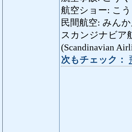
航空ショー: こうくう
民間航空: みんかんこう
スカンジナビア航
(Scandinavian Air
次もチェック：