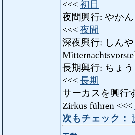
<<<
初日
夜間興行: やかんこうぎょ
<<<
夜間
深夜興行: しんやこうぎょ
Mitternachtsvorst
長期興行: ちょうきこう
<<<
長期
サーカスを興行する
Zirkus führen <<<
次もチェック：