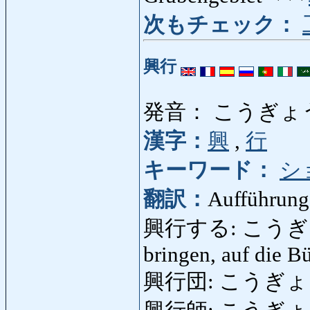
次もチェック：
興行
発音： こうぎょ
漢字：
興
,
行
キーワード：
シ
翻訳：
Aufführung,
興行する: こうぎょうする
bringen, auf die B
興行団: こうぎょうだん