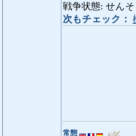
戦争状態: せんそうじ
次もチェック：
常態