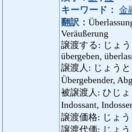
キーワード：
金
翻訳：
Überlassun
Veräußerung
譲渡する: じょうとする:
übergeben, überlas
譲渡人: じょうとにん: Ü
Übergebender, Abg
被譲渡人: ひじょうとにん
Indossant, Indoss
譲渡価格: じょうとかか
譲渡代価: じょう