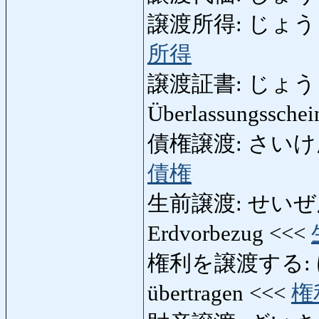
譲渡所得: じょうとしょ
所得
譲渡証書: じょうとしょ
Überlassungssche
債権譲渡: さいけんじょ
債権
生前譲渡: せいぜんじょ
Erdvorbezug <<<
権利を譲渡する: け
übertragen <<<
権