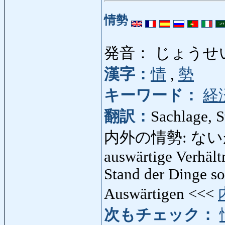
情勢
発音： じょうせ
漢字：
情
,
勢
キーワード：
経
翻訳：
Sachlage, S
内外の情勢: ないが
auswärtige Verhält
Stand der Dinge so
Auswärtigen <<<
次もチェック：