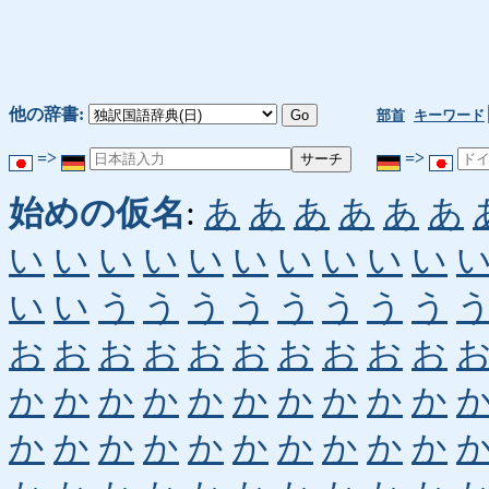
他の辞書:
部首
キーワード
=>
=>
始めの仮名
:
あ
あ
あ
あ
あ
あ
い
い
い
い
い
い
い
い
い
い
い
い
う
う
う
う
う
う
う
う
お
お
お
お
お
お
お
お
お
お
か
か
か
か
か
か
か
か
か
か
か
か
か
か
か
か
か
か
か
か