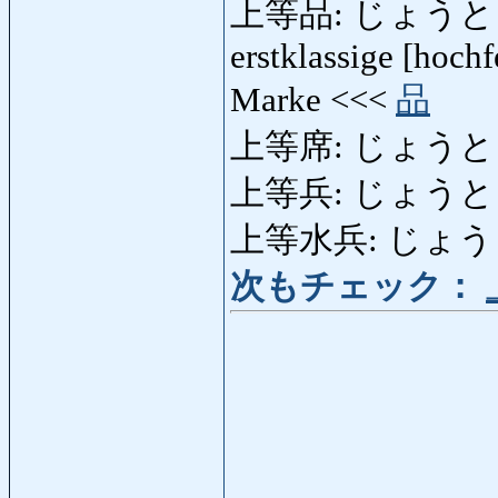
上等品: じょうとうひん: 
erstklassige [hoch
Marke <<<
品
上等席: じょうとうせき: 
上等兵: じょうとうへい
上等水兵: じょ
次もチェック：