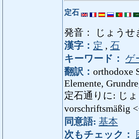
定石
発音： じょうせ
漢字：
定
,
石
キーワード：
ゲ
翻訳：
orthodoxe S
Elemente, Grundre
定石通りに: じょうせき
vorschriftsmäßig 
同意語:
基本
次もチェック：