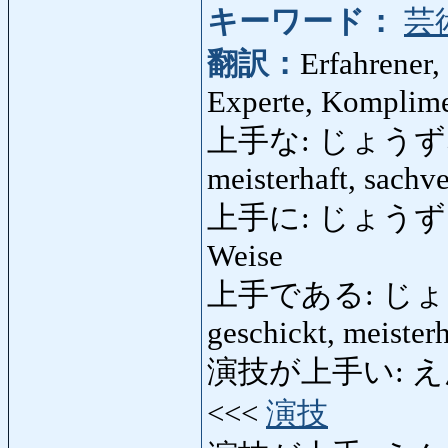
キーワード：
芸
翻訳：
Erfahrener,
Experte, Komplime
上手な: じょうずな: erf
meisterhaft, sachv
上手に: じょうずに: ges
Weise
上手である: じょうずで
geschickt, meisterh
演技が上手い: えんぎが
<<<
演技