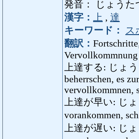
発音： じょうた
漢字：
上
,
達
キーワード：
ス
翻訳：
Fortschritt
Vervollkommnung
上達する: じょうたつする
beherrschen, es zur
vervollkommnen, 
上達が早い: じょう
vorankommen, schn
上達が遅い: じょう