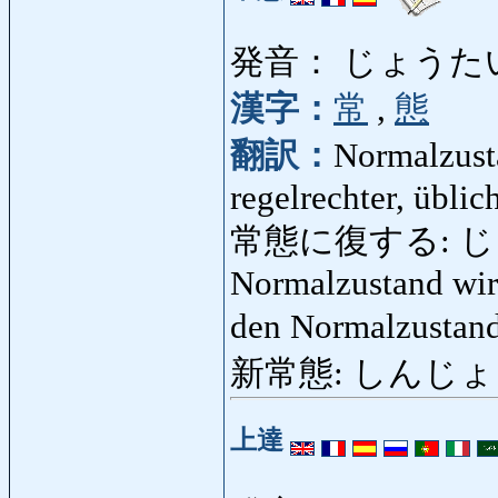
発音： じょうた
漢字：
常
,
態
翻訳：
Normalzust
regelrechter, üblic
常態に復する: じ
Normalzustand wird
den Normalzustan
新常態: しんじょうたい
上達