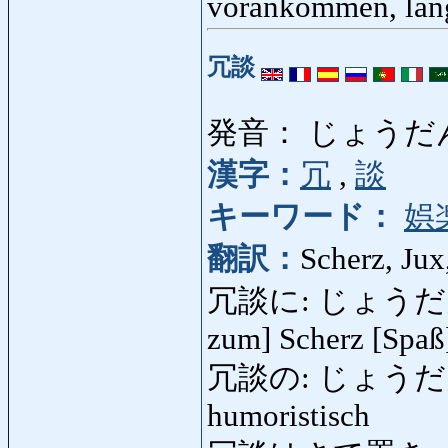
vorankommen, lan
冗談
発音： じょうだ
漢字：
冗
,
談
キーワード：
娯
翻訳：
Scherz, Jux
冗談に: じょうだんに: s
zum] Scherz [Spaß
冗談の: じょうだんの: sc
humoristisch