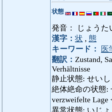
状態
発音： じょうた
漢字：
状
,
態
キーワード：
医
翻訳：
Zustand, Sa
Verhältnisse
静止状態: せいしじょ
絶体絶命の状態:
verzweifelte Lage
異常状態: いじょうじょ