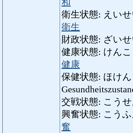
和
衛生状態: えいせいじょ
衛生
財政状態: ざいせいじ
健康状態: けんこうじょ
健康
保健状態: ほけんじょうた
Gesundheitszusta
交戦状態: こうせんじ
興奮状態: こうふんじょ
奮