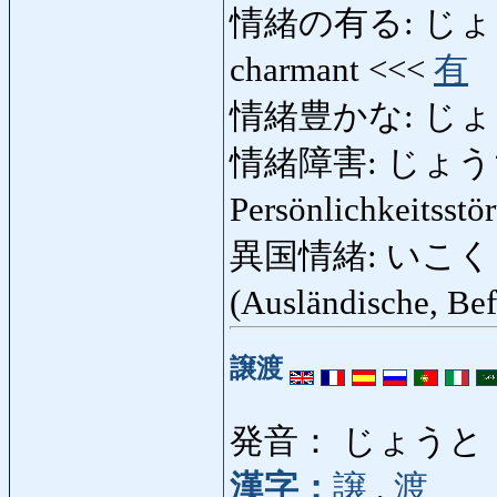
情緒の有る: じょうちょ
charmant <<<
有
情緒豊かな: じょ
情緒障害: じょうちょし
Persönlichkeitsst
異国情緒: いこくじょ
(Ausländische, Be
譲渡
発音： じょうと
漢字：
譲
,
渡