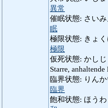
異常
催眠状態: さいみんじ
眠
極限状態: きょくげんじ
極限
仮死状態: かしじょうた
Starre, anhaltende
臨界状態: りんかいじょ
臨界
飽和状態: ほうわじょう