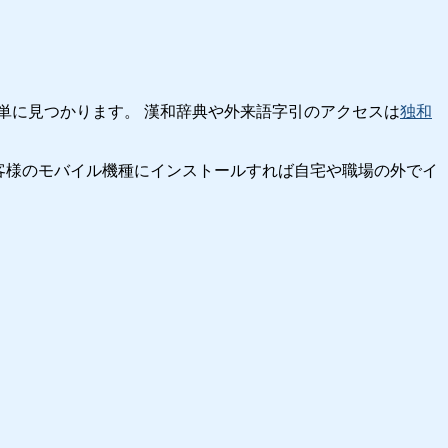
単に見つかります。 漢和辞典や外来語字引のアクセスは
独和
客様のモバイル機種にインストールすれば自宅や職場の外でイ