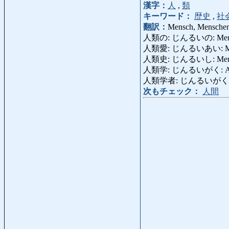
漢字：
人
,
類
キーワード：
歴史
,
社
翻訳：
Mensch, Menschen
人類の: じんるいの: Mens
人類愛: じんるいあい: Mensch
人類史: じんるいし: Mensch
人類学: じんるいがく: Anth
人類学者: じんるいがくしゃ: 
次もチェック：
人間