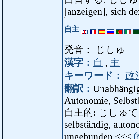
[anzeigen], sich d
自主
発音： じしゅ
漢字：
自
,
主
キーワード：
政
翻訳：
Unabhängigk
Autonomie, Selbst
自主的: じしゅてき: una
selbständig, auton
ungebunden <<<