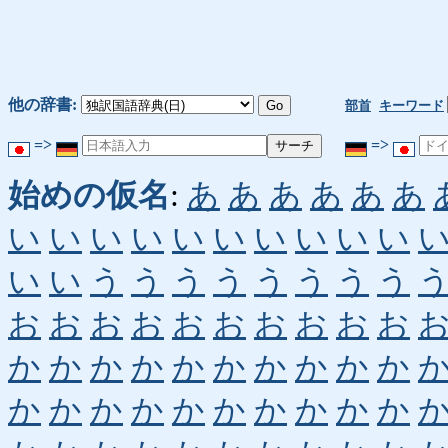
他の辞書:
部首
キーワード
=>
=>
始めの仮名
:
あ
あ
あ
あ
あ
あ
い
い
い
い
い
い
い
い
い
い
い
い
う
う
う
う
う
う
う
う
お
お
お
お
お
お
お
お
お
お
か
か
か
か
か
か
か
か
か
か
か
か
か
か
か
か
か
か
か
か