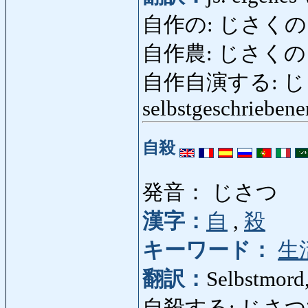
自作の: じさくの: selb
自作農: じさくのう: Fr
自作自演する: じさ
selbstgeschriebene
自殺
発音： じさつ
漢字：
自
,
殺
キーワード：
生
翻訳：
Selbstmord,