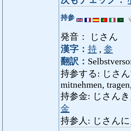
次もチェック：
持参
発音： じさん
漢字：
持
,
参
翻訳：
Selbstvers
持参する: じさんする: 
mitnehmen, tragen
持参金: じさんきん: Mit
金
持参人: じさんにん: Übe