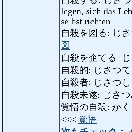
自殺する: じさつする: S
legen, sich das Le
selbst richten
自殺を図る: じさつをは
図
自殺を企てる: じ
自殺的: じさつてき: se
自殺者: じさつしゃ: 
自殺未遂: じさつみすい
覚悟の自殺: かくごのじさ
<<<
覚悟