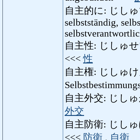
自主的に: じしゅてきに:
selbstständig, sel
selbstverantwortli
自主性: じしゅせい: Un
<<<
性
自主権: じしゅけん: Au
Selbstbestimmung
自主外交: じしゅがいこう
外交
自主防衛: じしゅぼうえい
<<<
防衛
,
自衛