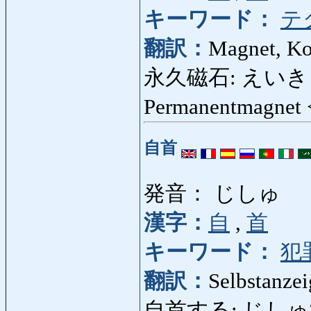
キーワード：
テ
翻訳：
Magnet, K
永久磁石: えいきゅう
Permanentmagnet
自首
発音： じしゅ
漢字：
自
,
首
キーワード：
犯
翻訳：
Selbstanzei
自首する: じしゅする: s