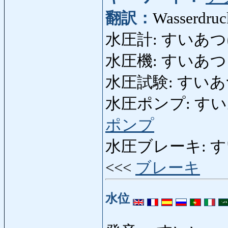
翻訳：
Wasserdruc
水圧計: すいあつけい:
水圧機: すいあつき: h
水圧試験: すいあつしけ
水圧ポンプ: すいあつぽ
ポンプ
水圧ブレーキ: すいあつ
<<<
ブレーキ
水位