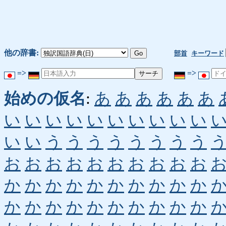
他の辞書:
部首
キーワード
=>
=>
始めの仮名
:
あ
あ
あ
あ
あ
あ
い
い
い
い
い
い
い
い
い
い
い
い
う
う
う
う
う
う
う
う
お
お
お
お
お
お
お
お
お
お
か
か
か
か
か
か
か
か
か
か
か
か
か
か
か
か
か
か
か
か