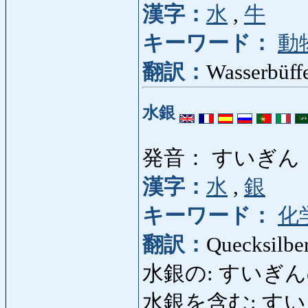
漢字：
水
,
牛
キーワード：
動
翻訳：
Wasserbüff
水銀
発音： すいぎん
漢字：
水
,
銀
キーワード：
化
翻訳：
Quecksilbe
水銀の: すいぎんの: qu
水銀を含む: すいぎんを