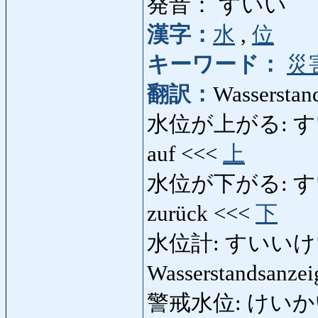
発音： すいい
漢字：
水
,
位
キーワード：
災
翻訳：
Wasserstan
水位が上がる: すいいが
auf <<<
上
水位が下がる: すいいが
zurück <<<
下
水位計: すいいけい: Pe
Wasserstandsanze
警戒水位: けいかいすい