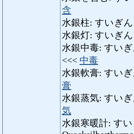
含
水銀柱: すいぎんちゅう
水銀灯: すいぎんとう:
水銀中毒: すいぎんちゅ
<<<
中毒
水銀軟膏: すいぎんなん
膏
水銀蒸気: すいぎんじょ
気
水銀寒暖計: す