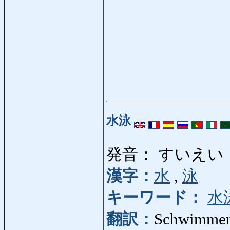
水泳
発音： すいえい
漢字：
水
,
泳
キーワード：
水
翻訳：
Schwimmen