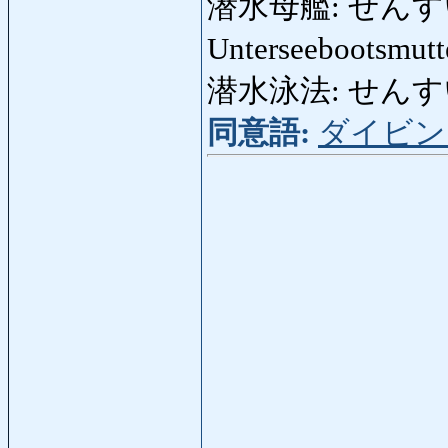
潜水母艦: せんすいぼかん
Unterseebootsmutt
潜水泳法: せんすいえい
同意語:
ダイビン