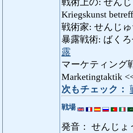
戦術上の: せんじゅつじ
Kriegskunst betre
戦術家: せんじゅつか: T
暴露戦術: ばくろせんじ
露
マーケティング戦
Marketingtaktik 
次もチェック：
戦場
発音： せんじょ