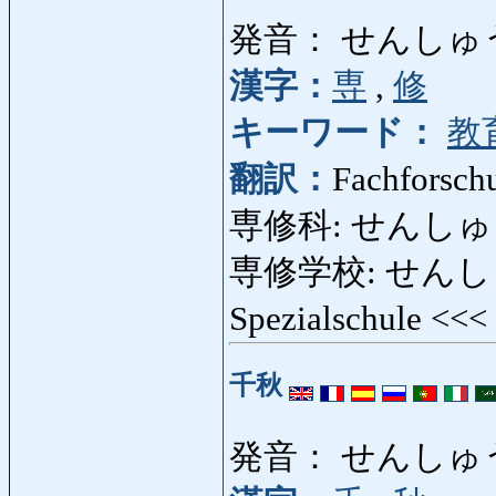
発音： せんしゅ
漢字：
専
,
修
キーワード：
教
翻訳：
Fachforsch
専修科: せんしゅうか: 
専修学校: せんしゅう
Spezialschule <<<
千秋
発音： せんしゅ