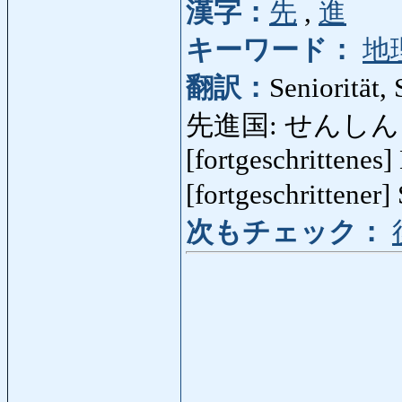
漢字：
先
,
進
キーワード：
地
翻訳：
Seniorität, 
先進国: せんしんこく: h
[fortgeschrittenes]
[fortgeschrittener]
次もチェック：