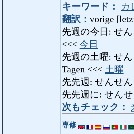
キーワード：
カ
翻訳：
vorige [let
先週の今日: せんしゅう
<<<
今日
先週の土曜: せんしゅ
Tagen <<<
土曜
先先週: せんせんしゅう
先先週に: せんせんし
次もチェック：
専修