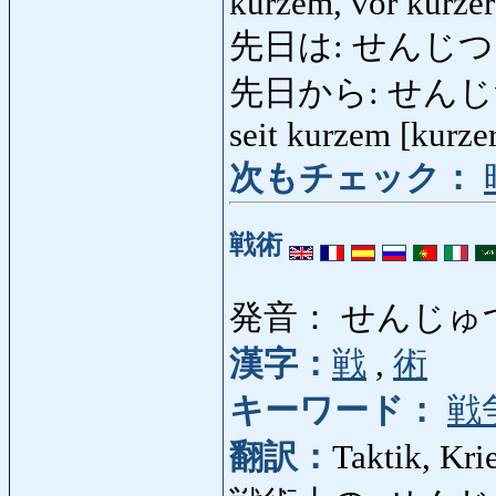
kurzem, vor kurzer
先日は: せんじつは: n
先日から: せんじつから: 
seit kurzem [kurzer
次もチェック：
戦術
発音： せんじゅ
漢字：
戦
,
術
キーワード：
戦
翻訳：
Taktik, Kri