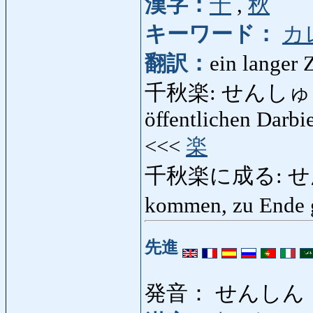
漢字：
千
,
秋
キーワード：
カ
翻訳：
ein langer 
千秋楽: せんしゅうらく: 
öffentlichen Darbi
<<<
楽
千秋楽に成る: せん
kommen, zu Ende 
先進
発音： せんしん