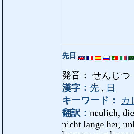
先日
発音： せんじつ
漢字：
先
,
日
キーワード：
カ
翻訳：
neulich, die
nicht lange her, un