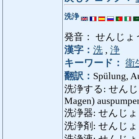
洗浄
発音： せんじょ
漢字：
洗
,
浄
キーワード：
衛
翻訳：
Spülung, A
洗浄する: せんじょうする
Magen) auspumpe
洗浄器: せんじょうき:
洗浄剤: せんじょうざい
洗浄液: せんじょ