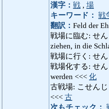
漢字：
戦
,
場
キーワード：
戦
翻訳：
Feld der Eh
戦場に臨む: せんじょう
ziehen, in die Sch
戦場に行く: せん
戦場化する: せんじょ
werden <<<
化
古戦場: こせんじょうこ
<<<
古
次もチェック：