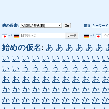
他の辞書:
部首
キーワード
=>
=>
始めの仮名
:
あ
あ
あ
あ
あ
あ
い
い
い
い
い
い
い
い
い
い
い
い
う
う
う
う
う
う
う
う
お
お
お
お
お
お
お
お
お
お
か
か
か
か
か
か
か
か
か
か
か
か
か
か
か
か
か
か
か
か