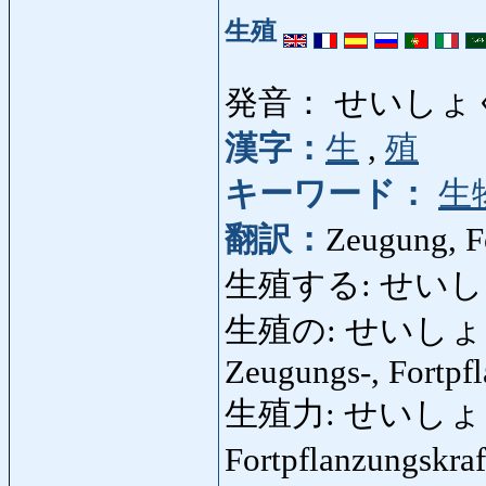
生殖
発音： せいしょ
漢字：
生
,
殖
キーワード：
生
翻訳：
Zeugung, F
生殖する: せいしょくする
生殖の: せいしょくの: g
Zeugungs-, Fortpfl
生殖力: せいしょくりょ
Fortpflanzungskraft