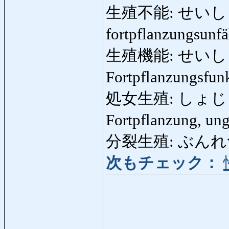
生殖不能: せいしょくふ
fortpflanzungsunf
生殖機能: せいしょくき
Fortpflanzungsfun
処女生殖: しょじょせ
Fortpflanzung, un
分裂生殖: ぶんれつせ
次もチェック：