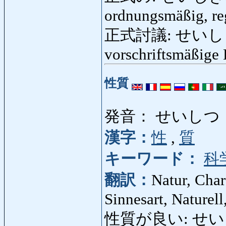
ordnungsmäßig, reg
正式討議: せいしきとう
vorschriftsmäßige
性質
発音： せいしつ
漢字：
性
,
質
キーワード：
科
翻訳：
Natur, Char
Sinnesart, Naturel
性質が良い: せいしつが