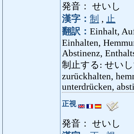
発音： せいし
漢字：
制
,
止
翻訳：
Einhalt, Au
Einhalten, Hemmun
Abstinenz, Enthalt
制止する: せいしする: Ei
zurückhalten, hemme
unterdrücken, absti
正視
発音： せいし