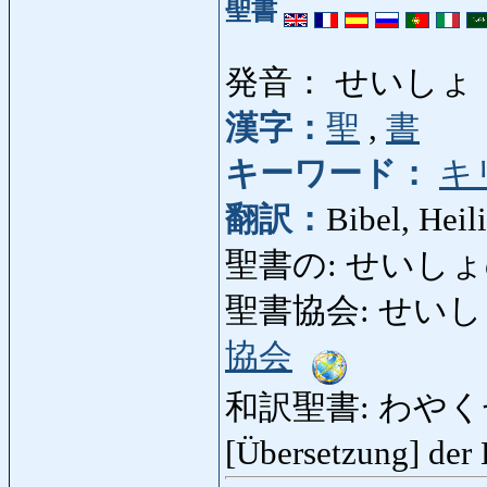
聖書
発音： せいしょ
漢字：
聖
,
書
キーワード：
キ
翻訳：
Bibel, Heili
聖書の: せいしょの: bi
聖書協会: せいしょきょ
協会
和訳聖書: わやくせいし
[Übersetzung] der