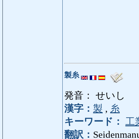
製糸
発音： せいし
漢字：
製
,
糸
キーワード：
工
翻訳：
Seidenmanu