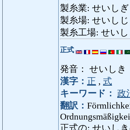
製糸業: せいしぎょう: 
製糸場: せいしじょう:
製糸工場: せいし
正式
発音： せいしき
漢字：
正
,
式
キーワード：
政
翻訳：
Förmlichkei
Ordnungsmäßigkeit,
正式の: せいしきの: för