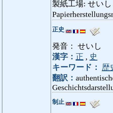
製紙工場: せいしこうじょ
Papierherstellung
正史
発音： せいし
漢字：
正
,
史
キーワード：
歴
翻訳：
authentisch
Geschichtsdarstell
制止