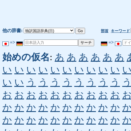
他の辞書:
部首
キーワード
=>
=>
始めの仮名
:
あ
あ
あ
あ
あ
あ
い
い
い
い
い
い
い
い
い
い
い
い
う
う
う
う
う
う
う
う
お
お
お
お
お
お
お
お
お
お
か
か
か
か
か
か
か
か
か
か
か
か
か
か
か
か
か
か
か
か