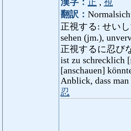
漢字：
正
,
視
翻訳：
Normalsicht
正視する: せいしする: ge
sehen (jm.), unver
正視するに忍びない
ist zu schrecklich 
[anschauen] könnte.
Anblick, dass man
忍