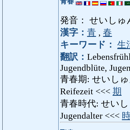
青春
発音： せいしゅ
漢字：
青
,
春
キーワード：
生
翻訳：
Lebensfrühl
Jugendblüte, Jugen
青春期: せいしゅんき: P
Reifezeit <<<
期
青春時代: せいしゅんじだ
Jugendalter <<<