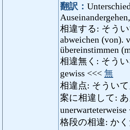
翻訳：
Unterschied
Auseinandergehen,
相違する: そういする: s
abweichen (von). v
übereinstimmen (m
相違無く: そういなく: oh
gewiss <<<
無
相違点: そういてん: 
案に相違して: あんにそ
unerwarteterweise
格段の相違: かくだん