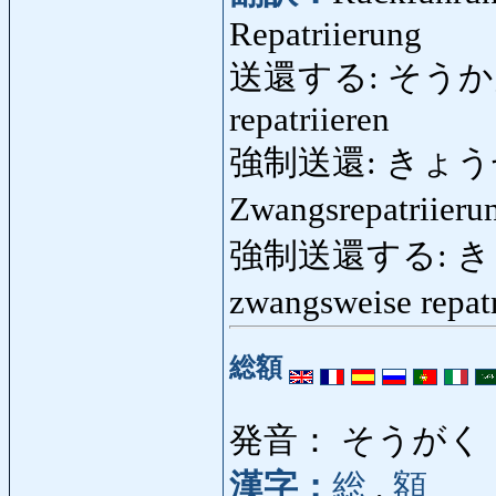
Repatriierung
送還する: そうかんする:
repatriieren
強制送還: きょうせい
Zwangsrepatriier
強制送還する: きょ
zwangsweise repat
総額
発音： そうがく
漢字：
総
,
額