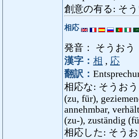
創意の有る: そう
相応
発音： そうおう
漢字：
相
,
応
翻訳：
Entsprechu
相応な: そうおうな: en
(zu, für), geziemen
annehmbar, verhält
(zu-), zuständig (f
相応した: そう