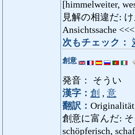
[himmelweiter, we
見解の相違だ: けん
Ansichtssache <<
次もチェック：
創意
発音： そうい
漢字：
創
,
意
翻訳：
Originalitä
創意に富んだ: そういにと
schöpferisch, sch