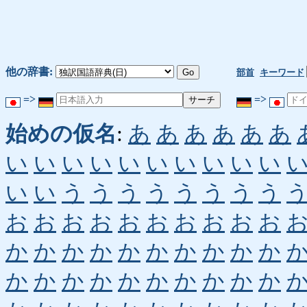
他の辞書:
部首
キーワード
=>
=>
始めの仮名
:
あ
あ
あ
あ
あ
あ
い
い
い
い
い
い
い
い
い
い
い
い
う
う
う
う
う
う
う
う
お
お
お
お
お
お
お
お
お
お
か
か
か
か
か
か
か
か
か
か
か
か
か
か
か
か
か
か
か
か