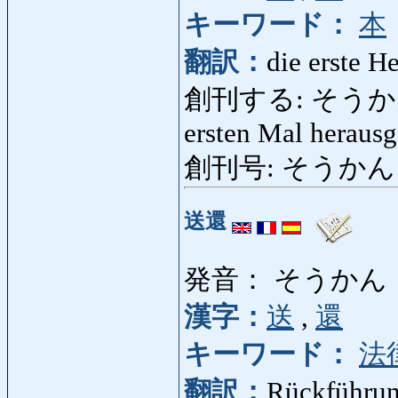
キーワード：
本
翻訳：
die erste H
創刊する: そうかんする: 
ersten Mal heraus
創刊号: そうかんごう: 
送還
発音： そうかん
漢字：
送
,
還
キーワード：
法
翻訳：
Rückführun