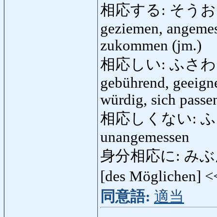
相応する: そうおうする: 
geziemen, angemess
zukommen (jm.)
相応しい: ふさわしい: 
gebührend, geeigne
würdig, sich passen
相応しくない: ふさわし
unangemessen
身分相応に: みぶんそう
[des Möglichen] 
同意語:
適当