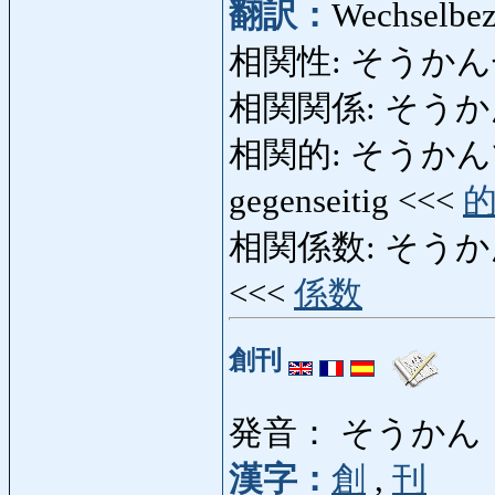
翻訳：
Wechselbez
相関性: そうかん
相関関係: そうか
相関的: そうかんてき: w
gegenseitig <<<
相関係数: そうかんけいす
<<<
係数
創刊
発音： そうかん
漢字：
創
,
刊