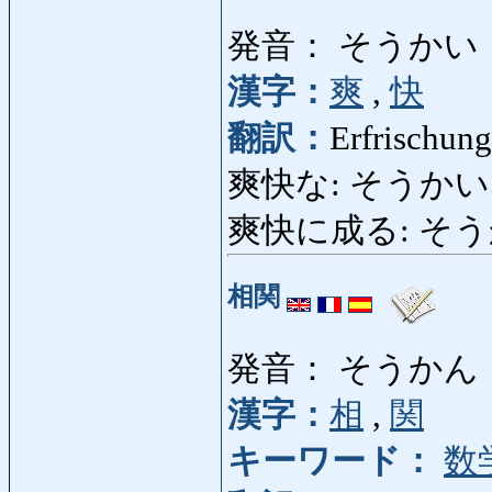
発音： そうかい
漢字：
爽
,
快
翻訳：
Erfrischun
爽快な: そうかいな: fri
爽快に成る: そうかいに
相関
発音： そうかん
漢字：
相
,
関
キーワード：
数