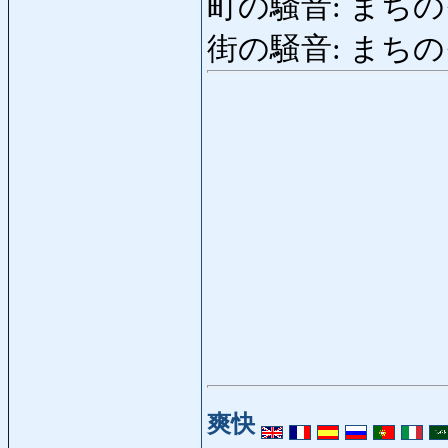
町の騒音: まちのそう
街の騒音: まちの
爽快