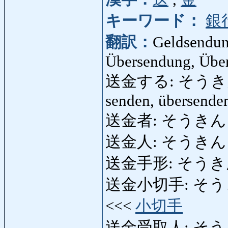
キーワード：
銀
翻訳：
Geldsendun
Übersendung, Übe
送金する: そうきんする: 
senden, übersenden
送金者: そうきんしゃ: 
送金人: そうきん
送金手形: そうきんてが
送金小切手: そうきん
<<<
小切手
送金受取人: そ