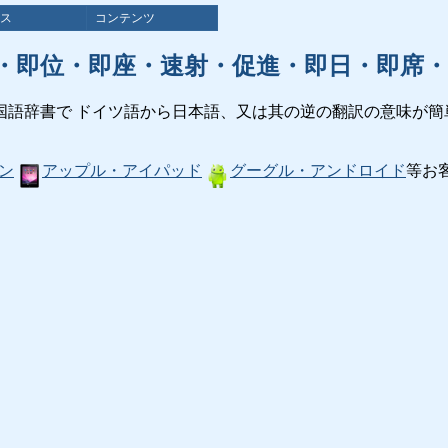
ス
コンテンツ
・即位・即座・速射・促進・即日・即席・
国語辞書で ドイツ語から日本語、又は其の逆の翻訳の意味が簡
ン
アップル・アイパッド
グーグル・アンドロイド
等お