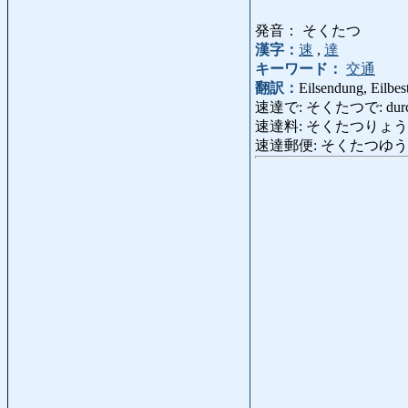
発音： そくたつ
漢字：
速
,
達
キーワード：
交通
翻訳：
Eilsendung, Eilbes
速達で: そくたつで: durch Eilb
速達料: そくたつりょう: Eilbo
速達郵便: そくたつゆうびん: