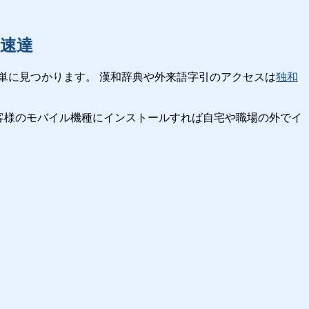
速達
単に見つかります。 漢和辞典や外来語字引のアクセスは
独和
客様のモバイル機種にインストールすれば自宅や職場の外でイ