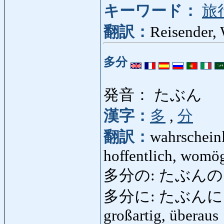
キーワード：
旅
翻訳：
Reisender,
多分
発音： たぶん
漢字：
多
,
分
翻訳：
wahrscheinl
hoffentlich, womö
多分の: たぶんの: 
多分に: たぶんに: äuße
großartig, überaus