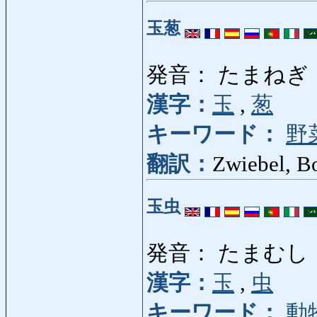
玉葱
発音： たまねぎ
漢字：
玉
,
葱
キーワード：
野
翻訳：
Zwiebel, Bo
玉虫
発音： たまむし
漢字：
玉
,
虫
キーワード：
動