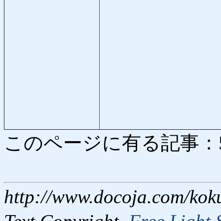
このページに有る記事：5363
http://www.docoja.com/kok