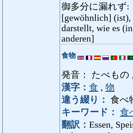
御多分に漏れず: ごた
[gewöhnlich] (ist)
darstellt, wie es (i
anderen]
食物
発音： たべもの 
漢字：
食
,
物
違う綴り：
食べ
キーワード：
食
翻訳：
Essen, Spei