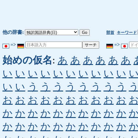
他の辞書:
部首
キーワード
=>
=>
始めの仮名
:
あ
あ
あ
あ
あ
あ
い
い
い
い
い
い
い
い
い
い
い
い
う
う
う
う
う
う
う
う
お
お
お
お
お
お
お
お
お
お
か
か
か
か
か
か
か
か
か
か
か
か
か
か
か
か
か
か
か
か