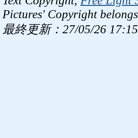
Text Copyright,
Free Light 
Pictures' Copyright belongs
最終更新：27/05/26 17:15