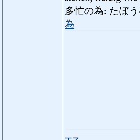
多忙の為: たぼうのため:
為