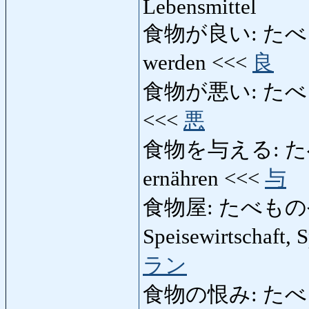
Lebensmittel
食物が良い: たべものがい
werden <<<
良
食物が悪い: たべものが
<<<
悪
食物を与える: たべも
ernähren <<<
与
食物屋: たべものや: Sp
Speisewirtschaft, 
ラン
食物の恨み: たべもの