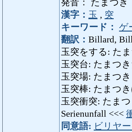
発音： たまつき
漢字：
玉
,
突
キーワード：
ゲ
翻訳：
Billard, Bil
玉突をする: たまつきを
玉突台: たまつきだい: 
玉突場: たまつきじょう
玉突棒: たまつきぼう: 
玉突衝突: たまつきし
Serienunfall <<<
同意語:
ビリヤー