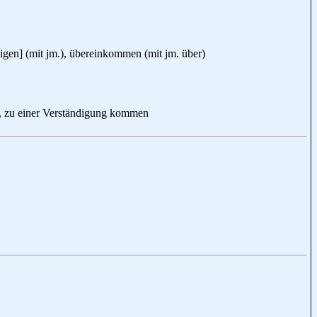
] (mit jm.), übereinkommen (mit jm. über)
einer Verständigung kommen