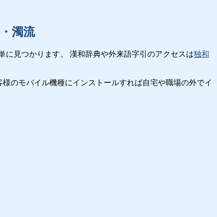
・濁流
単に見つかります。 漢和辞典や外来語字引のアクセスは
独和
客様のモバイル機種にインストールすれば自宅や職場の外でイ