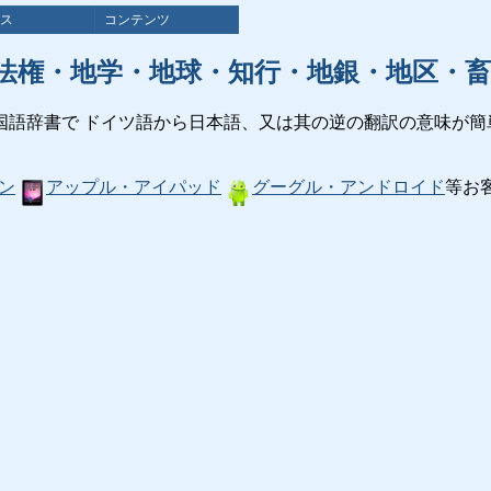
ス
コンテンツ
法権・地学・地球・知行・地銀・地区・畜
国語辞書で ドイツ語から日本語、又は其の逆の翻訳の意味が簡
ン
アップル・アイパッド
グーグル・アンドロイド
等お