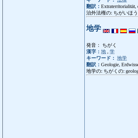
翻訳：
Extraterritorialität,
治外法権の: ちがいほうけんの: 
地学
発音： ちがく
漢字：
地
,
学
キーワード：
地学
翻訳：
Geologie, Erdwiss
地学の: ちがくの: geologisch