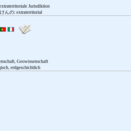
 extraterritoriale Jurisdiktion
extraterritorial
enschaft, Geowissenschaft
, erdgeschichtlich