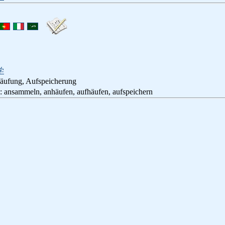
学
ufung, Aufspeicherung
eln, anhäufen, aufhäufen, aufspeichern