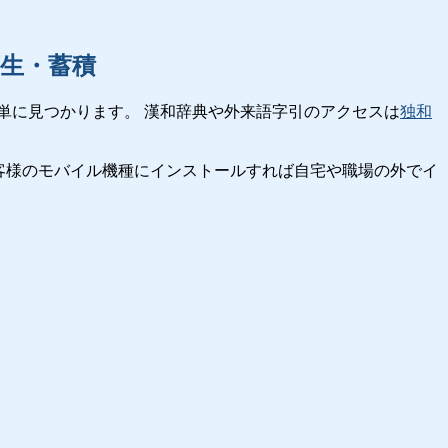
生・蓄積
単に見つかります。 漢和辞典や外来語字引のアクセスは
独和
客様のモバイル機種にインストールすれば自宅や職場の外でイ