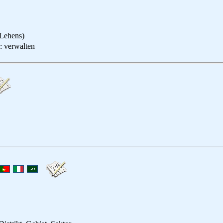
 Lehens)
rwalten