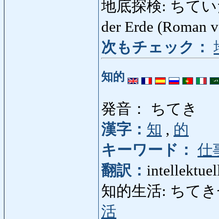
地底探検: ちていたんけん
der Erde (Roman v
次もチェック：
知的
発音： ちてき
漢字：
知
,
的
キーワード：
仕
翻訳：
intellektuel
知的生活: ちてきせいかつ
活