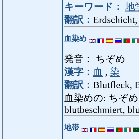
キーワード：
地
翻訳：
Erdschicht,
血染め
発音： ちぞめ
漢字：
血
,
染
翻訳：
Blutfleck, B
血染めの: ちぞめの: blut
blutbeschmiert, bl
地帯