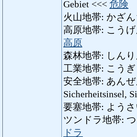
Gebiet <<<
危険
火山地帯: かざんちたい
高原地帯: こうげんちた
高原
森林地帯: しんりんち
工業地帯: こうぎょうち
安全地帯: あんぜんちた
Sicherheitsinsel, 
要塞地帯: ようさいちたい
ツンドラ地帯: つんど
ドラ