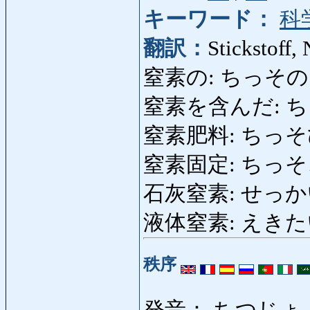
キーワード：
科
翻訳：
Stickstoff,
窒素の: ちっその: sti
窒素を含んだ: ち
窒素肥料: ちっそひりょ
窒素固定: ちっそこてい:
石灰窒素: せっかいちっ
液体窒素: えきたいちっそ
秩序
発音： ちつじょ