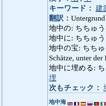
キーワード：
建
翻訳：
Untergrund
地中の: ちちゅうの: u
地中に: ちちゅうに: 
地中の宝: ちちゅうのたか
Schätze, unter de
地中に埋める: ちちゅう
埋
次もチェック：
地中海