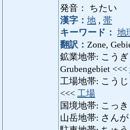
発音： ちたい
漢字：
地
,
帯
キーワード：
地
翻訳：
Zone, Gebie
鉱業地帯: こうぎょう
Grubengebiet <<<
工場地帯: こうじょうち
<<<
工場
国境地帯: こっきょう
山岳地帯: さんがくちた