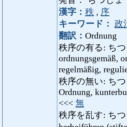
漢字：
秩
,
序
キーワード：
政
翻訳：
Ordnung
秩序の有る: ちつじょ
ordnungsgemäß, or
regelmäßig, reguli
秩序の無い: ちつじょの
Ordnung, kunterbun
<<<
無
秩序を乱す: ちつじ
herbeiführen (stif