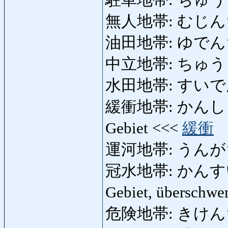
駐車地帯: ちゅうしゃち
無人地帯: むじんちたい
油田地帯: ゆでんちたい
中立地帯: ちゅうりつち
水田地帯: すいでんちた
緩衝地帯: かんしょうちた
Gebiet <<<
緩衝
運河地帯: うんがちた
冠水地帯: かんすいちたい
Gebiet, überschw
危険地帯: きけんちたい: