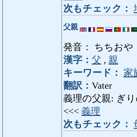
次もチェック：
父親
発音： ちちおや
漢字：
父
,
親
キーワード：
家
翻訳：
Vater
義理の父親: ぎりのちちお
<<<
義理
次もチェック：