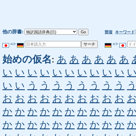
他の辞書:
部首
キーワード
=>
=>
始めの仮名
:
あ
あ
あ
あ
あ
あ
い
い
い
い
い
い
い
い
い
い
い
い
う
う
う
う
う
う
う
う
お
お
お
お
お
お
お
お
お
お
か
か
か
か
か
か
か
か
か
か
か
か
か
か
か
か
か
か
か
か