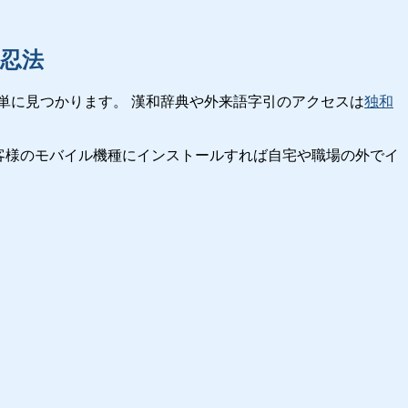
忍法
単に見つかります。 漢和辞典や外来語字引のアクセスは
独和
客様のモバイル機種にインストールすれば自宅や職場の外でイ