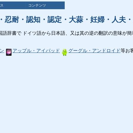
ス
コンテンツ
・忍耐・認知・認定・大蒜・妊婦・人夫・
国語辞書で ドイツ語から日本語、又は其の逆の翻訳の意味が簡
ン
アップル・アイパッド
グーグル・アンドロイド
等お