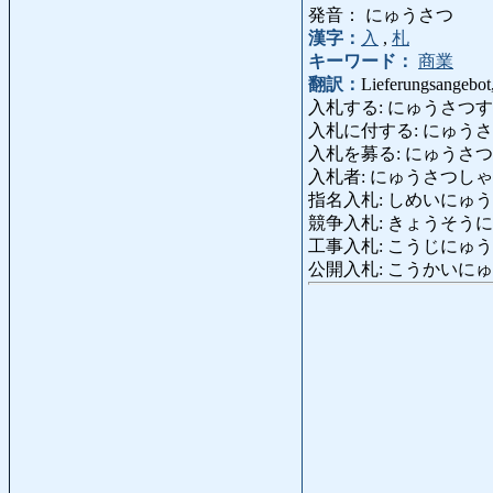
発音： にゅうさつ
漢字：
入
,
札
キーワード：
商業
翻訳：
Lieferungsangebot
入札する: にゅうさつする: submitt
入札に付する: にゅうさつにふする: 
入札を募る: にゅうさつをつのる: 
入札者: にゅうさつしゃ: Bewer
指名入札: しめいにゅうさつ: p
競争入札: きょうそうにゅうさつ:
工事入札: こうじにゅうさつ: An
公開入札: こうかいにゅうさつ: 