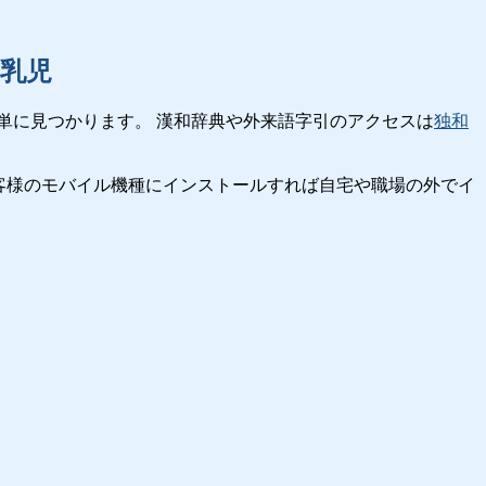
乳児
単に見つかります。 漢和辞典や外来語字引のアクセスは
独和
客様のモバイル機種にインストールすれば自宅や職場の外でイ