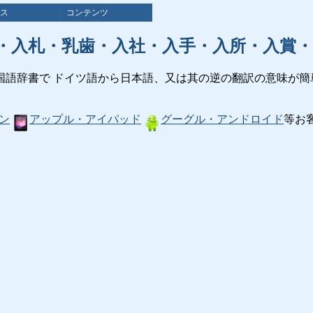
ス
コンテンツ
・入札・乳歯・入社・入手・入所・入賞・
国語辞書で ドイツ語から日本語、又は其の逆の翻訳の意味が簡
ン
アップル・アイパッド
グーグル・アンドロイド
等お