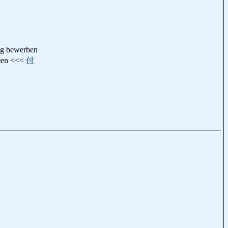
g bewerben
ben <<<
付