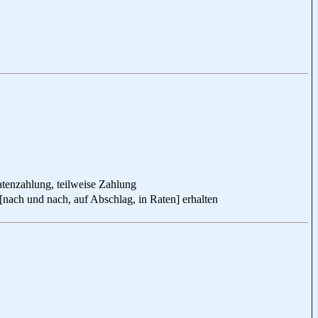
atenzahlung, teilweise Zahlung
h und nach, auf Abschlag, in Raten] erhalten