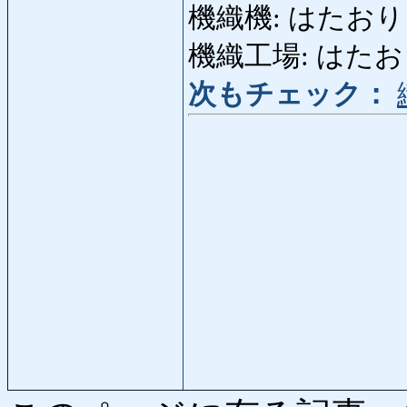
機織機: はたおりき: 
機織工場: はたおりこう
次もチェック：