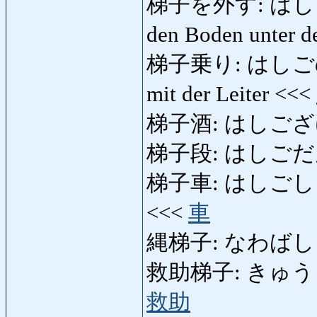
梯子を外す: はしごをはず
den Boden unter 
梯子乗り: はしごのり: A
mit der Leiter <<<
梯子酒: はしござけ: 
梯子段: はしごだん:
梯子車: はしごしゃ: Le
<<<
車
縄梯子: なわばしご: S
救助梯子: きゅうじょばし
救助