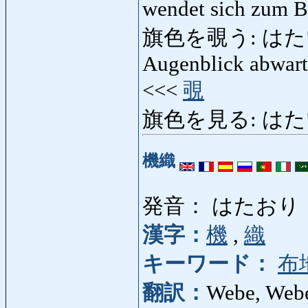
wendet sich zum 
旗色を覗う: はたいろ
Augenblick abwart
<<<
覗
旗色を見る: はた
機織
発音： はたおり
漢字：
機
,
織
キーワード：
布
翻訳：
Webe, Weber