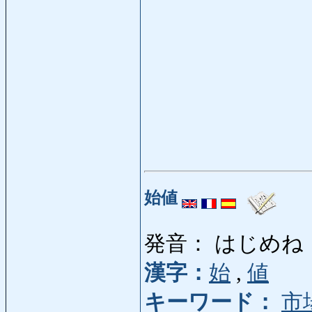
始値
発音： はじめね
漢字：
始
,
値
キーワード：
市