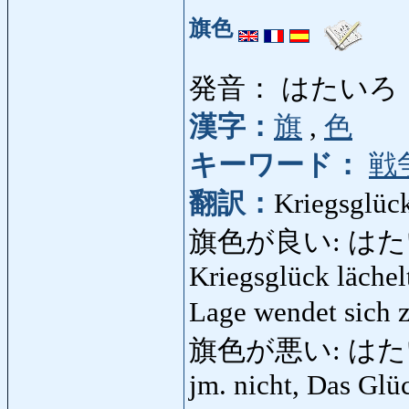
旗色
発音： はたいろ
漢字：
旗
,
色
キーワード：
戦
翻訳：
Kriegsglück
旗色が良い: はた
Kriegsglück lächelt
Lage wendet sich
旗色が悪い: はたいろが
jm. nicht, Das Glü