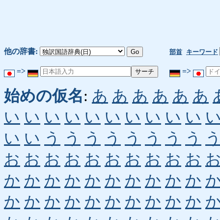
他の辞書:
部首
キーワード
=>
=>
始めの仮名
:
あ
あ
あ
あ
あ
あ
い
い
い
い
い
い
い
い
い
い
い
い
う
う
う
う
う
う
う
う
お
お
お
お
お
お
お
お
お
お
か
か
か
か
か
か
か
か
か
か
か
か
か
か
か
か
か
か
か
か