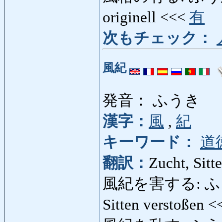
originell <<<
有
次もチェック：
風紀
発音： ふうき
漢字：
風
,
紀
キーワード：
道
翻訳：
Zucht, Sitte
風紀を害する: ふうき
Sitten verstoßen 