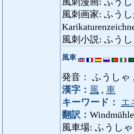
風刺漫画: ふうし
風刺画家: ふうしがか:
Karikaturenzeichne
風刺小説: ふうししょ
風車
発音： ふうしゃ 
漢字：
風
,
車
キーワード：
エ
翻訳：
Windmühle
風車場: ふうしゃ