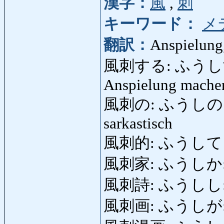
漢字：
風
,
刺
キーワード：
メ
翻訳：
Anspielung,
風刺する: ふうしする: a
Anspielung machen,
風刺の: ふうしの: satir
sarkastisch
風刺的: ふうしてき
風刺家: ふうしか: Sati
風刺詩: ふうしし: Spo
風刺画: ふうしが: Spo