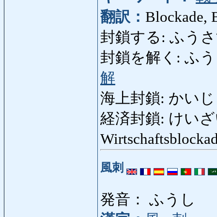
翻訳：
Blockade, 
封鎖する: ふうさする: bl
封鎖を解く: ふうさをとく
解
海上封鎖: かいじょう
経済封鎖: けいざいふうさ
Wirtschaftsblock
風刺
発音： ふうし