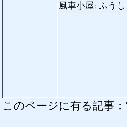
風車小屋: ふうしゃご
このページに有る記事：7341