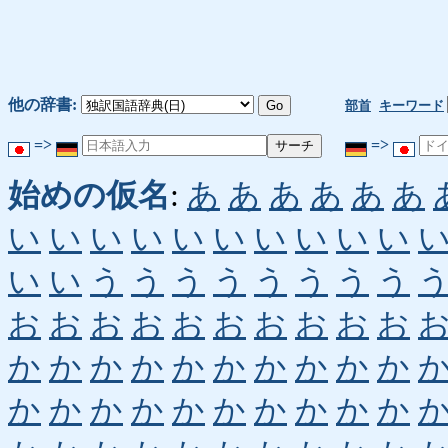
他の辞書:
部首
キーワード
=>
=>
始めの仮名
:
あ
あ
あ
あ
あ
あ
い
い
い
い
い
い
い
い
い
い
い
い
う
う
う
う
う
う
う
う
お
お
お
お
お
お
お
お
お
お
か
か
か
か
か
か
か
か
か
か
か
か
か
か
か
か
か
か
か
か