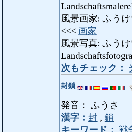
Landschaftsmaler
風景画家: ふうけいがか: 
<<<
画家
風景写真: ふうけいしゃ
Landschaftsfotogr
次もチェック：
封鎖
発音： ふうさ
漢字：
封
,
鎖
キーワード：
戦