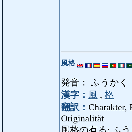
風格
発音： ふうかく
漢字：
風
,
格
翻訳：
Charakter, 
Originalität
風格の有る: ふうかくのある