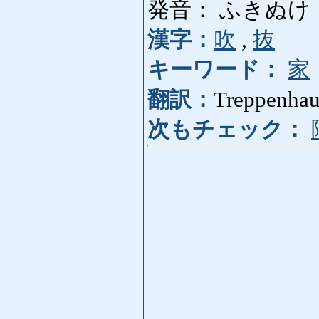
発音： ふきぬけ
漢字：
吹
,
抜
キーワード：
家
翻訳：
Treppenhau
次もチェック：