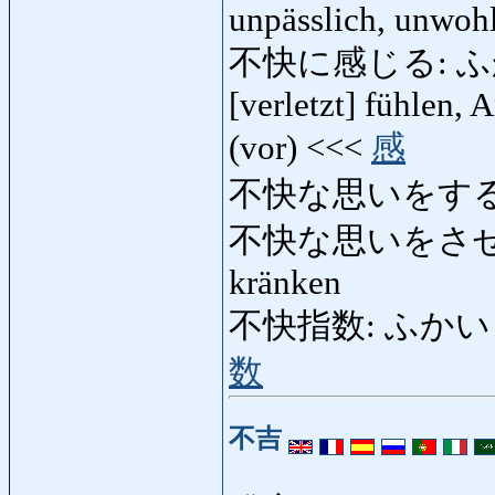
unpässlich, unwoh
不快に感じる: ふかい
[verletzt] fühlen,
(vor) <<<
感
不快な思いをする
不快な思いをさせる
kränken
不快指数: ふかいしすう:
数
不吉