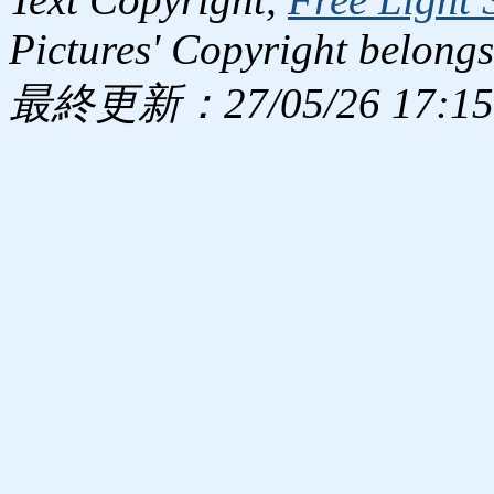
Pictures' Copyright belongs
最終更新：27/05/26 17:15