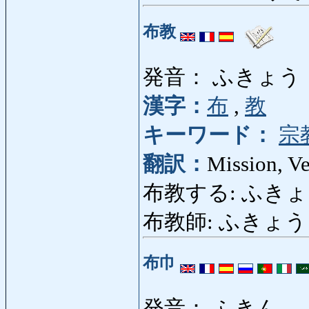
布教
発音： ふきょう
漢字：
布
,
教
キーワード：
宗
翻訳：
Mission, Ve
布教する: ふきょうする: 
布教師: ふきょうし: M
布巾
発音： ふきん