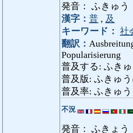
発音： ふきゅう
漢字：
普
,
及
キーワード：
社
翻訳：
Ausbreitung
Popularisierung
普及する: ふきゅうする: 
普及版: ふきゅうばん:
普及率: ふきゅうりつ: 
不況
発音： ふきょう