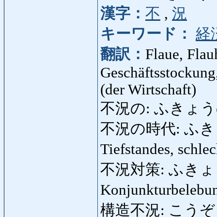
漢字：
不
,
況
キーワード：
経
翻訳：
Flaue, Flauh
Geschäftsstockung,
(der Wirtschaft)
不況の: ふきょうの: flau
不況の時代: ふきょうのじ
Tiefstandes, schle
不況対策: ふき
Konjunkturbelebu
構造不況: こうぞうふき