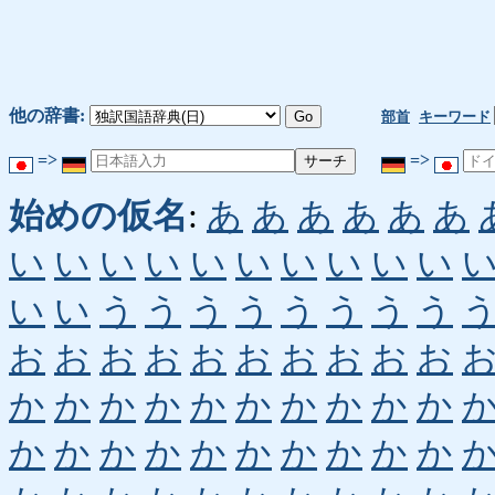
他の辞書:
部首
キーワード
=>
=>
始めの仮名
:
あ
あ
あ
あ
あ
あ
い
い
い
い
い
い
い
い
い
い
い
い
う
う
う
う
う
う
う
う
お
お
お
お
お
お
お
お
お
お
か
か
か
か
か
か
か
か
か
か
か
か
か
か
か
か
か
か
か
か