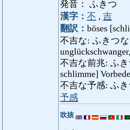
発音： ふきつ
漢字：
不
,
吉
翻訳：
böses [sch
不吉な: ふきつな: un
unglückschwanger,
不吉な前兆: ふきつなぜ
schlimme] Vorbed
不吉な予感: ふきつなよ
予感
吹抜