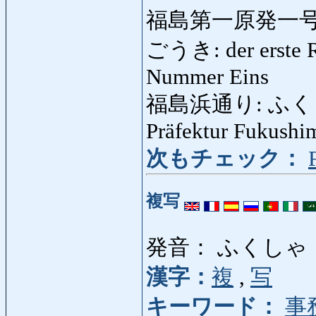
福島第一原発一号
ごうき: der erste R
Nummer Eins
福島浜通り: ふくしま
Präfektur Fukushi
次もチェック：
複写
発音： ふくしゃ
漢字：
複
,
写
キーワード：
事