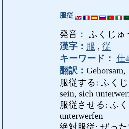
服従
発音： ふくじゅ
漢字：
服
,
従
キーワード：
仕
翻訳：
Gehorsam, 
服従する: ふくじゅうする
sein, sich unterwer
服従させる: ふくじゅう
unterwerfen
絶対服従: ぜったいふく