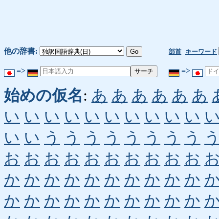
他の辞書:
部首
キーワード
=>
=>
始めの仮名
:
あ
あ
あ
あ
あ
あ
い
い
い
い
い
い
い
い
い
い
い
い
う
う
う
う
う
う
う
う
お
お
お
お
お
お
お
お
お
お
か
か
か
か
か
か
か
か
か
か
か
か
か
か
か
か
か
か
か
か