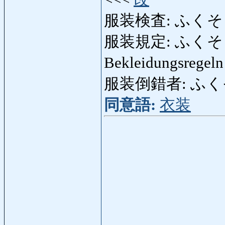
服装検査: ふくそうけん
服装規定: ふくそうきてい
Bekleidungsregel
服装倒錯者: ふくそう
同意語:
衣装