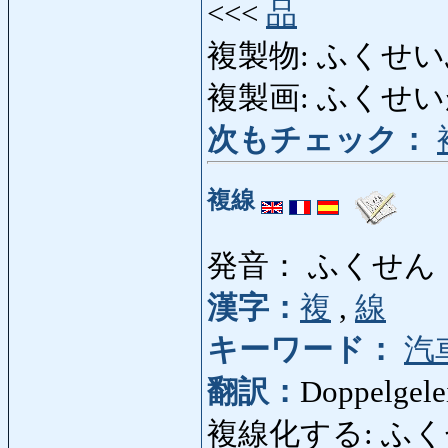
<<<
品
複製物: ふくせい
複製画: ふくせいが: r
次もチェック：
複線
発音： ふくせん
漢字：
複
,
線
キーワード：
汽
翻訳：
Doppelgele
複線化する: ふくせんか