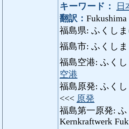
キーワード：
日
翻訳：
Fukushima (
福島県: ふくしまけん: 
福島市: ふくしまし: S
福島空港: ふくしまくう
空港
福島原発: ふくしまげん
<<<
原発
福島第一原発: 
Kernkraftwerk Fu