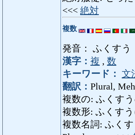
<<<
絶対
複数
発音： ふくすう
漢字：
複
,
数
キーワード：
文
翻訳：
Plural, Meh
複数の: ふくすうの: 
複数形: ふくすうけい:
複数名詞: ふくすうめいし