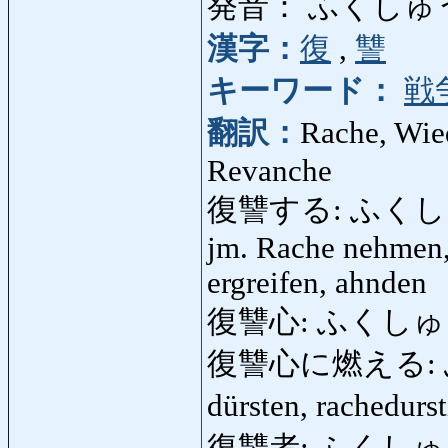
発音： ふくしゅ
漢字：
復
,
讐
キーワード：
戦
翻訳：
Rache, Wied
Revanche
復讐する: ふくしゅうする:
jm. Rache nehmen,
ergreifen, ahnden
復讐心: ふくしゅうしん:
復讐心に燃える: ふ
dürsten, rachedurs