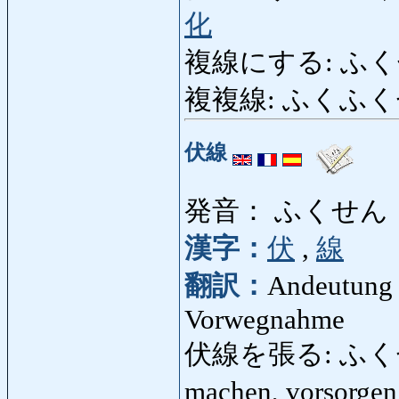
化
複線にする: ふ
複複線: ふくふくせん: 
伏線
発音： ふくせん
漢字：
伏
,
線
翻訳：
Andeutung 
Vorwegnahme
伏線を張る: ふくせんを
machen, vorsorgen