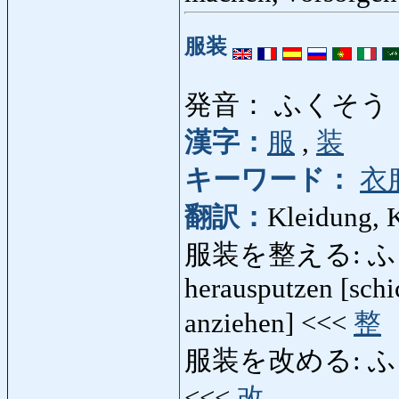
服装
発音： ふくそう
漢字：
服
,
装
キーワード：
衣
翻訳：
Kleidung, 
服装を整える: ふ
herausputzen [schi
anziehen] <<<
整
服装を改める: ふく
<<<
改