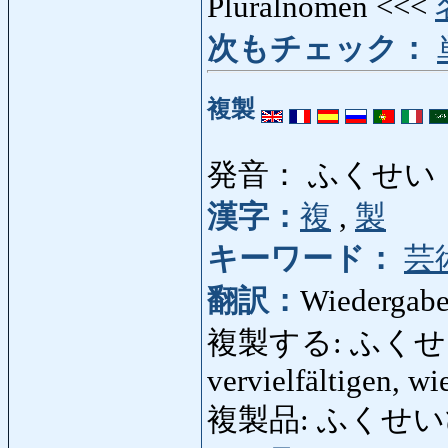
Pluralnomen <<<
次もチェック：
複製
発音： ふくせい
漢字：
複
,
製
キーワード：
芸
翻訳：
Wiedergabe
複製する: ふくせいする:
vervielfältigen, w
複製品: ふくせいひん: Ve