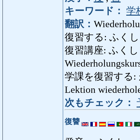
キーワード：
学
翻訳：
Wiederholu
復習する: ふくしゅうする
復習講座: ふくしゅうこ
Wiederholungskur
学課を復習する: 
Lektion wiederhol
次もチェック：
復讐