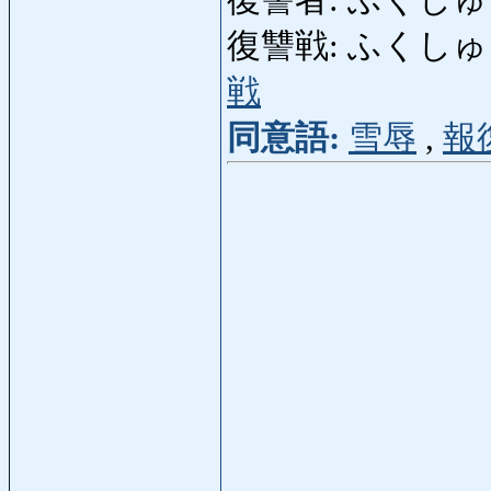
復讐者: ふくしゅうしゃ:
復讐戦: ふくしゅうせん:
戦
同意語:
雪辱
,
報