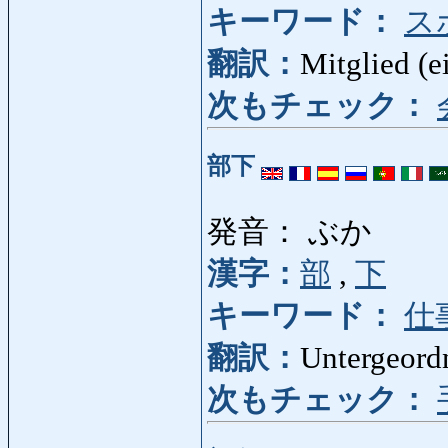
キーワード：
ス
翻訳：
Mitglied (e
次もチェック：
部下
発音： ぶか
漢字：
部
,
下
キーワード：
仕
翻訳：
Untergeordn
次もチェック：