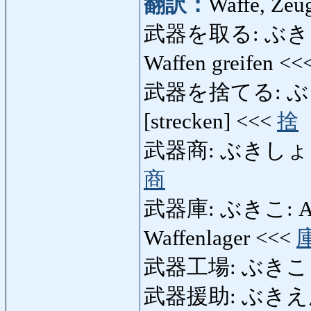
翻訳：
Waffe, Zeu
武器を取る: ぶきをとる: 
Waffen greifen <<
武器を捨てる: ぶきをす
[strecken] <<<
捨
武器商: ぶきしょう: Wa
商
武器庫: ぶきこ: Arsen
Waffenlager <<<
武器工場: ぶきこうじ
武器援助: ぶきえんじょ