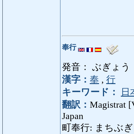
奉行
発音： ぶぎょう
漢字：
奉
,
行
キーワード：
日
翻訳：
Magistrat [
Japan
町奉行: まちぶぎょう: Ri