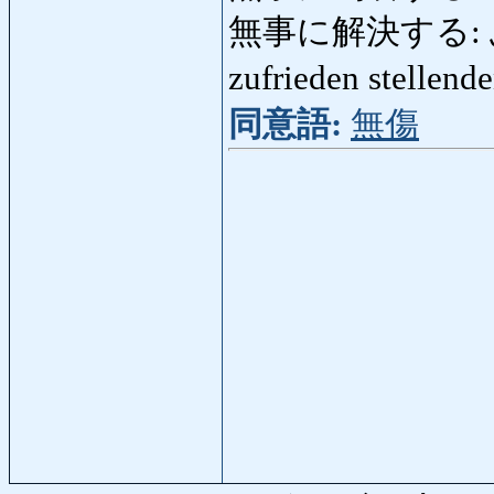
無事に解決する: ぶ
zufrieden stellen
同意語:
無傷