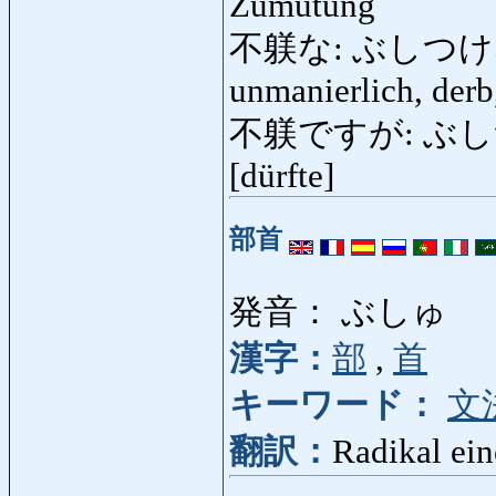
Zumutung
不躾な: ぶしつけな: unh
unmanierlich, derb,
不躾ですが: ぶしつけです
[dürfte]
部首
発音： ぶしゅ
漢字：
部
,
首
キーワード：
文
翻訳：
Radikal ein