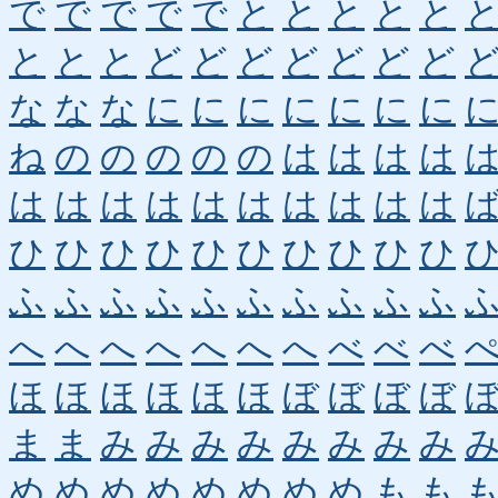
で
で
で
で
で
と
と
と
と
と
と
と
と
ど
ど
ど
ど
ど
ど
ど
な
な
な
に
に
に
に
に
に
に
ね
の
の
の
の
の
は
は
は
は
は
は
は
は
は
は
は
は
は
は
ひ
ひ
ひ
ひ
ひ
ひ
ひ
ひ
ひ
ひ
ふ
ふ
ふ
ふ
ふ
ふ
ふ
ふ
ふ
ふ
へ
へ
へ
へ
へ
へ
へ
べ
べ
べ
ほ
ほ
ほ
ほ
ほ
ほ
ぼ
ぼ
ぼ
ぼ
ま
ま
み
み
み
み
み
み
み
み
め
め
め
め
め
め
め
め
も
も