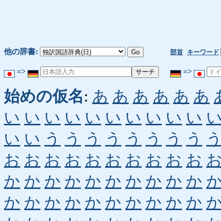
他の辞書:
部首
キーワード
=>
=>
始めの仮名
:
あ
あ
あ
あ
あ
あ
い
い
い
い
い
い
い
い
い
い
い
い
う
う
う
う
う
う
う
う
お
お
お
お
お
お
お
お
お
お
か
か
か
か
か
か
か
か
か
か
か
か
か
か
か
か
か
か
か
か