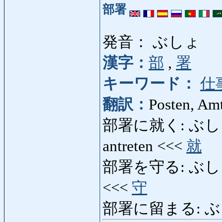
部署
発音： ぶしょ
漢字：
部
,
署
キーワード：
仕
翻訳：
Posten, Amt
部署に就く: ぶしょにつく
antreten <<<
就
部署を守る: ぶしょをまも
<<<
守
部署に留まる: ぶ