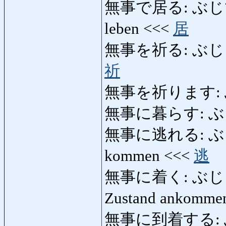
無事で居る: ぶじでいる: 
leben <<<
居
無事を祈る: ぶじをいのる:
祈
無事を祈ります: ぶ
無事に暮らす: ぶ
無事に逃れる: ぶじに
kommen <<<
逃
無事に着く: ぶじにつく:
Zustand ankomme
無事に到着する: