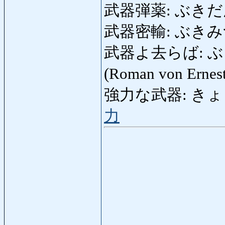
武器弾薬: ぶきだんや
武器密輸: ぶきみつゆ:
武器よ去らば: ぶきよさ
(Roman von Ernes
強力な武器: きょうり
力