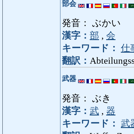
部会
発音： ぶかい
漢字：
部
,
会
キーワード：
仕
翻訳：
Abteilungs
武器
発音： ぶき
漢字：
武
,
器
キーワード：
武