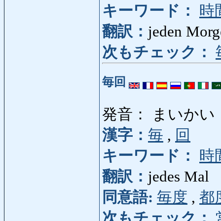
キーワード：
時
翻訳：
jeden Morg
次もチェック：
毎回
発音： まいかい
漢字：
毎
,
回
キーワード：
時
翻訳：
jedes Mal
同意語:
毎度
,
都
次もチェック：