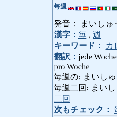
毎週
発音： まいしゅ
漢字：
毎
,
週
キーワード：
カ
翻訳：
jede Woche,
pro Woche
毎週の: まいしゅうの: 
毎週二回: まいしゅうに
二回
次もチェック：