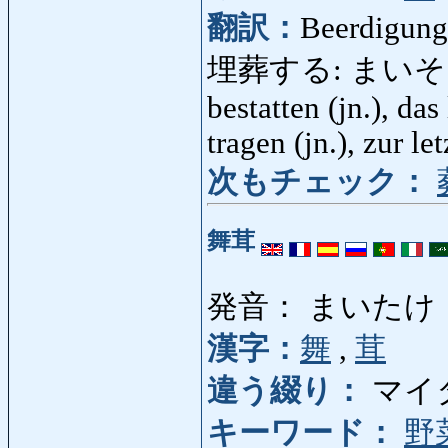
翻訳：
Beerdigung,
埋葬する: まいそうする: b
bestatten (jn.), da
tragen (jn.), zur le
次もチェック：
舞茸
発音： まいたけ
漢字：
舞
,
茸
違う綴り：
マイ
キーワード：
野