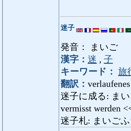
迷子
発音： まいご
漢字：
迷
,
子
キーワード：
旅
翻訳：
verlaufenes
迷子に成る: まいごになる:
vermisst werden 
迷子札: まいごふだ: Er