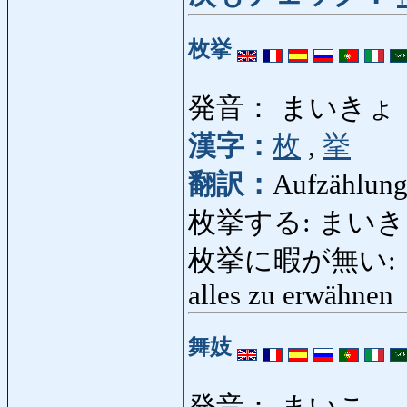
枚挙
発音： まいきょ
漢字：
枚
,
挙
翻訳：
Aufzählun
枚挙する: まいきょす
枚挙に暇が無い: ま
alles zu erwähnen
舞妓