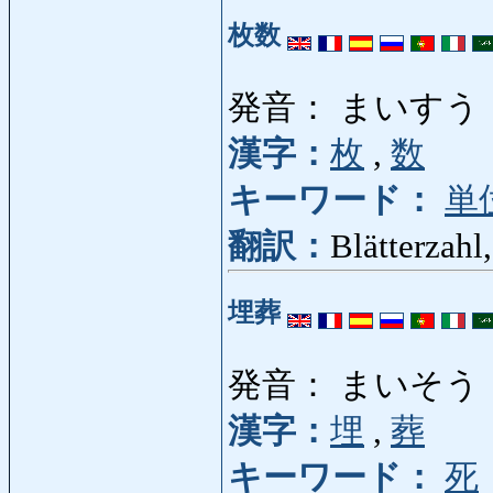
枚数
発音： まいすう
漢字：
枚
,
数
キーワード：
単
翻訳：
Blätterzahl
埋葬
発音： まいそう
漢字：
埋
,
葬
キーワード：
死