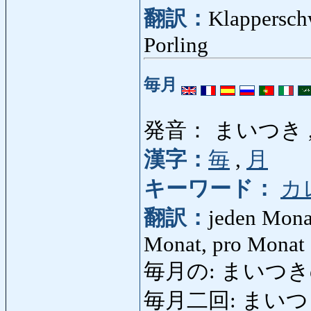
翻訳：
Klappersch
Porling
毎月
発音： まいつき 
漢字：
毎
,
月
キーワード：
カ
翻訳：
jeden Monat
Monat, pro Monat
毎月の: まいつきの: al
毎月二回: まいつきにか