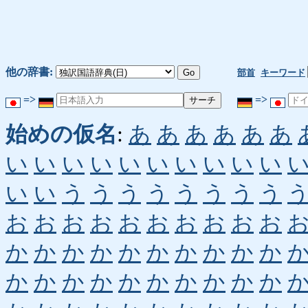
他の辞書:
部首
キーワード
=>
=>
始めの仮名
:
あ
あ
あ
あ
あ
あ
い
い
い
い
い
い
い
い
い
い
い
い
う
う
う
う
う
う
う
う
お
お
お
お
お
お
お
お
お
お
か
か
か
か
か
か
か
か
か
か
か
か
か
か
か
か
か
か
か
か