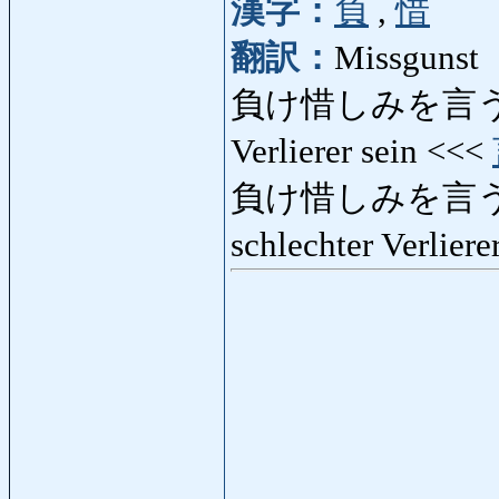
漢字：
負
,
惜
翻訳：
Missgunst
負け惜しみを言う: ま
Verlierer sein <<<
負け惜しみを言う
schlechter Verlier