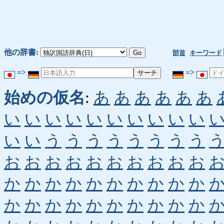
他の辞書:
部首
キーワード
=>
=>
始めの仮名
:
あ
あ
あ
あ
あ
あ
い
い
い
い
い
い
い
い
い
い
い
い
う
う
う
う
う
う
う
う
お
お
お
お
お
お
お
お
お
お
か
か
か
か
か
か
か
か
か
か
か
か
か
か
か
か
か
か
か
か