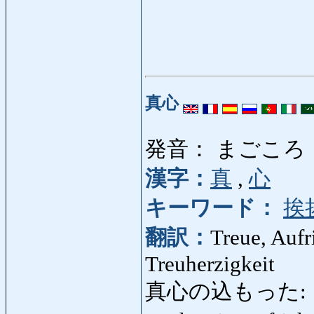
真心
発音： まごころ
漢字：
真
,
心
キーワード：
挨
翻訳：
Treue, Aufr
Treuherzigkeit
真心の込もった: ま