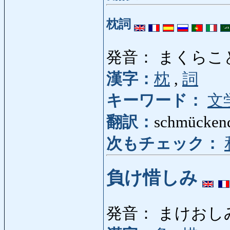
枕詞
発音： まくらこ
漢字：
枕
,
詞
キーワード：
文
翻訳：
schmückend
次もチェック：
負け惜しみ
発音： まけおし