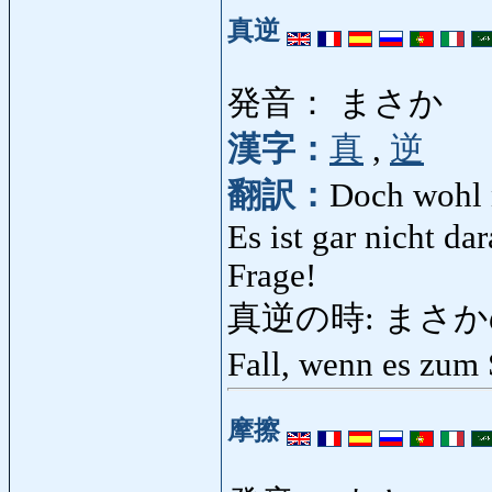
真逆
発音： まさか
漢字：
真
,
逆
翻訳：
Doch wohl 
Es ist gar nicht d
Frage!
真逆の時: まさかのとき:
Fall, wenn es zum
摩擦