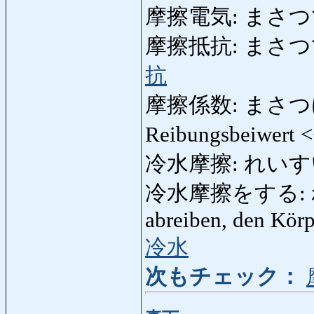
摩擦電気: まさつでんき:
摩擦抵抗: まさつていこ
抗
摩擦係数: まさつけいすう
Reibungsbeiwert 
冷水摩擦: れいすいまさ
冷水摩擦をする: れ
abreiben, den Körp
冷水
次もチェック：