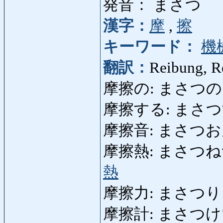
発音： まさつ
漢字：
摩
,
擦
キーワード：
機
翻訳：
Reibung, R
摩擦の: まさつの: Rei
摩擦する: まさつする
摩擦音: まさつおん: Re
摩擦熱: まさつねつ: Re
熱
摩擦力: まさつりょく:
摩擦計: まさつけい: 