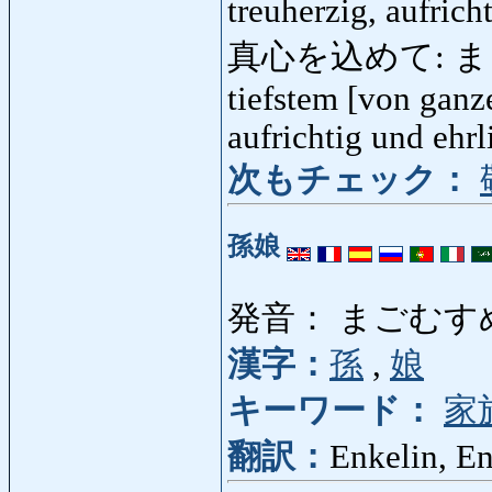
treuherzig, aufrich
真心を込めて: まごころ
tiefstem [von ganz
aufrichtig und ehrl
次もチェック：
孫娘
発音： まごむす
漢字：
孫
,
娘
キーワード：
家
翻訳：
Enkelin, En