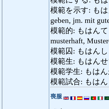
模範を示す: もはんをしめ
geben, jm. mit gu
模範的: もはんてき: vor
musterhaft, Muste
模範囚: もはんしゅう: 
模範生: もはんせい: M
模範学生: もはん
模範試合: もはんしあ
喪服