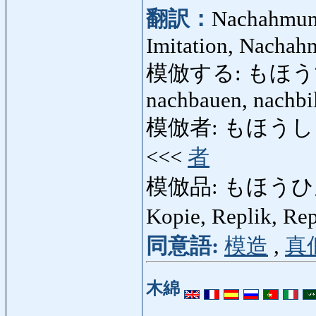
翻訳：
Nachahmun
Imitation, Nachah
模倣する: もほうする: 
nachbauen, nachbil
模倣者: もほうしゃ: Na
<<<
者
模倣品: もほうひん: n
Kopie, Replik, Re
同意語:
模造
,
真
木綿