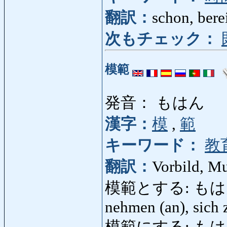
翻訳：
schon, berei
次もチェック：
模範
発音： もはん
漢字：
模
,
範
キーワード：
教
翻訳：
Vorbild, Mu
模範とする: もはんとする
nehmen (an), sich
模範にする: も