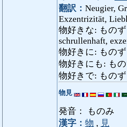
翻訳：
Neugier, Gr
Exzentrizität, Lieb
物好きな: ものずきな: ne
schrullenhaft, exze
物好きに: ものずきに: a
物好きにも: も
物好きで: ものずきで
物見
発音： ものみ
漢字：
物
,
見