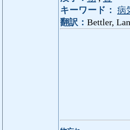
キーワード：
病
翻訳：
Bettler, La