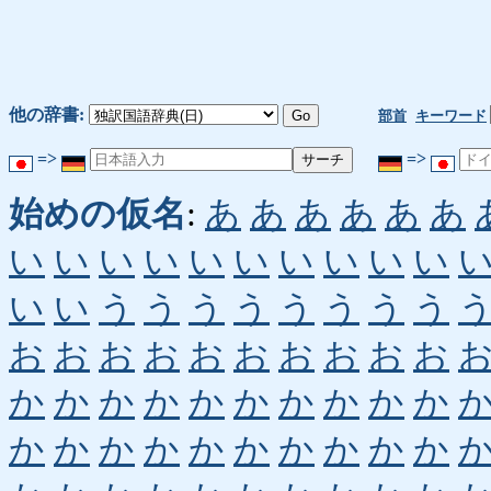
他の辞書:
部首
キーワード
=>
=>
始めの仮名
:
あ
あ
あ
あ
あ
あ
い
い
い
い
い
い
い
い
い
い
い
い
う
う
う
う
う
う
う
う
お
お
お
お
お
お
お
お
お
お
か
か
か
か
か
か
か
か
か
か
か
か
か
か
か
か
か
か
か
か