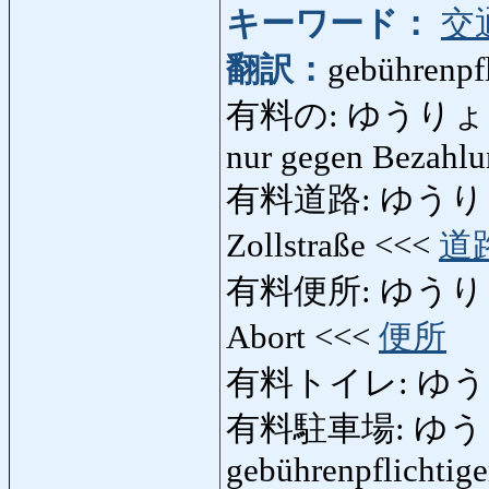
キーワード：
交
翻訳：
gebührenpfl
有料の: ゆうりょうの: ge
nur gegen Bezahl
有料道路: ゆうりょうどう
Zollstraße <<<
道
有料便所: ゆうりょうべ
Abort <<<
便所
有料トイレ: ゆう
有料駐車場: ゆ
gebührenpflichtige