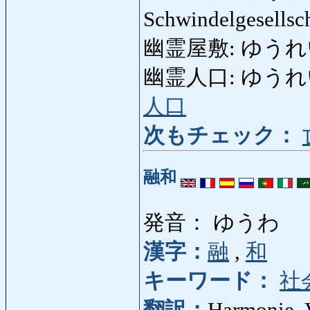
Schwindelgesellsc
幽霊屋敷: ゆうれいや
幽霊人口: ゆうれいじん
人口
次もチェック：
融和
発音： ゆうわ
漢字：
融
,
和
キーワード：
社