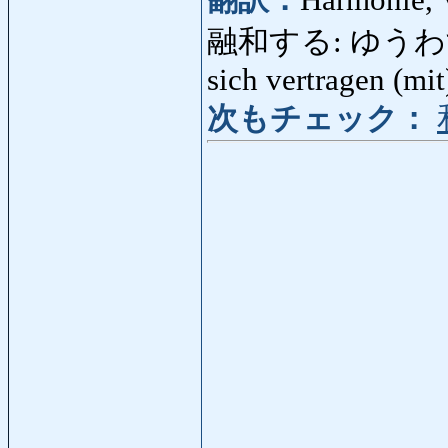
翻訳：
Harmonie, V
融和する: ゆうわする: h
sich vertragen (mi
次もチェック：