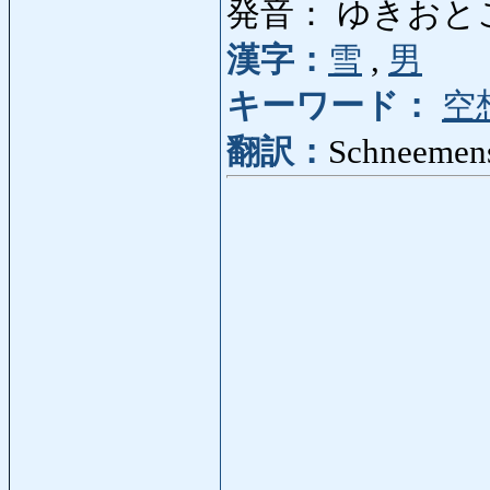
発音： ゆきおと
漢字：
雪
,
男
キーワード：
空
翻訳：
Schneemens