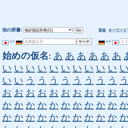
他の辞書:
部首
キーワード
=>
=>
始めの仮名
:
あ
あ
あ
あ
あ
あ
い
い
い
い
い
い
い
い
い
い
い
い
う
う
う
う
う
う
う
う
お
お
お
お
お
お
お
お
お
お
か
か
か
か
か
か
か
か
か
か
か
か
か
か
か
か
か
か
か
か