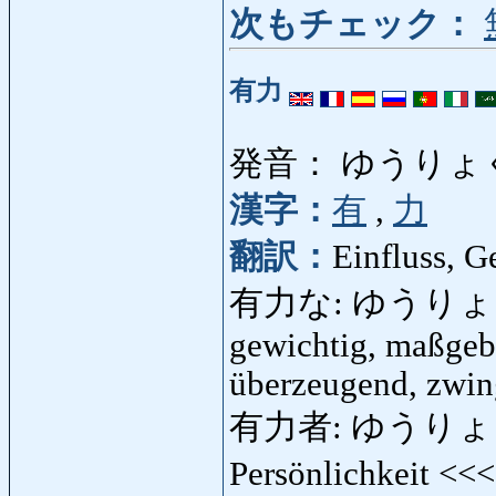
次もチェック：
有力
発音： ゆうりょ
漢字：
有
,
力
翻訳：
Einfluss, G
有力な: ゆうりょくな: ei
gewichtig, maßgeb
überzeugend, zwi
有力者: ゆうりょくしゃ:
Persönlichkeit <<