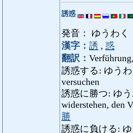
誘惑
発音： ゆうわく
漢字：
誘
,
惑
翻訳：
Verführung
誘惑する: ゆうわくする: 
versuchen
誘惑に勝つ: ゆうわく
widerstehen, den 
勝
誘惑に負ける: ゆうわ