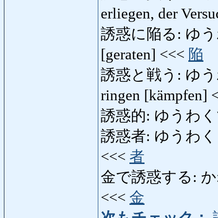
erliegen, der Vers
誘惑に陥る: ゆうわくに
[geraten] <<<
陥
誘惑と戦う: ゆうわくと
ringen [kämpfen]
誘惑的: ゆうわくてき: v
誘惑者: ゆうわくしゃ: V
<<<
者
金で誘惑する: かねで
<<<
金