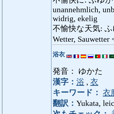
unannehmlich, unbe
widrig, ekelig
不愉快な天気: ふゆ
Wetter, Sauwetter
浴衣
発音： ゆかた
漢字：
浴
,
衣
キーワード：
衣
翻訳：
Yukata, le
次もチェック：