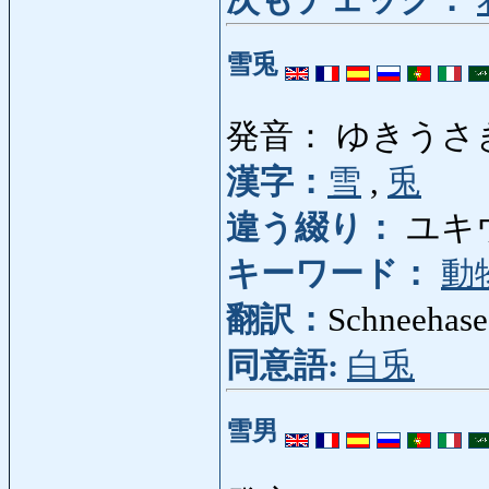
雪兎
発音： ゆきうさ
漢字：
雪
,
兎
違う綴り：
ユキ
キーワード：
動
翻訳：
Schneehase
同意語:
白兎
雪男