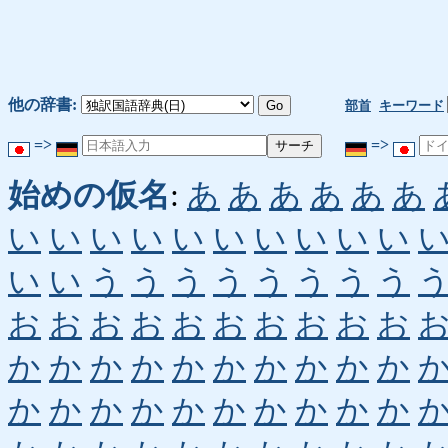
他の辞書:
部首
キーワード
=>
=>
始めの仮名
:
あ
あ
あ
あ
あ
あ
い
い
い
い
い
い
い
い
い
い
い
い
う
う
う
う
う
う
う
う
お
お
お
お
お
お
お
お
お
お
か
か
か
か
か
か
か
か
か
か
か
か
か
か
か
か
か
か
か
か