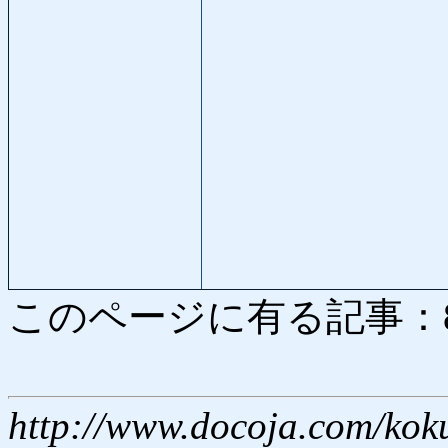
このページに有る記事：8632
http://www.docoja.com/kok