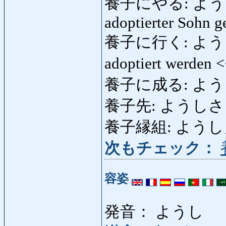
養子にやる: ようしにやる
adoptierter Sohn g
養子に行く: ようしにいく
adoptiert werden 
養子に成る: よう
養子先: ようしさき: A
養子縁組: ようしえん
次もチェック：
容姿
発音： ようし