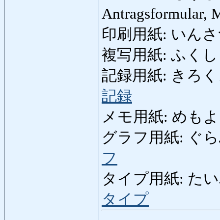
Antragsformular, 
印刷用紙: いんさつよ
複写用紙: ふくしゃよう
記録用紙: きろくようし: 
記録
メモ用紙: めもようし:
グラフ用紙: ぐらふよう
フ
タイプ用紙: たいぷようし
タイプ