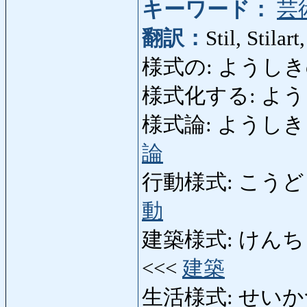
キーワード：
芸
翻訳：
Stil, Stilar
様式の: ようしきの: s
様式化する: ようしきか
様式論: ようしきろん: St
論
行動様式: こうどうよう
動
建築様式: けんちくようし
<<<
建築
生活様式: せいかつよ