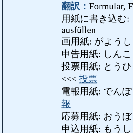
翻訳：
Formular, F
用紙に書き込む: よう
ausfüllen
画用紙: がようし: Ze
申告用紙: しんこくよう
投票用紙: とうひょうよう
<<<
投票
電報用紙: でんぽうよう
報
応募用紙: おうぼようし
申込用紙: もうしこみ