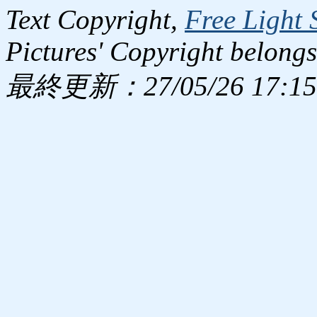
Text Copyright,
Free Light 
Pictures' Copyright belongs
最終更新：27/05/26 17:15