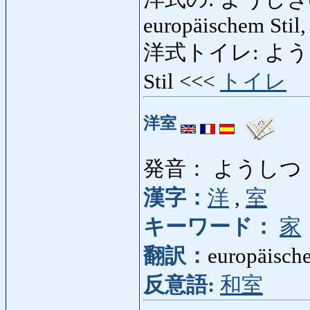
europäischem Stil,
洋式トイレ: ようしきとい
Stil <<<
トイレ
洋室
発音： ようしつ
漢字：
洋
,
室
キーワード：
家
翻訳：
europäisch
反意語:
和室