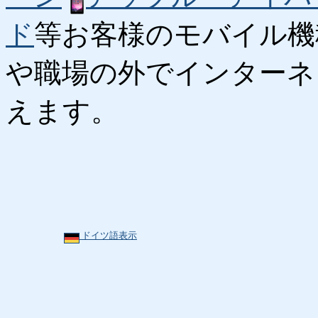
ド
等お客様のモバイル機
や職場の外でインターネ
えます。
ドイツ語表示