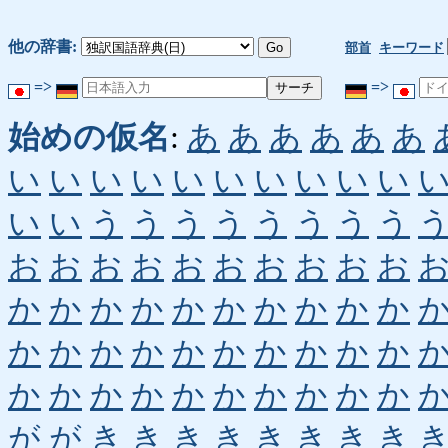
他の辞書:
部首
キーワード
=>
=>
始めの仮名
:
あ
あ
あ
あ
あ
あ
い
い
い
い
い
い
い
い
い
い
い
い
う
う
う
う
う
う
う
う
お
お
お
お
お
お
お
お
お
お
か
か
か
か
か
か
か
か
か
か
か
か
か
か
か
か
か
か
か
か
か
か
か
か
か
か
か
か
か
か
が
が
き
き
き
き
き
き
き
き