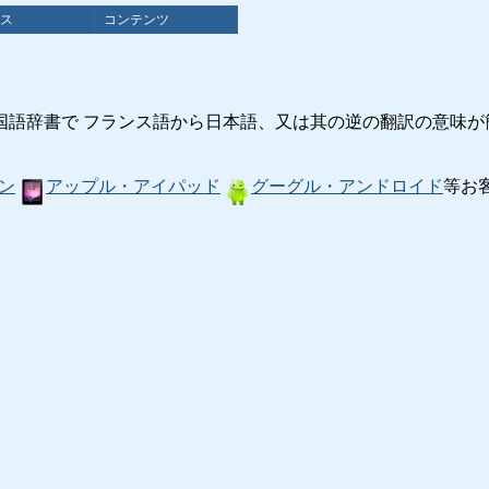
ス
コンテンツ
国語辞書で フランス語から日本語、又は其の逆の翻訳の意味が
ン
アップル・アイパッド
グーグル・アンドロイド
等お