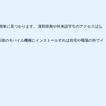
簡単に見つかります。 漢和辞典や外来語字引のアクセスは
仏
客様のモバイル機種にインストールすれば自宅や職場の外でイ