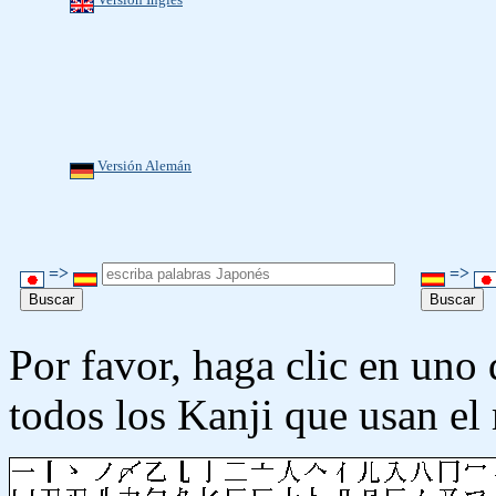
Versión Alemán
=>
=>
Por favor, haga clic en uno 
todos los Kanji que usan e