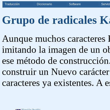
Traducción
Diccionario
Software
Servic
Grupo de radicales 
Aunque muchos caracteres K
imitando la imagen de un ob
ese método de construcción.
construir un Nuevo carácte
caracteres ya existentes. A 
Versión Inglés