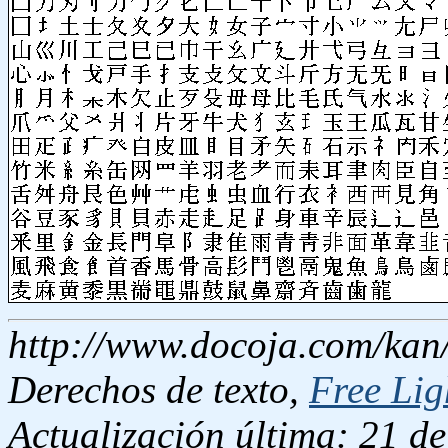
http://www.docoja.com/kan
Derechos de texto,
Free Lig
Actualización última: 21 de