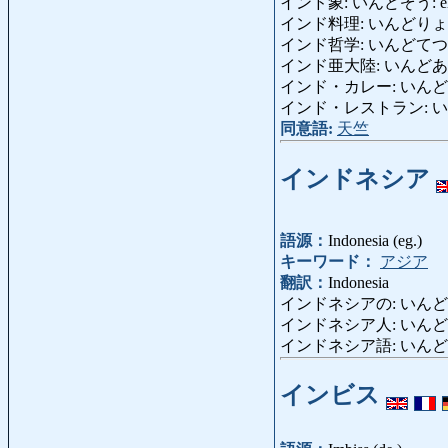
インド象: いんどぞう: elefa
インド料理: いんどりょうり: p
インド哲学: いんどてつがく: fi
インド亜大陸: いんどあたいりく:
インド・カレー: いんど・かれー: 
インド・レストラン: いんど・れ
同意語:
天竺
インドネシア
語源：
Indonesia (eg.)
キーワード：
アジア
翻訳：
Indonesia
インドネシアの: いんどねしあの
インドネシア人: いんどねしあじん
インドネシア語: いんどねしあご:
インビス