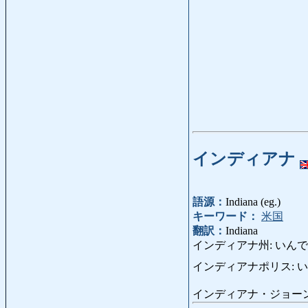
インディアナ
語源：
Indiana (eg.)
キーワード：
米国
翻訳：
Indiana
インディアナ州: いんでぃあなし
インディアナポリス: いんで
インディアナ・ジョーンズ: いんでぃあ