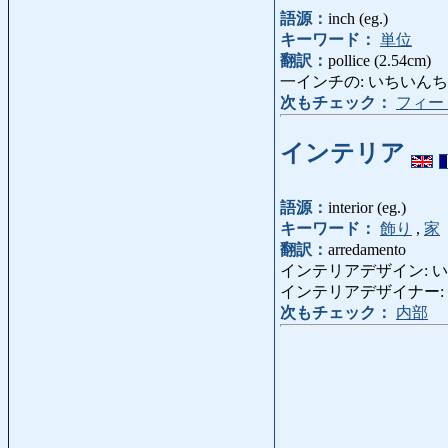
語源：
inch (eg.)
キーワード：
単位
翻訳：
pollice (2.54cm)
一インチの: いちいんちの: di 
次もチェック：
フィー
インテリア
語源：
interior (eg.)
キーワード：
飾り
,
家
翻訳：
arredamento
インテリアデザイン: いんてりあ
インテリアデザイナー: いんてり
次もチェック：
内部