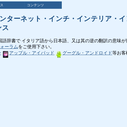
ス
コンテンツ
インターネット・インチ・インテリア・イ
ンス
国語辞書で イタリア語から日本語、又は其の逆の翻訳の意味が
ォーラム
をご使用下さい。
ン
アップル・アイパッド
グーグル・アンドロイド
等お客