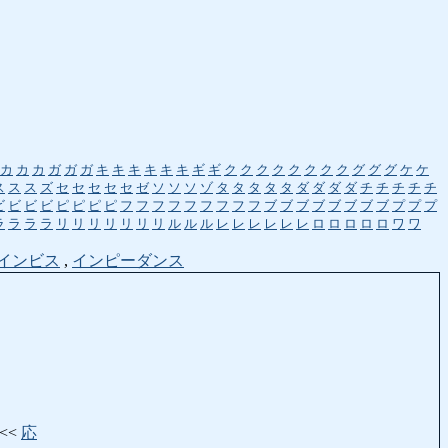
カ
カ
カ
ガ
ガ
ガ
キ
キ
キ
キ
キ
キ
ギ
ギ
ク
ク
ク
ク
ク
ク
ク
ク
グ
グ
グ
ケ
ケ
ス
ス
ス
ズ
セ
セ
セ
セ
セ
ゼ
ソ
ソ
ソ
ゾ
タ
タ
タ
タ
タ
ダ
ダ
ダ
ダ
チ
チ
チ
チ
チ
ビ
ビ
ビ
ビ
ピ
ピ
ピ
ピ
フ
フ
フ
フ
フ
フ
フ
フ
フ
ブ
ブ
ブ
ブ
ブ
ブ
ブ
ブ
プ
プ
プ
ラ
ラ
ラ
ラ
リ
リ
リ
リ
リ
リ
リ
ル
ル
ル
レ
レ
レ
レ
レ
レ
ロ
ロ
ロ
ロ
ロ
ワ
ワ
インビス
,
インピーダンス
<<<
応