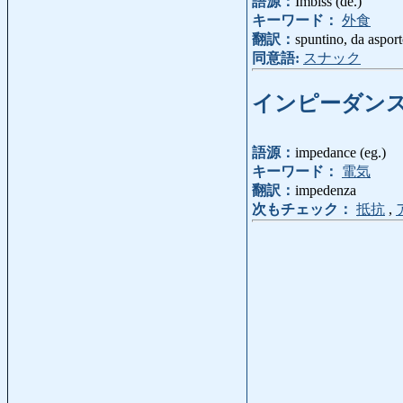
語源：
Imbiss (de.)
キーワード：
外食
翻訳：
spuntino, da aspor
同意語:
スナック
インピーダン
語源：
impedance (eg.)
キーワード：
電気
翻訳：
impedenza
次もチェック：
抵抗
,