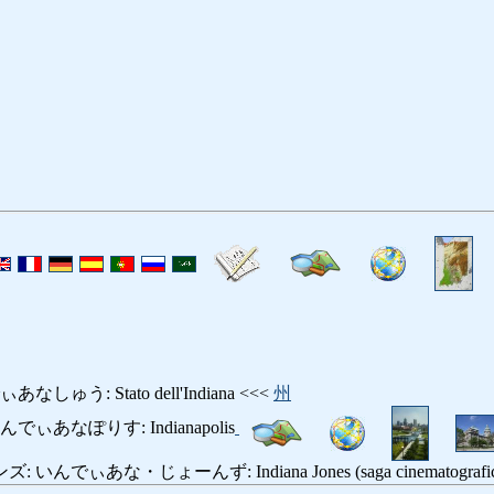
ゅう: Stato dell'Indiana <<<
州
ぃあなぽりす: Indianapolis
な・じょーんず: Indiana Jones (saga cinematografica degli 