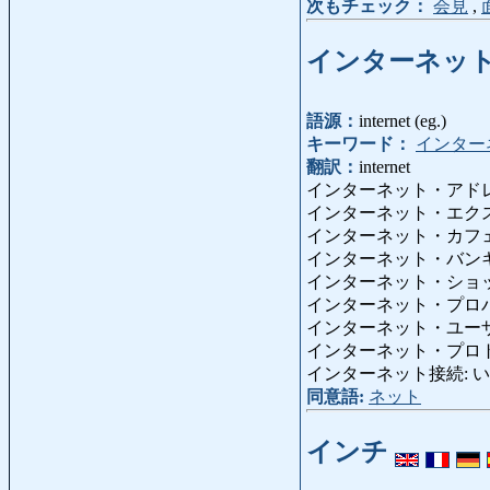
次もチェック：
会見
,
インターネッ
語源：
internet (eg.)
キーワード：
インター
翻訳：
internet
インターネット・アドレス: い
インターネット・エクスプロー
インターネット・カフェ: いん
インターネット・バンキング: い
インターネット・ショッピング
インターネット・プロバイダー: 
インターネット・ユーザー: い
インターネット・プロトコル: 
インターネット接続: いんたーね
同意語:
ネット
インチ