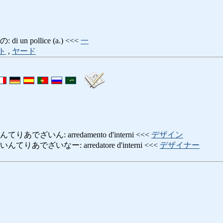
un pollice (a.) <<<
一
ト
,
ヤード
でざいん: arredamento d'interni <<<
デザイン
あでざいなー: arredatore d'interni <<<
デザイナー