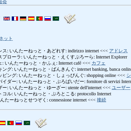
面会
ト
ネット
んたーねっと・あどれす: indirizzo internet <<<
アドレス
ラ: いんたーねっと・えくすぷろーら: Internet Explorer
たーねっと・かふぇ: Internet café <<<
カフェ
んたーねっと・ばんきんぐ: internet banking, banca onlin
: いんたーねっと・しょっぴんぐ: shopping online <<<
シ
いんたーねっと・ぷろばいだー: fornitore di servizi Intern
んたーねっと・ゆーざー: utente dell'internet <<<
ユーザー
いんたーねっと・ぷろとこる: protocollo Internet
っとせつぞく: connessione internet <<<
接続