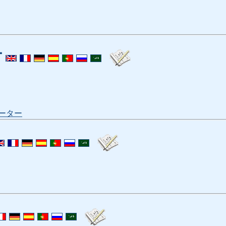
ー
ーター