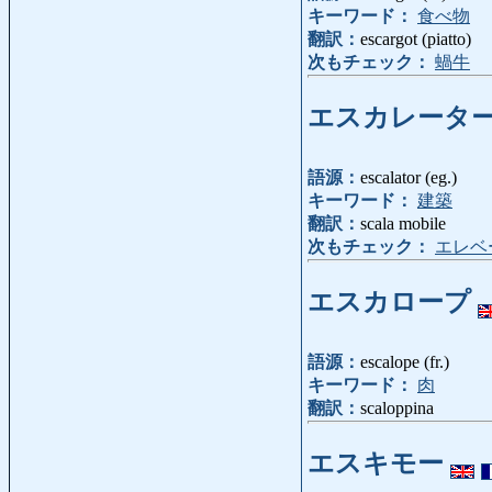
キーワード：
食べ物
翻訳：
escargot (piatto)
次もチェック：
蝸牛
エスカレータ
語源：
escalator (eg.)
キーワード：
建築
翻訳：
scala mobile
次もチェック：
エレベ
エスカロープ
語源：
escalope (fr.)
キーワード：
肉
翻訳：
scaloppina
エスキモー