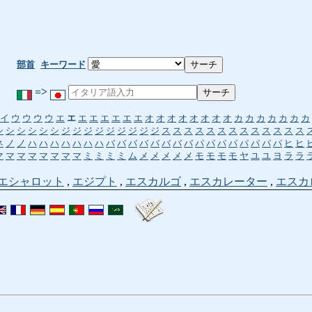
部首
キーワード
=>
イ
ウ
ウ
ウ
ウ
エ
エ
エ
エ
エ
エ
エ
エ
オ
オ
オ
オ
オ
オ
オ
オ
カ
カ
カ
カ
カ
カ
カ
シ
シ
シ
シ
シ
シ
ジ
ジ
ジ
ジ
ジ
ジ
ジ
ジ
ジ
ス
ス
ス
ス
ス
ス
ス
ス
ス
ス
ス
ス
ス
ネ
ノ
ノ
ハ
ハ
ハ
ハ
ハ
ハ
ハ
バ
バ
バ
バ
バ
バ
バ
バ
パ
パ
パ
パ
パ
パ
パ
パ
ヒ
ヒ
マ
マ
マ
マ
マ
マ
マ
マ
ミ
ミ
ミ
ミ
ム
メ
メ
メ
メ
メ
モ
モ
モ
モ
ヤ
ユ
ユ
ヨ
ラ
ラ
エシャロット
,
エジプト
,
エスカルゴ
,
エスカレーター
,
エスカ