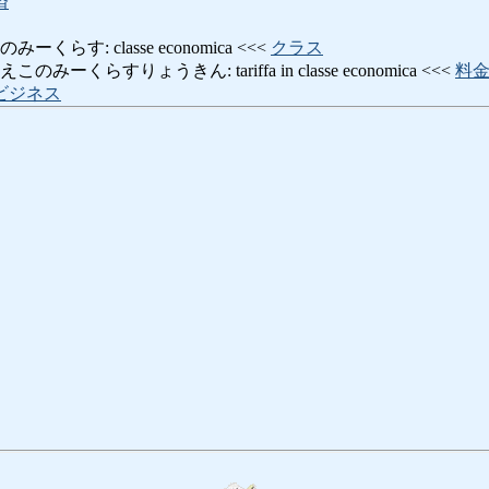
済
らす: classe economica <<<
クラス
ーくらすりょうきん: tariffa in classe economica <<<
料
ビジネス