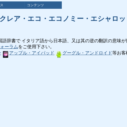
ス
コンテンツ
エクレア・エコ・エコノミー・エシャロッ
国語辞書で イタリア語から日本語、又は其の逆の翻訳の意味が
ォーラム
をご使用下さい。
ン
アップル・アイパッド
グーグル・アンドロイド
等お客