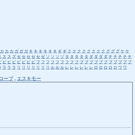
カ
カ
カ
ガ
ガ
ガ
キ
キ
キ
キ
キ
キ
ギ
ギ
ク
ク
ク
ク
ク
ク
ク
ク
グ
グ
グ
ケ
ケ
ス
ス
ス
ズ
セ
セ
セ
セ
セ
ゼ
ソ
ソ
ソ
ゾ
タ
タ
タ
タ
タ
ダ
ダ
ダ
ダ
チ
チ
チ
チ
チ
ビ
ビ
ビ
ビ
ピ
ピ
ピ
ピ
フ
フ
フ
フ
フ
フ
フ
フ
フ
ブ
ブ
ブ
ブ
ブ
ブ
ブ
ブ
プ
プ
プ
ラ
ラ
ラ
ラ
リ
リ
リ
リ
リ
リ
リ
ル
ル
ル
レ
レ
レ
レ
レ
レ
ロ
ロ
ロ
ロ
ロ
ワ
ワ
ロープ
,
エスキモー