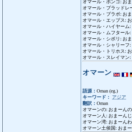
オマール・ボンゴ: おまーる・
オマール・ブラッドレー: おま
オマール・ブラボ: おまーる・ぶら
オマール・エップス: おまーる
オマール・ハイヤーム: お
オマール・ムフタール: おま
オマール・シボリ: おまーる・し
オマール・シャリーフ: おま
オマール・トリホス: おまーる・と
オマール・スレイマン: おま
オマーン
語源：
Oman (eg.)
キーワード：
アジア
翻訳：
Oman
オマーンの: おまーんの: del
オマーン人: おまーんじん: om
オマーン湾: おまーんわん: G
オマーン土侯国: おまーんどこう