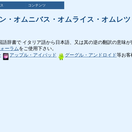
ス
コンテンツ
ーン・オムニバス・オムライス・オムレツ
国語辞書で イタリア語から日本語、又は其の逆の翻訳の意味が
ォーラム
をご使用下さい。
ン
アップル・アイパッド
グーグル・アンドロイド
等お客