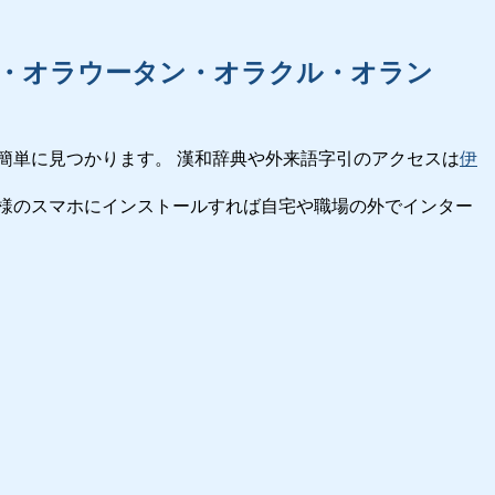
・オラウータン・オラクル・オラン
簡単に見つかります。 漢和辞典や外来語字引のアクセスは
伊
様のスマホにインストールすれば自宅や職場の外でインター