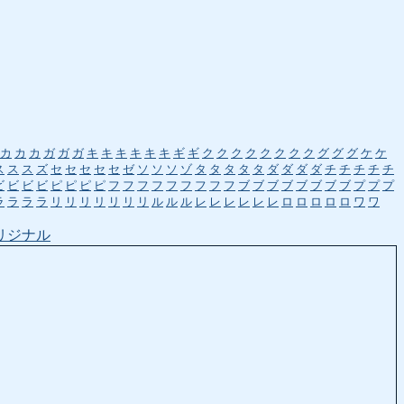
カ
カ
カ
ガ
ガ
ガ
キ
キ
キ
キ
キ
キ
ギ
ギ
ク
ク
ク
ク
ク
ク
ク
ク
グ
グ
グ
ケ
ケ
ス
ス
ス
ズ
セ
セ
セ
セ
セ
ゼ
ソ
ソ
ソ
ゾ
タ
タ
タ
タ
タ
ダ
ダ
ダ
ダ
チ
チ
チ
チ
チ
ビ
ビ
ビ
ビ
ピ
ピ
ピ
ピ
フ
フ
フ
フ
フ
フ
フ
フ
フ
ブ
ブ
ブ
ブ
ブ
ブ
ブ
ブ
プ
プ
プ
ラ
ラ
ラ
ラ
リ
リ
リ
リ
リ
リ
リ
ル
ル
ル
レ
レ
レ
レ
レ
レ
ロ
ロ
ロ
ロ
ロ
ワ
ワ
リジナル