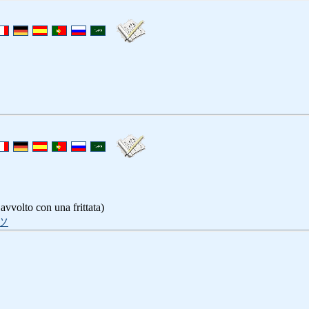
 avvolto con una frittata)
ツ