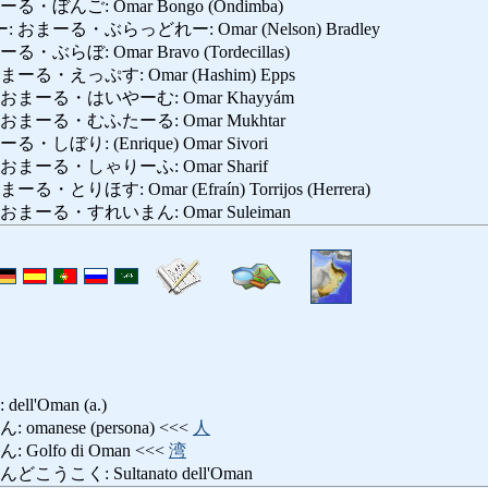
ぼんご: Omar Bongo (Ondimba)
ーる・ぶらっどれー: Omar (Nelson) Bradley
ぼ: Omar Bravo (Tordecillas)
・えっぷす: Omar (Hashim) Epps
まーる・はいやーむ: Omar Khayyám
ーる・むふたーる: Omar Mukhtar
ぼり: (Enrique) Omar Sivori
ーる・しゃりーふ: Omar Sharif
りほす: Omar (Efraín) Torrijos (Herrera)
ーる・すれいまん: Omar Suleiman
l'Oman (a.)
anese (persona) <<<
人
olfo di Oman <<<
湾
こく: Sultanato dell'Oman