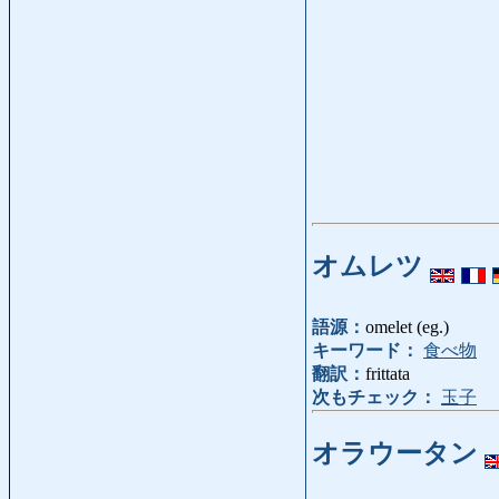
オムレツ
語源：
omelet (eg.)
キーワード：
食べ物
翻訳：
frittata
次もチェック：
玉子
オラウータン