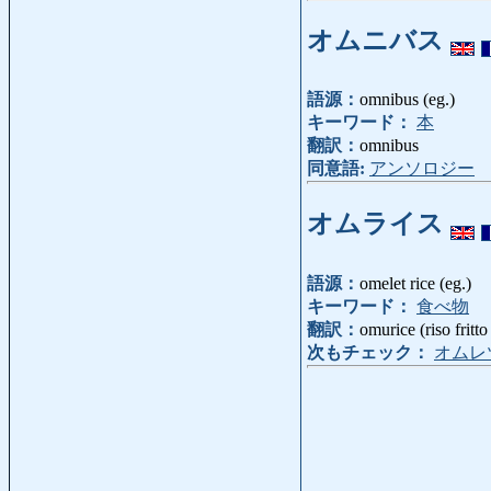
オムニバス
語源：
omnibus (eg.)
キーワード：
本
翻訳：
omnibus
同意語:
アンソロジー
オムライス
語源：
omelet rice (eg.)
キーワード：
食べ物
翻訳：
omurice (riso fritto
次もチェック：
オムレ