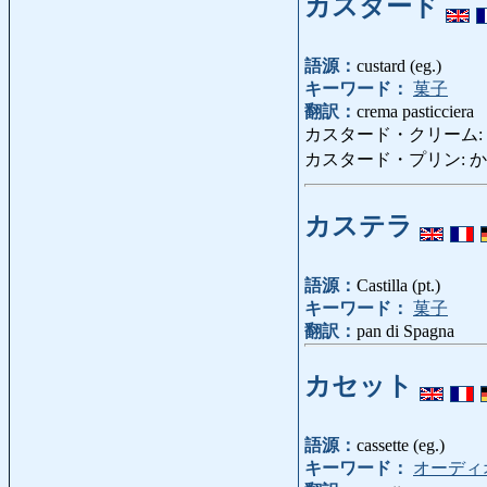
カスタード
語源：
custard (eg.)
キーワード：
菓子
翻訳：
crema pasticciera
カスタード・クリーム: かすた
カスタード・プリン: かすたーど・
カステラ
語源：
Castilla (pt.)
キーワード：
菓子
翻訳：
pan di Spagna
カセット
語源：
cassette (eg.)
キーワード：
オーディ