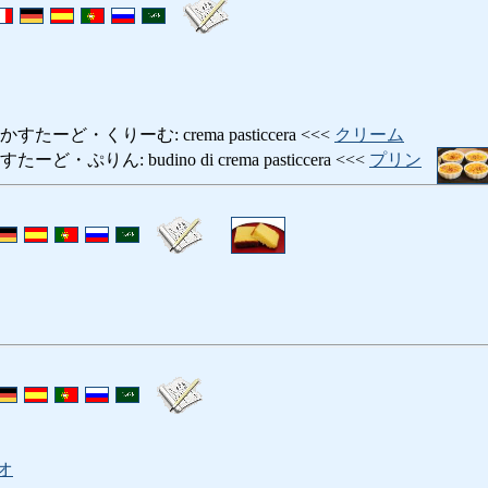
ーど・くりーむ: crema pasticcera <<<
クリーム
ぷりん: budino di crema pasticcera <<<
プリン
オ