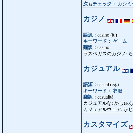
次もチェック：
カシミ
カジノ
語源：
casino (it.)
キーワード：
ゲーム
翻訳：
casino
ラスベガスのカジノ: らすべがす
カジュアル
語源：
casual (eg.)
キーワード：
衣服
翻訳：
casualità
カジュアルな: かじゅあるな:
カジュアルウェア: かじゅあるう
カスタマイズ