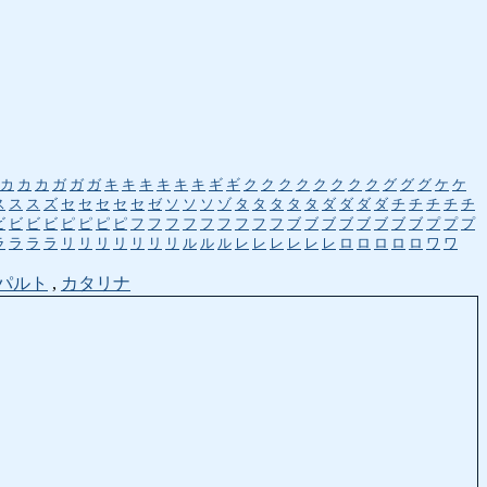
カ
カ
カ
ガ
ガ
ガ
キ
キ
キ
キ
キ
キ
ギ
ギ
ク
ク
ク
ク
ク
ク
ク
ク
グ
グ
グ
ケ
ケ
ス
ス
ス
ズ
セ
セ
セ
セ
セ
ゼ
ソ
ソ
ソ
ゾ
タ
タ
タ
タ
タ
ダ
ダ
ダ
ダ
チ
チ
チ
チ
チ
ビ
ビ
ビ
ビ
ピ
ピ
ピ
ピ
フ
フ
フ
フ
フ
フ
フ
フ
フ
ブ
ブ
ブ
ブ
ブ
ブ
ブ
ブ
プ
プ
プ
ラ
ラ
ラ
ラ
リ
リ
リ
リ
リ
リ
リ
ル
ル
ル
レ
レ
レ
レ
レ
レ
ロ
ロ
ロ
ロ
ロ
ワ
ワ
パルト
,
カタリナ