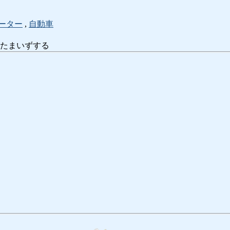
ーター
,
自動車
すたまいずする