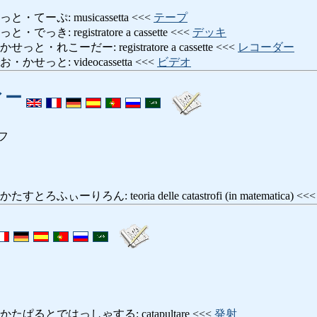
てーぷ: musicassetta <<<
テープ
き: registratore a cassette <<<
デッキ
れこーだー: registratore a cassette <<<
レコーダー
せっと: videocassetta <<<
ビデオ
ィー
フ
ぃーりろん: teoria delle catastrofi (in matematica) <<
ぱるとではっしゃする: catapultare <<<
発射