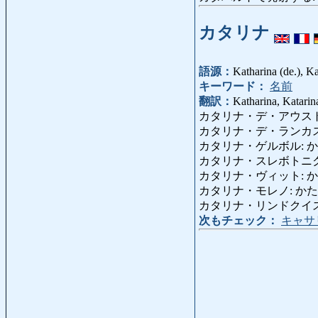
カタリナ
語源：
Katharina (de.), Kat
キーワード：
名前
翻訳：
Katharina, Katarina
カタリナ・デ・アウストリア:
カタリナ・デ・ランカステル: 
カタリナ・ゲルボル: かたりな
カタリナ・スレボトニク: かた
カタリナ・ヴィット: かたりな
カタリナ・モレノ: かたりな・もれ
カタリナ・リンドクイスト: 
次もチェック：
キャサ