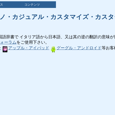
ス
コンテンツ
ジノ・カジュアル・カスタマイズ・カスタ
国語辞書で イタリア語から日本語、又は其の逆の翻訳の意味が
ォーラム
をご使用下さい。
ン
アップル・アイパッド
グーグル・アンドロイド
等お客