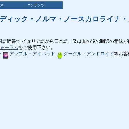
ス
コンテンツ
ルディック・ノルマ・ノースカロライナ・
国語辞書で イタリア語から日本語、又は其の逆の翻訳の意味が
ォーラム
をご使用下さい。
ン
アップル・アイパッド
グーグル・アンドロイド
等お客