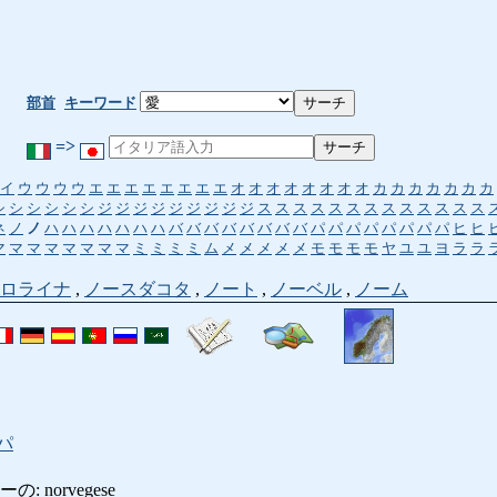
部首
キーワード
=>
イ
ウ
ウ
ウ
ウ
エ
エ
エ
エ
エ
エ
エ
エ
オ
オ
オ
オ
オ
オ
オ
オ
カ
カ
カ
カ
カ
カ
カ
シ
シ
シ
シ
シ
シ
ジ
ジ
ジ
ジ
ジ
ジ
ジ
ジ
ジ
ス
ス
ス
ス
ス
ス
ス
ス
ス
ス
ス
ス
ス
ネ
ノ
ノ
ハ
ハ
ハ
ハ
ハ
ハ
ハ
バ
バ
バ
バ
バ
バ
バ
バ
パ
パ
パ
パ
パ
パ
パ
パ
ヒ
ヒ
マ
マ
マ
マ
マ
マ
マ
マ
ミ
ミ
ミ
ミ
ム
メ
メ
メ
メ
メ
モ
モ
モ
モ
ヤ
ユ
ユ
ヨ
ラ
ラ
ロライナ
,
ノースダコタ
,
ノート
,
ノーベル
,
ノーム
パ
 norvegese