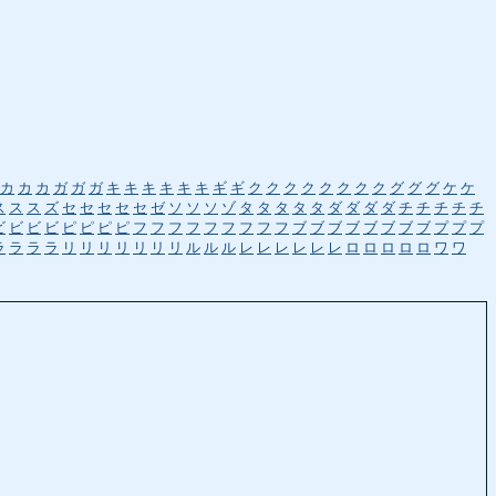
カ
カ
カ
ガ
ガ
ガ
キ
キ
キ
キ
キ
キ
ギ
ギ
ク
ク
ク
ク
ク
ク
ク
ク
グ
グ
グ
ケ
ケ
ス
ス
ス
ズ
セ
セ
セ
セ
セ
ゼ
ソ
ソ
ソ
ゾ
タ
タ
タ
タ
タ
ダ
ダ
ダ
ダ
チ
チ
チ
チ
チ
ビ
ビ
ビ
ビ
ピ
ピ
ピ
ピ
フ
フ
フ
フ
フ
フ
フ
フ
フ
ブ
ブ
ブ
ブ
ブ
ブ
ブ
ブ
プ
プ
プ
ラ
ラ
ラ
ラ
リ
リ
リ
リ
リ
リ
リ
ル
ル
ル
レ
レ
レ
レ
レ
レ
ロ
ロ
ロ
ロ
ロ
ワ
ワ