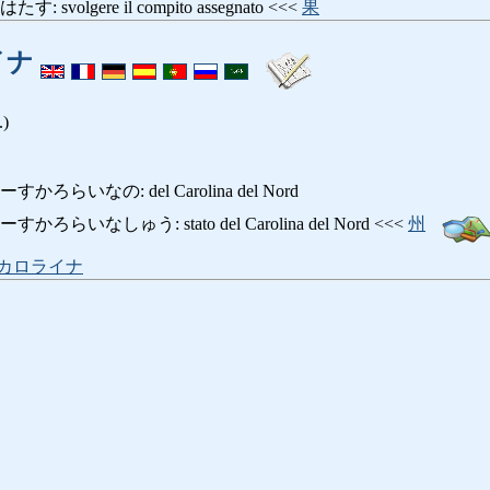
volgere il compito assegnato <<<
果
イナ
.)
らいなの: del Carolina del Nord
いなしゅう: stato del Carolina del Nord <<<
州
カロライナ