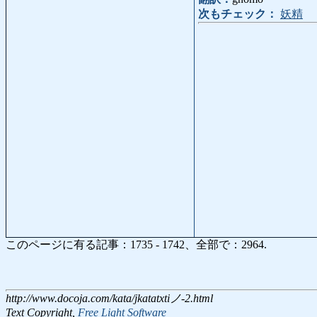
次もチェック：
妖精
このページに有る記事：1735 - 1742、全部で：2964.
http://www.docoja.com/kata/jkatatxtiノ-2.html
Text Copyright,
Free Light Software