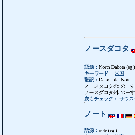
ノースダコタ
語源：
North Dakota (eg.)
キーワード：
米国
翻訳：
Dakota del Nord
ノースダコタの: のーすだこたの
ノースダコタ州: のーすだこたしゅ
次もチェック：
サウス
ノート
語源：
note (eg.)