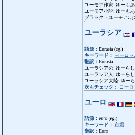
ユーモア作家: ゆーもあさっか
ユーモア小説: ゆーもあしょうせ
ブラック・ユーモア: ぶらっく
ユーラシア
語源：
Eurasia (eg.)
キーワード：
ヨーロッ
翻訳：
Eurasia
ユーラシアの: ゆーらしあの: e
ユーラシア人: ゆーらしあじん: e
ユーラシア大陸: ゆーらしあたいり
次もチェック：
ヨーロ
ユーロ
語源：
euro (eg.)
キーワード：
市場
翻訳：
Euro