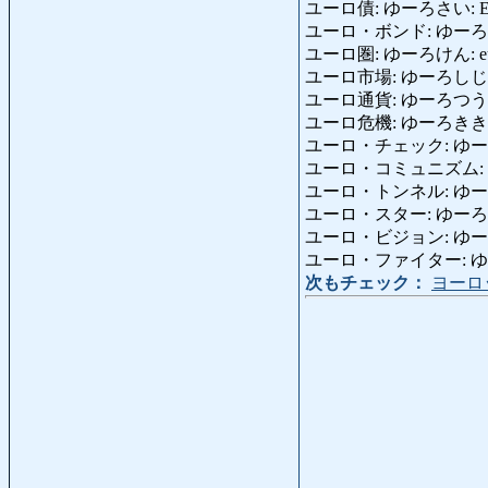
ユーロ債: ゆーろさい: Eur
ユーロ・ボンド: ゆーろ
ユーロ圏: ゆーろけん: eur
ユーロ市場: ゆーろしじょう: m
ユーロ通貨: ゆーろつうか: v
ユーロ危機: ゆーろきき: cris
ユーロ・チェック: ゆーろ・
ユーロ・コミュニズム: ゆー
ユーロ・トンネル: ゆーろ・と
ユーロ・スター: ゆーろ・すた
ユーロ・ビジョン: ゆーろ・び
ユーロ・ファイター: ゆーろ
次もチェック：
ヨーロ