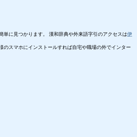
簡単に見つかります。 漢和辞典や外来語字引のアクセスは
伊
様のスマホにインストールすれば自宅や職場の外でインター