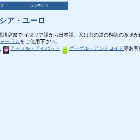
ス
コンテンツ
シア・ユーロ
国語辞書で イタリア語から日本語、又は其の逆の翻訳の意味が
ォーラム
をご使用下さい。
ン
アップル・アイパッド
グーグル・アンドロイド
等お客