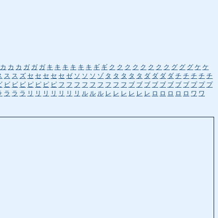
カ
カ
カ
ガ
ガ
ガ
キ
キ
キ
キ
キ
キ
ギ
ギ
ク
ク
ク
ク
ク
ク
ク
ク
グ
グ
グ
ケ
ケ
ス
ス
ス
ズ
セ
セ
セ
セ
セ
ゼ
ソ
ソ
ソ
ゾ
タ
タ
タ
タ
タ
ダ
ダ
ダ
ダ
チ
チ
チ
チ
チ
ビ
ビ
ビ
ビ
ピ
ピ
ピ
ピ
フ
フ
フ
フ
フ
フ
フ
フ
フ
ブ
ブ
ブ
ブ
ブ
ブ
ブ
ブ
プ
プ
プ
ラ
ラ
ラ
ラ
リ
リ
リ
リ
リ
リ
リ
ル
ル
ル
レ
レ
レ
レ
レ
レ
ロ
ロ
ロ
ロ
ロ
ワ
ワ