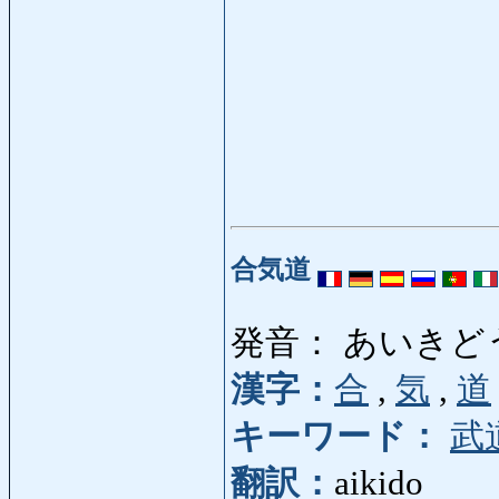
合気道
発音： あいきど
漢字：
合
,
気
,
道
キーワード：
武
翻訳：
aikido