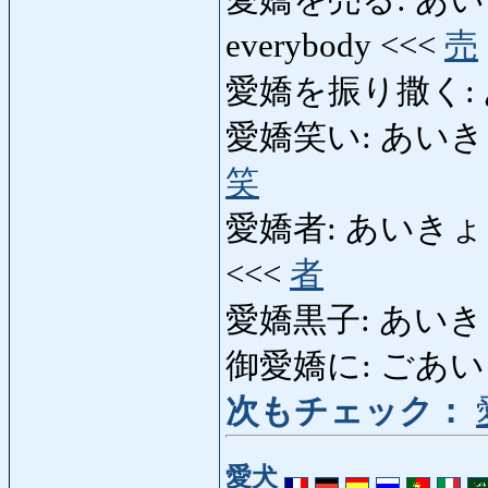
everybody <<<
売
愛嬌を振り撒く:
愛嬌笑い: あいきょうわら
笑
愛嬌者: あいきょうもの: j
<<<
者
愛嬌黒子: あいきょう
御愛嬌に: ごあいきょうに
次もチェック：
愛犬