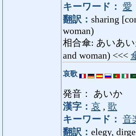
キーワード：
愛
翻訳：
sharing [c
woman)
相合傘: あいあいがさ: u
and woman) <<<
哀歌
発音： あいか
漢字：
哀
,
歌
キーワード：
音
翻訳：
elegy, dirge