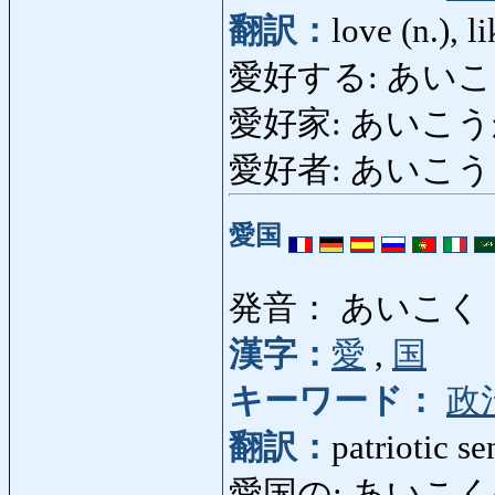
翻訳：
love (n.), l
愛好する: あいこうする
愛好家: あいこうか: f
愛好者: あいこう
愛国
発音： あいこく
漢字：
愛
,
国
キーワード：
政
翻訳：
patriotic s
愛国の: あいこくの: 