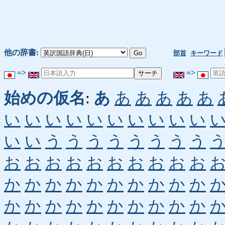
他の辞書:
部首
キーワード
=>
=>
始めの仮名
:
あ
あ
あ
あ
あ
あ
い
い
い
い
い
い
い
い
い
い
い
い
う
う
う
う
う
う
う
う
お
お
お
お
お
お
お
お
お
お
か
か
か
か
か
か
か
か
か
か
か
か
か
か
か
か
か
か
か
か