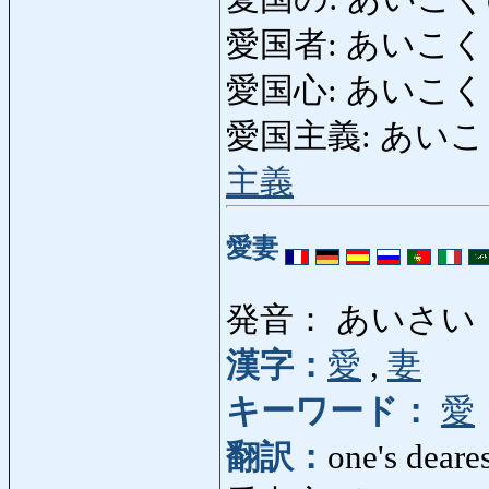
愛国者: あいこくしゃ:
愛国心: あいこくしん:
愛国主義: あいこくしゅぎ
主義
愛妻
発音： あいさい
漢字：
愛
,
妻
キーワード：
愛
翻訳：
one's deare