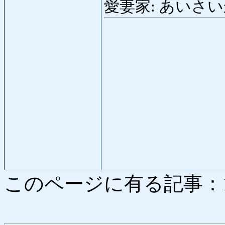
愛妻家: あいさいか: de
このページに有る記事：1 -