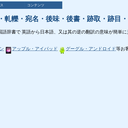
ス
コンテンツ
・軋轢・宛名・後味・後書・跡取・跡目・
国語辞書で 英語から日本語、又は其の逆の翻訳の意味が簡単に
ン
アップル・アイパッド
グーグル・アンドロイド
等お