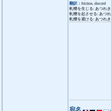
翻訳：
friction, discord
軋轢を生じる: あつれきをしょう
軋轢を起させる: あつれ
軋轢を避ける: あつれきをさける
宛名