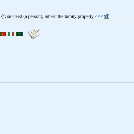
d (a person), inherit the family property <<<
継