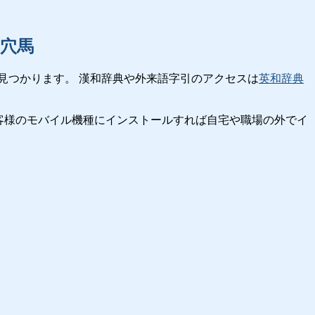
穴馬
見つかります。 漢和辞典や外来語字引のアクセスは
英和辞典
客様のモバイル機種にインストールすれば自宅や職場の外でイ