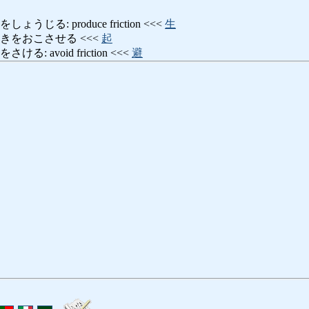
じる: produce friction <<<
生
きをおこさせる <<<
起
: avoid friction <<<
避