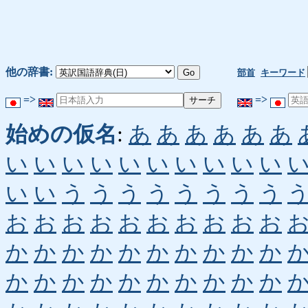
他の辞書:
部首
キーワード
=>
=>
始めの仮名
:
あ
あ
あ
あ
あ
あ
い
い
い
い
い
い
い
い
い
い
い
い
う
う
う
う
う
う
う
う
お
お
お
お
お
お
お
お
お
お
か
か
か
か
か
か
か
か
か
か
か
か
か
か
か
か
か
か
か
か