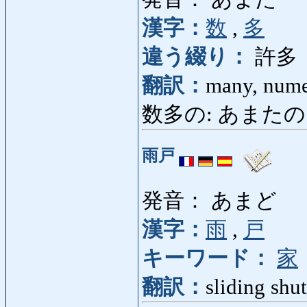
漢字：
数
,
多
違う綴り：
許多
翻訳：
many, num
数多の: あまたの
雨戸
発音： あまど
漢字：
雨
,
戸
キーワード：
家
翻訳：
sliding shut