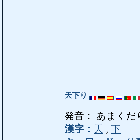
天下り
発音： あまくだ
漢字：
天
,
下