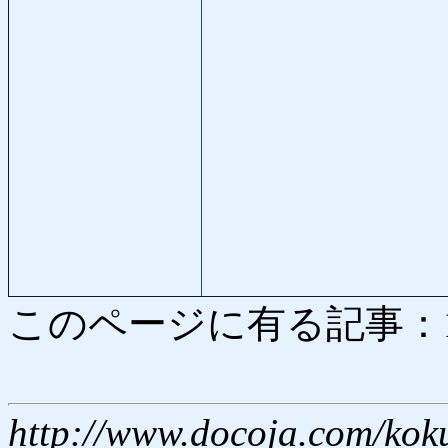
このページに有る記事：121 
http://www.docoja.com/kok