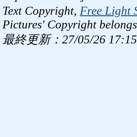
Text Copyright,
Free Light 
Pictures' Copyright belongs
最終更新：27/05/26 17:15